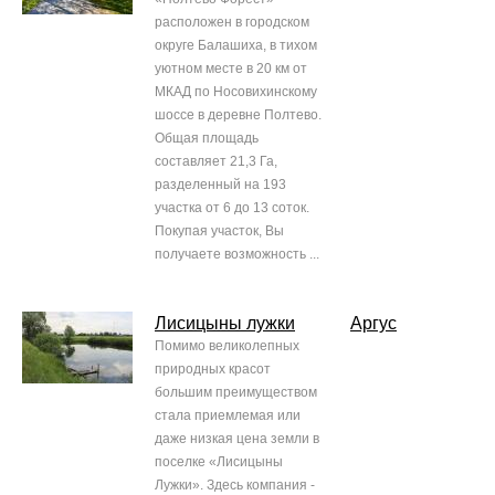
расположен в городском
округе Балашиха, в тихом
уютном месте в 20 км от
МКАД по Носовихинскому
шоссе в деревне Полтево.
Общая площадь
составляет 21,3 Га,
разделенный на 193
участка от 6 до 13 соток.
Покупая участок, Вы
получаете возможность ...
Лисицыны лужки
Аргус
Помимо великолепных
природных красот
большим преимуществом
стала приемлемая или
даже низкая цена земли в
поселке «Лисицыны
Лужки». Здесь компания -