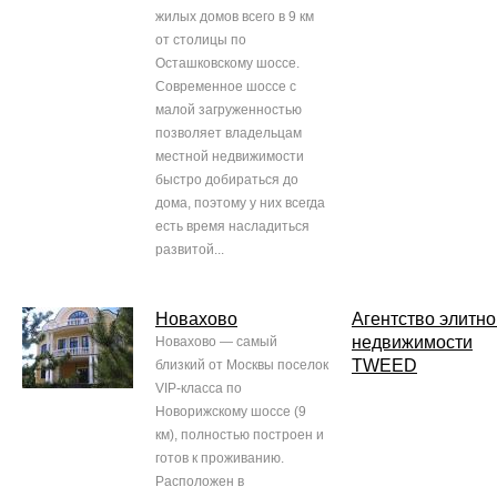
жилых домов всего в 9 км
от столицы по
Осташковскому шоссе.
Современное шоссе с
малой загруженностью
позволяет владельцам
местной недвижимости
быстро добираться до
дома, поэтому у них всегда
есть время насладиться
развитой...
Новахово
Агентство элитно
недвижимости
Новахово — самый
TWEED
близкий от Москвы поселок
VIP-класса по
Новорижскому шоссе (9
км), полностью построен и
готов к проживанию.
Расположен в