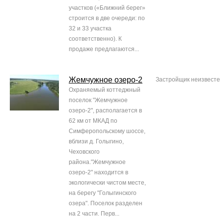
участков («Ближний берег»
строится в две очереди: по
32 и 33 участка
соответственно). К
продаже предлагаются...
Жемчужное озеро-2
Застройщик неизвест
Охраняемый коттеджный
поселок "Жемчужное
озеро-2", располагается в
62 км от МКАД по
Симферопольскому шоссе,
вблизи д. Голыгино,
Чеховского
района."Жемчужное
озеро-2" находится в
экологически чистом месте,
на берегу "Голыгинского
озера". Поселок разделен
на 2 части. Перв...