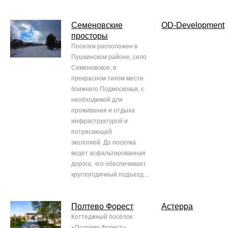
Семеновские
OD-Development
просторы
Поселок расположен в
Пушкинском районе, село
Семеновское, в
прекрасном тихом месте
ближнего Подмосковья, с
необходимой для
проживания и отдыха
инфраструктурой и
потрясающей
экологией. До поселка
ведет асфальтированная
дорога, что обеспечивает
круглогодичный подъезд....
Полтево Форест
Астерра
Коттеджный посёлок
«Полтево Форест»