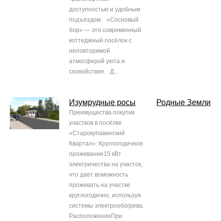
доступностью и удобным
подъездом. «Сосновый
бор» — это современный
коттеджный посёлок с
неповторимой
атмосферой уюта и
спокойствия. Д...
Изумрудные росы
Родные Земли
Преимущества покупки
участков в посёлке
«Старокупавинский
Квартал»: Круглогодичное
проживание15 кВт
электричества на участок,
что дает воможность
проживать на участке
круглогодично, используя
системы электрообогрева.
РасположениеПри