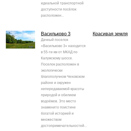
идеальной транспортной
доступности посёлок
расположен...
Васильково 3
Красивая земля
Дачный поселок
«Васильково 3» находится
в 55-ти км от МКАД по
Калужскому шоссе.
Поселок расположен в
экологически
благополучном Чеховском
районе и окружен
непередаваемой красоты
природой и обилием
водоёмов. Это место
знаменито поистине
богатой историей и
множеством
достопримечательностей...