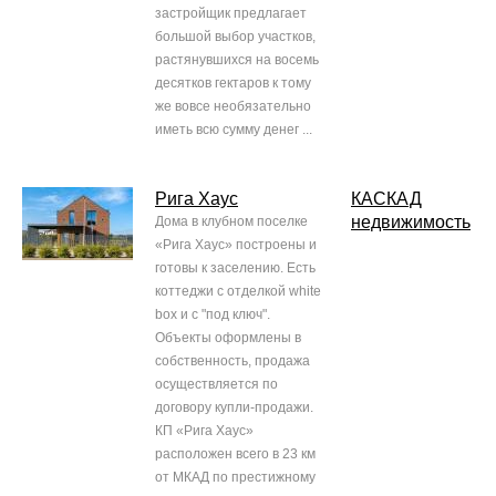
застройщик предлагает
большой выбор участков,
растянувшихся на восемь
десятков гектаров к тому
же вовсе необязательно
иметь всю сумму денег ...
Рига Хаус
КАСКАД
недвижимость
Дома в клубном поселке
«Рига Хаус» построены и
готовы к заселению. Есть
коттеджи с отделкой white
box и с "под ключ".
Объекты оформлены в
собственность, продажа
осуществляется по
договору купли-продажи.
КП «Рига Хаус»
расположен всего в 23 км
от МКАД по престижному