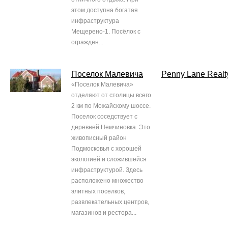
этом доступна богатая
инфраструктура
Мещерено-1. Посёлок с
огражден...
Поселок Малевича
Penny Lane Realt
«Поселок Малевича»
отделяют от столицы всего
2 км по Можайскому шоссе.
Поселок соседствует с
деревней Немчиновка. Это
живописный район
Подмосковья с хорошей
экологией и сложившейся
инфраструктурой. Здесь
расположено множество
элитных поселков,
развлекательных центров,
магазинов и рестора...