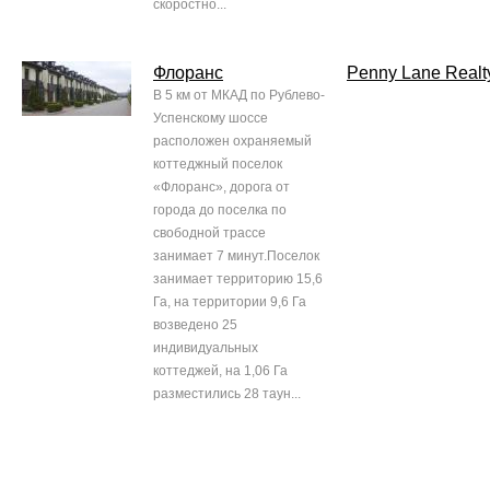
скоростно...
Флоранс
Penny Lane Realt
В 5 км от МКАД по Рублево-
Успенскому шоссе
расположен охраняемый
коттеджный поселок
«Флоранс», дорога от
города до поселка по
свободной трассе
занимает 7 минут.Поселок
занимает территорию 15,6
Га, на территории 9,6 Га
возведено 25
индивидуальных
коттеджей, на 1,06 Га
разместились 28 таун...