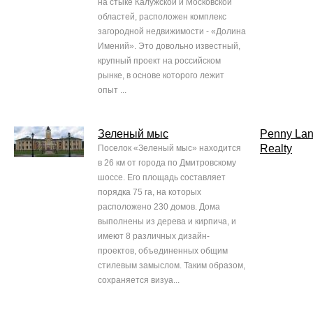
на стыке Калужской и Московской
областей, расположен комплекс
загородной недвижимости - «Долина
Имений». Это довольно известный,
крупный проект на российском
рынке, в основе которого лежит
опыт ...
Зеленый мыс
Penny La
Realty
Поселок «Зеленый мыс» находится
в 26 км от города по Дмитровскому
шоссе. Его площадь составляет
порядка 75 га, на которых
расположено 230 домов. Дома
выполнены из дерева и кирпича, и
имеют 8 различных дизайн-
проектов, объединенных общим
стилевым замыслом. Таким образом,
сохраняется визуа...