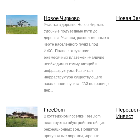
Новое Чирково
Новая Зе
Участки в деревне Новое Чирково:-
Удобные подъездные пути до
деревни.-Участки, расположенные в
черте населённого пункта под
ИЖС.-Полное отсутствие
ежемесячных платежей.-Наличие
необходимых коммуникаций и
инфраструктуры.-Развитая
инфраструктура существующего
населенного пункта.-ГАЗ по границе
дер...
FreeDom
Пересвет-
Инвест
В коттеджном поселке FreeDom
планируется обустройство общих
рекреационных зон. Появятся
прогулочные дорожки, игровые