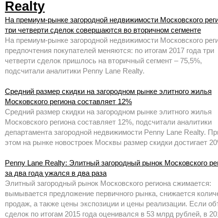
Realty
На премиум-рынке загородной недвижимости Московского рег
три четверти сделок совершаются во вторичном сегменте
На премиум-рынке загородной недвижимости Московского рег
предпочтения покупателей меняются: по итогам 2017 года три
четверти сделок пришлось на вторичный сегмент – 75,5%,
подсчитали аналитики Penny Lane Realty.
Средний размер скидки на загородном рынке элитного жилья
Московского региона составляет 12%
Средний размер скидки на загородном рынке элитного жилья
Московского региона составляет 12%, подсчитали аналитики
департамента загородной недвижимости Penny Lane Realty. Пр
этом на рынке новостроек Москвы размер скидки достигает 20
Penny Lane Realty: Элитный загородный рынок Московского ре
за два года ужался в два раза
Элитный загородный рынок Московского региона сжимается:
вымывается предложение первичного рынка, снижается колич
продаж, а также цены экспозиции и цены реализации. Если о
сделок по итогам 2015 года оценивался в 53 млрд рублей, в 20