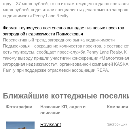
году – 37 млрд рублей, то по итогам текущего года он составля
млрд рублей, подсчитали специалисты департамента загород
недвижимости Penny Lane Realty.
Формат таунхаусов постепенно выпадает из новых проектов
загородной недвижимости Подмосковья
Перспективный тренд загородного рынка недвижимости
Подмосковья – сокращение количества проектов, в составе к
есть таунхаусы, сообщает пресс-служба Penny Lane Realty. К
такому выводу пришли участники конференции «Малоэтажная
загородная недвижимость», организованной компанией KASK
Family при поддержке отраслевой ассоциации REPA.
Ближайшие коттеджные поселк
Фотографии
Название КП, адрес и
Компания
описание
Ravissant
Застройщик