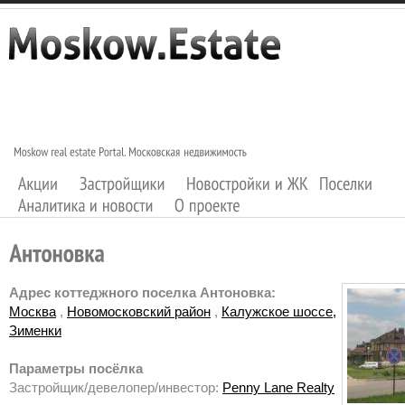
Адрес коттеджного поселка Антоновка:
Москва
,
Новомосковский район
,
Калужское шоссе,
Зименки
Параметры посёлка
Застройщик/девелопер/инвестор:
Penny Lane Realty