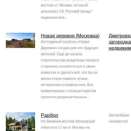
востоке от Москвы, который
реализует СК "Русский Запад" -
надежная ком...
Новая деревня (Московка)
Дмитровк
загородн
Коттеджный посёлок «Новая
недвижим
Деревня» создан для его будущих
жителей. Ещё до начала
строительства владельцы проекта
старались позаботиться о своих
клиентах и сделать всё, что бы их
жизнь стала намного лучше,
интереснее и комфортнее. Все
коммуникации с полным пакетом
проектно-разрешительных...
Papillon
Застройщик
На ближнем востоке Московской
неизвестен
области в 17 км от Москвы на