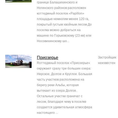
границе Балашихинского и
Ногинского районов расположен
коттеджный поселок «Papillon»
площадью немногим менее 120 га,
покрытый густым хвойным лесом.До
поселка можно добраться на
машине по Горьковскому (23 км) или
Носовихинскому шо...
Приозерье
Застройщик
Rоттеджный поселок «Приозерье»
неизвестен
окружают сразу три больших озера:
Нерское, Долгое и Круглое. Большая
часть участков расположена на
берегу реки Альбы, которая
вытекает из озера Долгое.
Остальные участки граничат с
лесом, благодаря чему в поселке
создается удивительная атмосфера
настоящего ...