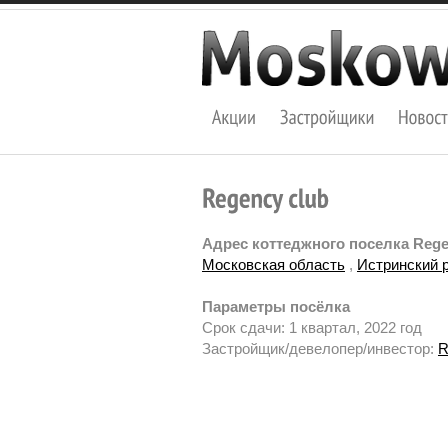
Адрес коттеджного поселка Rege
Московская область
,
Истринский 
Параметры посёлка
Срок сдачи: 1 квартал, 2022 год
Застройщик/девелопер/инвестор:
R