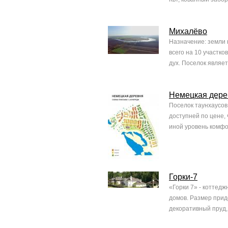
Михалёво
Назначение: земли 
всего на 10 участко
дух. Поселок являе
Немецкая дере
Поселок таунхаусов
доступней по цене,
иной уровень комфо
Горки-7
«Горки 7» - коттедж
домов. Размер прид
декоративный пруд, 