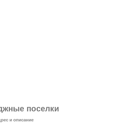
джные поселки
дрес и описание