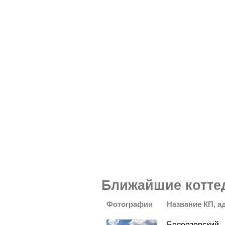
Ближайшие котте
Фотографии
Название КП, а
Белоозерский