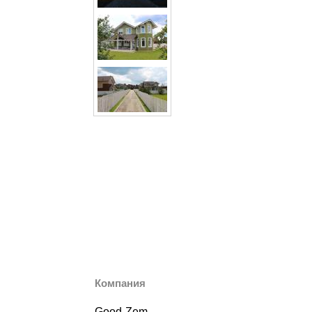
Компания
Good-Zem