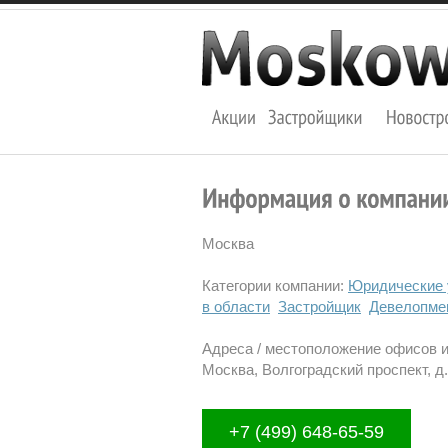
Москва
Категории компании:
Юридические 
в области
Застройщик
Девелопме
Адреса / местоположение офисов 
Москва, Волгоградский проспект, д.4
+7 (499) 648-65-59