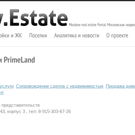
услуги
Сопровождение сделок с недвижимостью
Продажа домо
нт
и представительств
3, корпус 3 , тел: 8-915-303-67-26