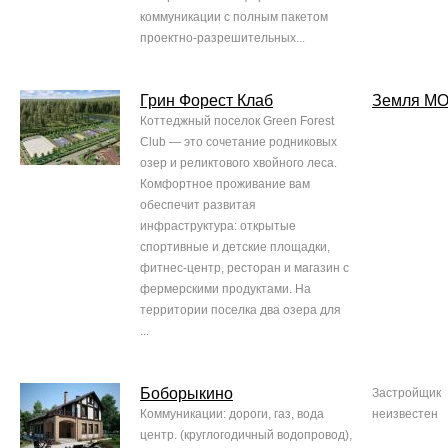
коммуникации с полным пакетом
проектно-разрешительных...
Грин Форест Клаб
Земля М
Коттеджный поселок Green Forest
Club — это сочетание родниковых
озер и реликтового хвойного леса.
Комфортное проживание вам
обеспечит развитая
инфраструктура: открытые
спортивные и детские площадки,
фитнес-центр, ресторан и магазин с
фермерскими продуктами. На
территории поселка два озера для
...
Боборыкино
Застройщик
Коммуникации: дороги, газ, вода
неизвестен
центр. (круглогодичный водопровод),