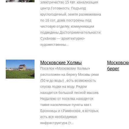
электричество 15 Квт. канализация
центр.Готовность: Подъезд
круглогодичный, земля размежевана
по 16 сот, дома построены под
чистовую отделку, коммуникации
подведены.Достопримечательности:
Суха́ново — архитектурно-
художественны...
Московские Холмы
Московск
берег
Поселок «Московские Холмы»
расположен на берегу Москвы реки
(50 м до воды) , есть возможность
спуска лодки на воду. Рядом
находится большой лесной массив.
Недалеко от поселка находятся
такие населенные пункты как г.
Бронницы и г.Раменское, в которых
есть вся необходимая
инфраструктура (т...