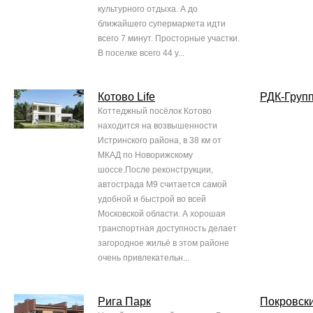
культурного отдыха. А до
ближайшего супермаркета идти
всего 7 минут. Просторные участки.
В поселке всего 44 у...
Котово Life
РДК-Груп
Коттеджный посёлок Котово
находится на возвышенности
Истринского района, в 38 км от
МКАД по Новорижскому
шоссе.После реконструкции,
автострада М9 считается самой
удобной и быстрой во всей
Московской области. А хорошая
транспортная доступность делает
загородное жильё в этом районе
очень привлекательн...
Рига Паpк
Покровск