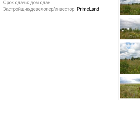
Срок сдачи: дом сдан
Застройщик/девелопер/инвестор:
PrimeLand