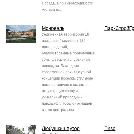
Посада, а при необходимости
жильцы п...
Монреаль
ПаркСтройГр
Уединенная территория 18
гектаров объединяет 135
домовладений,
благоустроенные прогулочные
зоны, детские и спортивные
площадки. Благодаря
современной архитектурной
концепции поселка, стильные
дома органично вписаны в
окружающую среду и
уникальный природный
ландшафт. Поселок оснащен
всеми центральны...
Любушкин Хутор
Enso