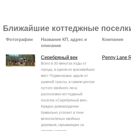
Ближайшие коттеджные поселк
Фотографии
Название КП, адрес и
Компания
описание
Серебряный век
Penny Lane R
Всего в 30 минутах езды от
города, в одном из красивейших
мест Подмосковья, вдали от
шумной трассы, в самом центре
густого хвойного леса
расположен коттеджный
поселок «Серебряный век».
Каждое домовладение
буквально утопает в тени
вечнозеленых хвойных
деревьев, скрывающих за