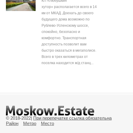
КП «Любушкин
хутор» располагается всего в 14
км от МКАД. Доехать до своего
будущего дома возможно по
Рублево-Успенскому шоссе,
спокойно, безопасно и
комфортно. Транспортная
доступность позволит вам
быстро оказаться в мегаполисе.
Всего в трех километрах от
поселка находится ж/д станц...
© 2018-2022
|
При перепечатке ссылка обязательна
Район
Метро
Место