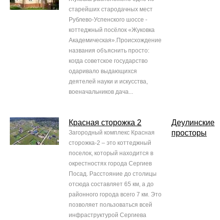
старейших стародачных мест
Рублево-Успенского шоссе -
коттеджный посёлок «Жуковка
Академическая».Происхождение
названия объяснить просто:
когда советское государство
одаривало выдающихся
деятелей науки и искусства,
военачальников дача...
Красная сторожка 2
Деулинские
просторы
Загородный комплекс Красная
сторожка-2 – это коттеджный
поселок, который находится в
окрестностях города Сергиев
Посад. Расстояние до столицы
отсюда составляет 65 км, а до
районного города всего 7 км. Это
позволяет пользоваться всей
инфраструктурой Сергиева