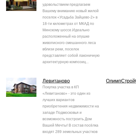
удовольствием предлагаем
Вашему вниманию новый жилой
поселок «Усадьба Зайцево-2» в
18-ти километрах от МКАД по
Минскому шоссе.Идеально
расположенный на опушке
живописного смешанного леса
вблизи реки, поселок
представляет собой лаконичную
архитектурную композиц...
Левитаново
ОлимпСтрой
Покупка участка в КП
«Левитаново» - это один из
лучших вариантов
приобретения недвижимости на
западе Подмосковья и
возможность построить Дом
Вашей Мечты! В состав посёлка
входят 289 земельных участков