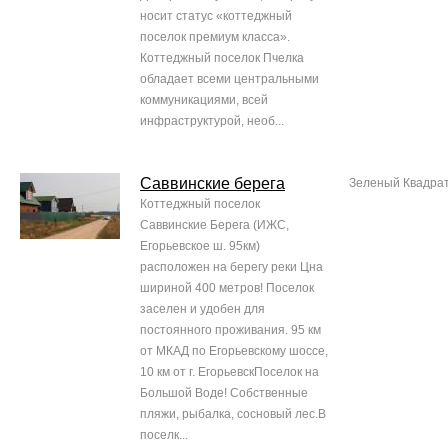
носит статус «коттеджный
поселок премиум класса».
Коттеджный поселок Пчелка
обладает всеми центральными
коммуникациями, всей
инфраструктурой, необ...
Саввинские берега
Зеленый Квадра
Коттеджный поселок
Саввинские Берега (ИЖС,
Егорьевское ш. 95км)
расположен на берегу реки Цна
шириной 400 метров! Поселок
заселен и удобен для
постоянного проживания. 95 км
от МКАД по Егорьевскому шоссе,
10 км от г. ЕгорьевскПоселок на
Большой Воде! Собственные
пляжи, рыбалка, сосновый лес.В
поселк...