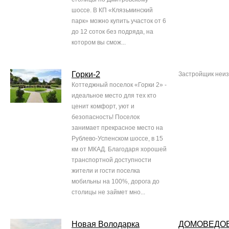
шоссе. В КП «Клязьминский
парк» можно купить участок от 6
до 12 соток без подряда, на
котором вы смож...
Горки-2
Застройщик неиз
Коттеджный поселок «Горки 2» -
идеальное место для тех кто
ценит комфорт, уют и
безопасность! Поселок
занимает прекрасное место на
Рублево-Успенском шоссе, в 15
км от МКАД. Благодаря хорошей
транспортной доступности
жители и гости поселка
мобильны на 100%, дорога до
столицы не займет мно...
Новая Володарка
ДОМОВЕДО