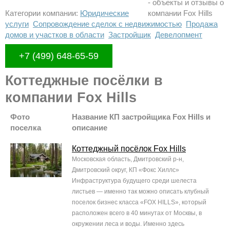
Категории компании:
Юридические
услуги
Сопровождение сделок с недвижимостью
Продажа
домов и участков в области
Застройщик
Девелопмент
+7 (499) 648-65-59
Коттеджные посёлки в
компании Fox Hills
Фото
Название КП застройщика Fox Hills и
поселка
описание
Коттеджный посёлок Fox Hills
Московская область, Дмитровский р-н,
Дмитровский округ, КП «Фокс Хиллс»
Инфраструктура будущего среди шелеста
листьев — именно так можно описать клубный
поселок бизнес класса «FOX HILLS», который
расположен всего в 40 минутах от Москвы, в
окружении леса и воды. Именно здесь