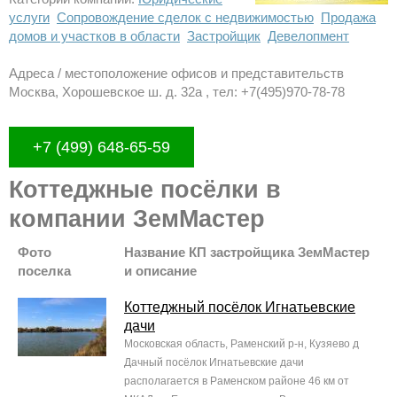
услуги
Сопровождение сделок с недвижимостью
Продажа
домов и участков в области
Застройщик
Девелопмент
Адреса / местоположение офисов и представительств
Москва, Хорошевское ш. д. 32а , тел: +7(495)970-78-78
+7 (499) 648-65-59
Коттеджные посёлки в
компании ЗемМастер
Фото
Название КП застройщика ЗемМастер
поселка
и описание
Коттеджный посёлок Игнатьевские
дачи
Московская область, Раменский р-н, Кузяево д
Дачный посёлок Игнатьевские дачи
располагается в Раменском районе 46 км от