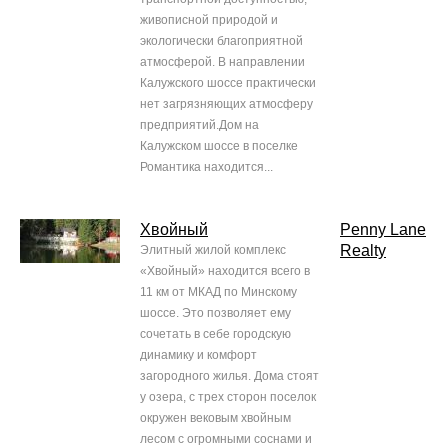
живописной природой и
экологически благоприятной
атмосферой. В направлении
Калужского шоссе практически
нет загрязняющих атмосферу
предприятий.Дом на
Калужском шоссе в поселке
Романтика находится...
Хвойный
Penny Lane
Realty
Элитный жилой комплекс
«Хвойный» находится всего в
11 км от МКАД по Минскому
шоссе. Это позволяет ему
сочетать в себе городскую
динамику и комфорт
загородного жилья. Дома стоят
у озера, с трех сторон поселок
окружен вековым хвойным
лесом с огромными соснами и