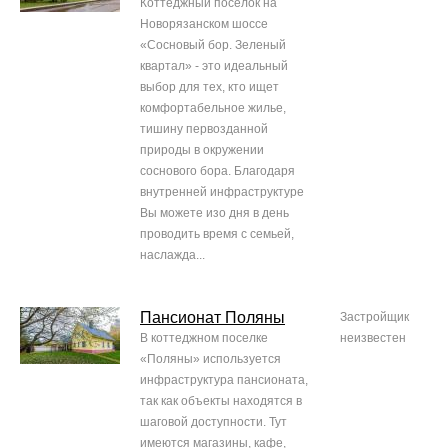
Коттеджный поселок на
Новорязанском шоссе
«Сосновый бор. Зеленый
квартал» - это идеальный
выбор для тех, кто ищет
комфортабельное жилье,
тишину первозданной
природы в окружении
соснового бора. Благодаря
внутренней инфраструктуре
Вы можете изо дня в день
проводить время с семьей,
наслажда...
Пансионат Поляны
Застройщик
В коттеджном поселке
неизвестен
«Поляны» используется
инфраструктура пансионата,
так как объекты находятся в
шаговой доступности. Тут
имеются магазины, кафе,