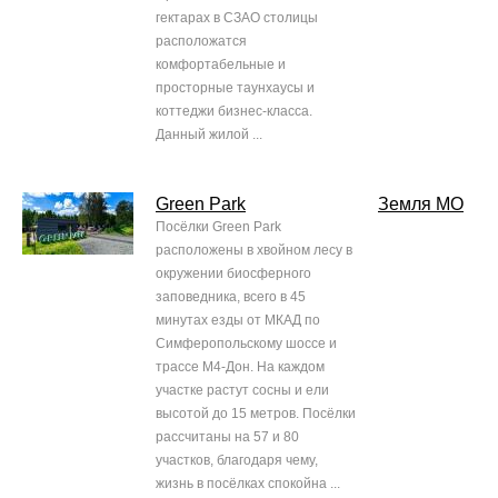
гектарах в СЗАО столицы
расположатся
комфортабельные и
просторные таунхаусы и
коттеджи бизнес-класса.
Данный жилой ...
Green Park
Земля МО
Посёлки Green Park
расположены в хвойном лесу в
окружении биосферного
заповедника, всего в 45
минутах езды от МКАД по
Симферопольскому шоссе и
трассе М4-Дон. На каждом
участке растут сосны и ели
высотой до 15 метров. Посёлки
рассчитаны на 57 и 80
участков, благодаря чему,
жизнь в посёлках спокойна ...