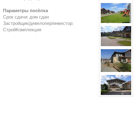
Параметры посёлка
Срок сдачи: дом сдан
Застройщик/девелопер/инвестор:
СтройКомплекция