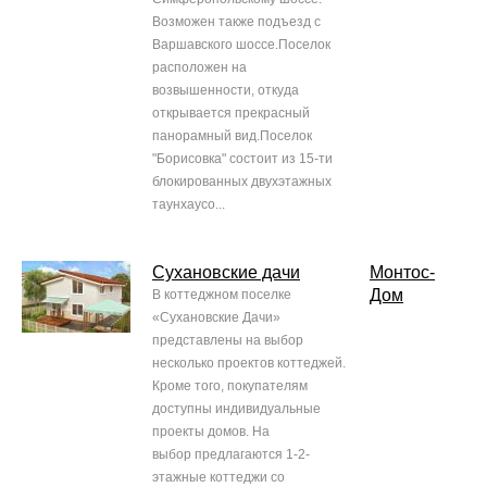
Возможен также подъезд с
Варшавского шоссе.Поселок
расположен на
возвышенности, откуда
открывается прекрасный
панорамный вид.Поселок
"Борисовка" состоит из 15-ти
блокированных двухэтажных
таунхаусо...
Сухановские дачи
Монтос-
Дом
В коттеджном поселке
«Сухановские Дачи»
представлены на выбор
несколько проектов коттеджей.
Кроме того, покупателям
доступны индивидуальные
проекты домов. На
выбор предлагаются 1-2-
этажные коттеджи со