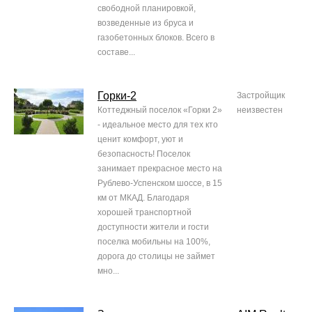
свободной планировкой,
возведенные из бруса и
газобетонных блоков. Всего в
составе...
Горки-2
Застройщик
Коттеджный поселок «Горки 2»
неизвестен
- идеальное место для тех кто
ценит комфорт, уют и
безопасность! Поселок
занимает прекрасное место на
Рублево-Успенском шоссе, в 15
км от МКАД. Благодаря
хорошей транспортной
доступности жители и гости
поселка мобильны на 100%,
дорога до столицы не займет
мно...