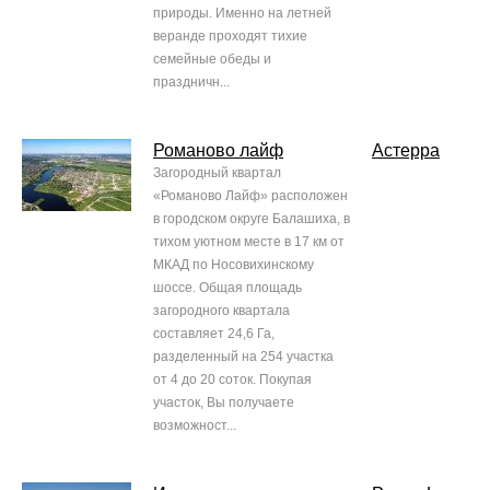
природы. Именно на летней
веранде проходят тихие
семейные обеды и
праздничн...
Романово лайф
Астерра
Загородный квартал
«Романово Лайф» расположен
в городском округе Балашиха, в
тихом уютном месте в 17 км от
МКАД по Носовихинскому
шоссе. Общая площадь
загородного квартала
составляет 24,6 Га,
разделенный на 254 участка
от 4 до 20 соток. Покупая
участок, Вы получаете
возможност...