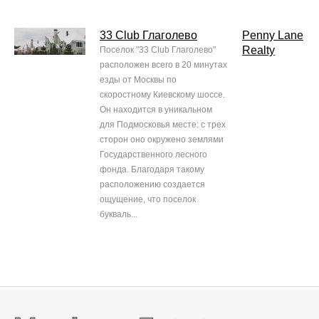
33 Club Глаголево
Penny Lane
Realty
Поселок "33 Club Глаголево"
расположен всего в 20 минутах
езды от Москвы по
скоростному Киевскому шоссе.
Он находится в уникальном
для Подмосковья месте: с трех
сторон оно окружено землями
Государственного лесного
фонда. Благодаря такому
расположению создается
ощущение, что поселок
букваль...