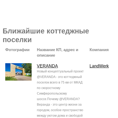
Ближайшие коттеджные
поселки
Фотографии
Название КП, адрес и
Компания
описание
VERANDA
LandWerk
Новый концептуальный проект
@VERANDA - это коттеджный
поселок всего в 75 км от МКАД
по скоростному
Симферопольскому
шоссе.Почему @VERANDA?
Веранда - это центр жизни за
городом, особое пространство
между уютом дома и свободой