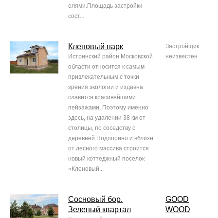
елями.Площадь застройки
сост...
Кленовый парк
Застройщик
Истринский район Московской
неизвестен
области относится к самым
привлекательным с точки
зрения экологии и издавна
славится красивейшими
пейзажами. Поэтому именно
здесь, на удалении 38 км от
столицы, по соседству с
деревней Подпорино и вблизи
от лесного массива строится
новый коттеджный поселок
«Кленовый...
Сосновый бор.
GOOD
Зеленый квартал
WOOD