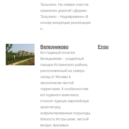
Талызино. На севере участок
ограничен дорогой «Дедово-
Талызино – Надовражино».В
основу концепции реализации
п...
Веледниково
Enso
Коттеджный поселок
Веледниково – усадебный
городок Истринского района,
расположенный на северо-
запад от Москвы в
экологически чистой
территории. К особенностям
коттеджного комплекса
относят единую европейскую
архитектуру,
асфальтированные подъезды,
близость Истры-реки, чистый
воздух, красивые ...