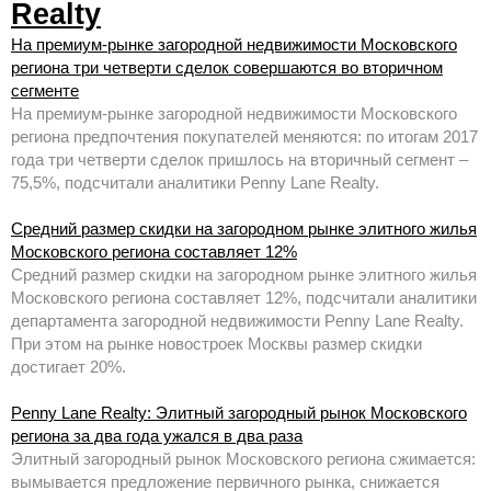
Realty
На премиум-рынке загородной недвижимости Московского
региона три четверти сделок совершаются во вторичном
сегменте
На премиум-рынке загородной недвижимости Московского
региона предпочтения покупателей меняются: по итогам 2017
года три четверти сделок пришлось на вторичный сегмент –
75,5%, подсчитали аналитики Penny Lane Realty.
Средний размер скидки на загородном рынке элитного жилья
Московского региона составляет 12%
Средний размер скидки на загородном рынке элитного жилья
Московского региона составляет 12%, подсчитали аналитики
департамента загородной недвижимости Penny Lane Realty.
При этом на рынке новостроек Москвы размер скидки
достигает 20%.
Penny Lane Realty: Элитный загородный рынок Московского
региона за два года ужался в два раза
Элитный загородный рынок Московского региона сжимается:
вымывается предложение первичного рынка, снижается