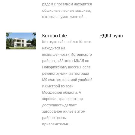
рядом с посёлком находятся
обширные лесные массивы,
которые шумят листвой...
Котово Life
РДК-Групп
Коттеджный посёлок Котово
находится на
возвышенности Истринского
района, в 38 км от МКАД по
Новорижскому шоссе.После
реконструкции, автострада
М9 считается самой удобной
и быстрой во всей
Московской области. А
хорошая транспортная
доступность делает
загородное жильё в этом
районе очень
привлекательн...