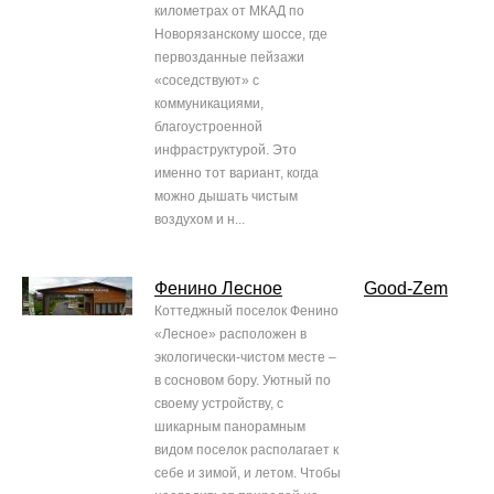
километрах от МКАД по
Новорязанскому шоссе, где
первозданные пейзажи
«соседствуют» с
коммуникациями,
благоустроенной
инфраструктурой. Это
именно тот вариант, когда
можно дышать чистым
воздухом и н...
Фенино Лесное
Good-Zem
Коттеджный поселок Фенино
«Лесное» расположен в
экологически-чистом месте –
в сосновом бору. Уютный по
своему устройству, с
шикарным панорамным
видом поселок располагает к
себе и зимой, и летом. Чтобы