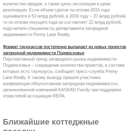
количество продаж, а также цены экспозиции и цены
реализации. Если объем сделок по итогам 2015 года
оценивался в 53 млрд рублей, в 2016 году – 37 млрд рублей,
то по итогам текущего года он составляет 22 млрд рублей,
подсчитали специалисты департамента загородной
недвижимости Penny Lane Realty.
Формат таунхаусов постепенно выпадает из новых проектов
загородной недвижимости Подмосковья
Перспективный тренд загородного рынка недвижимости
Подмосковья – сокращение количества проектов, в составе
которых есть таунхаусы, сообщает пресс-служба Penny
Lane Realty. К такому выводу пришли участники
конференции «Малоэтажная загородная недвижимость»,
организованной компанией KASKAD Family при поддержке
отраслевой ассоциации REPA.
Ближайшие коттеджные