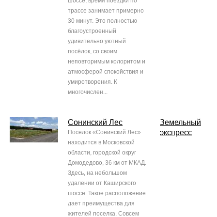
шоссе, время поездки по
трассе занимает примерно
30 минут. Это полностью
благоустроенный
удивительно уютный
посёлок, со своим
неповторимым колоритом и
атмосферой спокойствия и
умиротворения. К
многочислен...
Сонинский Лес
Земельный
экспресс
Поселок «Сонинский Лес»
находится в Московской
области, городской округ
Домодедово, 36 км от МКАД.
Здесь, на небольшом
удалении от Каширского
шоссе. Такое расположение
дает преимущества для
жителей поселка. Совсем