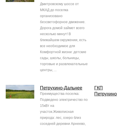
Дмитровскому шоссе от
МКАД до поселка
организовано
безсветофорное движение.
Дорога домой займет всего
несколько минут! В
ближайшем окружении, есть
все необходимое для
Комфортной жизни: детские
сады, школы, больницы,
торговые и развлекательные
центры, ...
Петрухино-Дальнее
ГКП
Петрухино
Преимущества поселка:
Подведено электричество по
15кВт на
участок.Живописная
природа: лес, озеро близ
соседней деревни Арнеево,