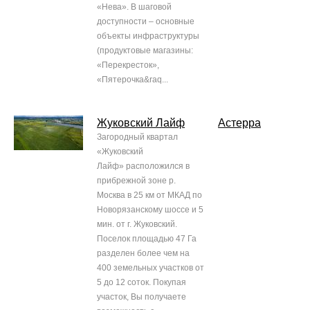
«Нева». В шаговой
доступности – основные
объекты инфраструктуры
(продуктовые магазины:
«Перекресток»,
«Пятерочка&raq...
Жуковский Лайф
Астерра
Загородный квартал
«Жуковский
Лайф» расположился в
прибрежной зоне р.
Москва в 25 км от МКАД по
Новорязанскому шоссе и 5
мин. от г. Жуковский.
Поселок площадью 47 Га
разделен более чем на
400 земельных участков от
5 до 12 соток. Покупая
участок, Вы получаете