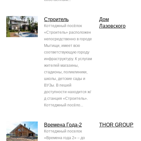
Строитель
Дом
Лазовского
Коттеджный посёлок
«Строитель» расположен
непосредственно в городе
Мытищи, имеет всю
соответствующую городу
инфраструктуру. К услугам
жителей магазины,
стадионы, поликлиники,
школы, детские сады и
ВУЗы. В пешей
доступности находится ж/
д станция «Строитель».
Коттеджный посёло...
Времена Года-2
THOR GROUP
Коттеджный поселок
«Времена года 2» – до