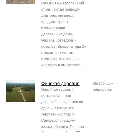
МКАД 43 км, европейский
стиль, чистая природа,
Дмитровское шоссе,
предусмотрены
коммуникации.
Деревянные дома,
участки. Коттеджный
поселок «Времена года 2»
относится к жилым
комплексам категории
«бизнес» в Дмитровско...
Финская деревня
Застройщик
Новый коттеджный
неизвестен
поселок "Финская
деревня" расположен по
одной из наименее
загруженных трасс -
Симферопольскому
шоссе, вблизи д. Поповка