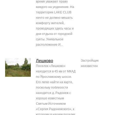
время уважают право
каждого на уединение. На
территории LAKE CLUB
ничто не должно мешать
комфорту жителей,
проводящих здесь часы и
дни отдыха от городской
суеты. Уникальное
расположение И...
Лешково
Застройщик
Поселок «Лешково»
неизвестен
находится в 45 км от МКАД
по Ярославскому шоссе.
Его легко найти на карте,
поскольку поблизости
находится д. Радонеж с
хорошо известным
Святым Источником
«Сергия Радонежского», к
которому в нашем поселке