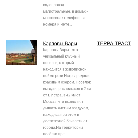
водопровод
магистральные, в домах -
московские телефонные
номера и Инте...
Карповы Вары
ТЕРРА-ТРАСТ
Карповы Вары - это
уникальный клубный
поселок, который
находится в живописной
пойме реки Истры рядом с
красивым озером. Посёлок
выгодно расположен в 2 км
от г. Истра, в 42 км от
Москвы, что позволяет
дышать чистым воздухом,
находясь при этом в
достаточной близости от
города.На территории
посёлка пре...