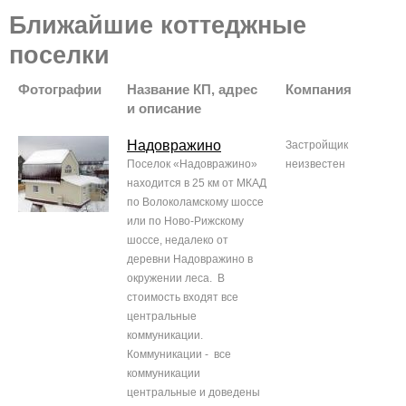
Ближайшие коттеджные
поселки
Фотографии
Название КП, адрес
Компания
и описание
Надовражино
Застройщик
Поселок «Надовражино»
неизвестен
находится в 25 км от МКАД
по Волоколамскому шоссе
или по Ново-Рижскому
шоссе, недалеко от
деревни Надовражино в
окружении леса. В
стоимость входят все
центральные
коммуникации.
Коммуникации - все
коммуникации
центральные и доведены