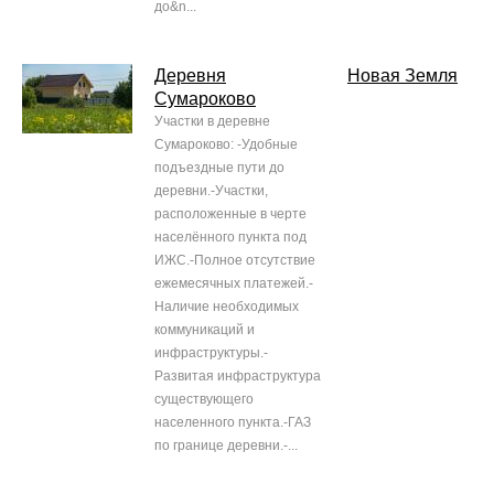
до&n...
Деревня
Новая Земля
Сумароково
Участки в деревне
Сумароково: -Удобные
подъездные пути до
деревни.-Участки,
расположенные в черте
населённого пункта под
ИЖС.-Полное отсутствие
ежемесячных платежей.-
Наличие необходимых
коммуникаций и
инфраструктуры.-
Развитая инфраструктура
существующего
населенного пункта.-ГАЗ
по границе деревни.-...