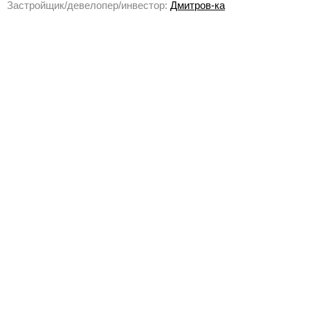
Застройщик/девелопер/инвестор:
Дмитров-ка