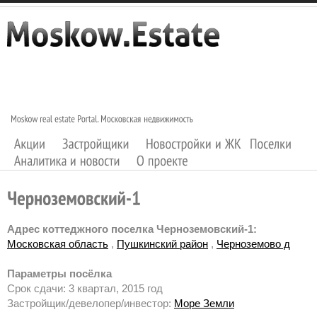
Адрес коттеджного поселка Черноземовский-1:
Московская область
,
Пушкинский район
,
Черноземово д
Параметры посёлка
Срок сдачи: 3 квартал, 2015 год
Застройщик/девелопер/инвестор:
Море Земли