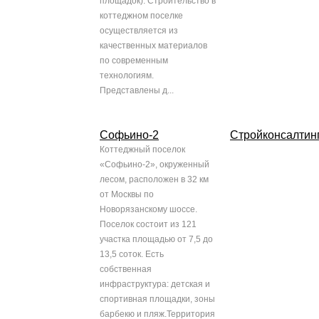
площадок). Строительство в
коттеджном поселке
осуществляется из
качественных материалов
по современным
технологиям.
Представлены д...
Софьино-2
Стройконсалтин
Коттеджный поселок
«Софьино-2», окруженный
лесом, расположен в 32 км
от Москвы по
Новорязанскому шоссе.
Поселок состоит из 121
участка площадью от 7,5 до
13,5 соток. Есть
собственная
инфраструктура: детская и
спортивная площадки, зоны
барбекю и пляж.Территория