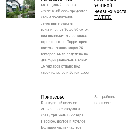
элитной
Коттеджный поселок
недвижимости
«Успенский лес» предлагал
TWEED
своим покупателям
земельные участки
величиной от 30 до 50 соток
под индивидуальное жилое
строительство. Территория
поселка, занимающая 26
гектаров, была поделена на
две функциональные зоны:
16 гектаров отдано под
строительство и 10 гектаров
- ...
Приозерье
Застройщик
Rоттеджный поселок
неизвестен
«Приозерье» окружают
сразу три больших озера:
Нерское, Долгое и Круглое.
Большая часть участков