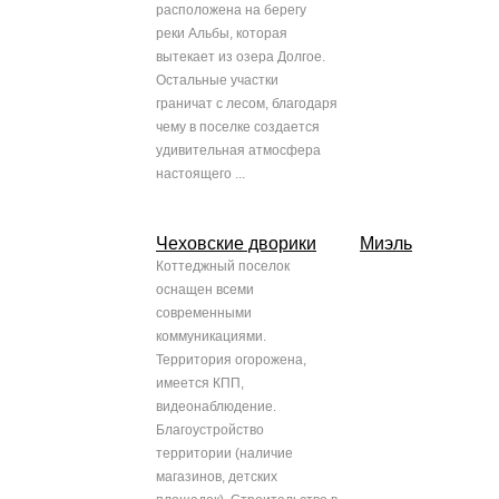
расположена на берегу
реки Альбы, которая
вытекает из озера Долгое.
Остальные участки
граничат с лесом, благодаря
чему в поселке создается
удивительная атмосфера
настоящего ...
Чеховские дворики
Миэль
Коттеджный поселок
оснащен всеми
современными
коммуникациями.
Территория огорожена,
имеется КПП,
видеонаблюдение.
Благоустройство
территории (наличие
магазинов, детских