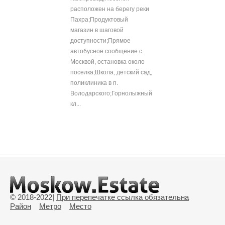
расположен на берегу реки
Пахра;Продуктовый
магазин в шаговой
доступности;Прямое
автобусное сообщение с
Москвой, остановка около
поселка;Школа, детский сад,
поликлиника в п.
Володарского;Горнолыжный
кл...
© 2018-2022
|
При перепечатке ссылка обязательна
Район
Метро
Место