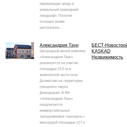
окружающую среду и
уникальный природный
ландшафт. Поселок
оснащен всеми
центральны...
Александрия Таун
БЕСТ-Новостро
KASKAD
Загородный жилой комплекс
Недвижимость
«Александрия Таун»
реализуется на участке
площадью 33,5 га в
живописной части села
Долматово на территории
городского округа
Домодедово. В ЖК
«Александрия Таун»
предлагаются
комфортабельные
трехуровневые таунхаусы с
мансардой площадью 127 и