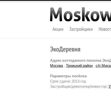
Адрес коттеджного поселка Эко
Москва
,
Троицкий район
,
с/п Миха
Параметры посёлка
Срок сдачи: 2013 год
Застройщик/девелопер/инвестор:
У