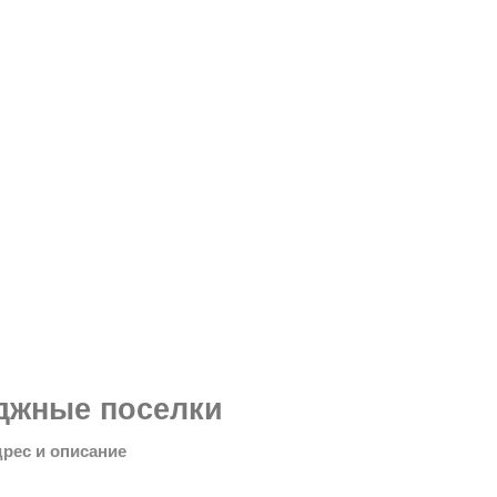
джные поселки
дрес и описание