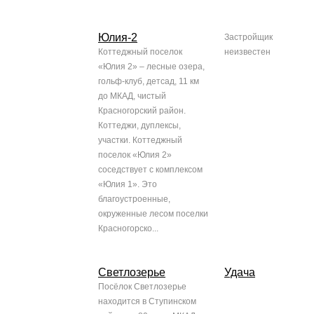
Юлия-2
Застройщик
Коттеджный поселок
неизвестен
«Юлия 2» – лесные озера,
гольф-клуб, детсад, 11 км
до МКАД, чистый
Красногорский район.
Коттеджи, дуплексы,
участки. Коттеджный
поселок «Юлия 2»
соседствует с комплексом
«Юлия 1». Это
благоустроенные,
окруженные лесом поселки
Красногорско...
Светлозерье
Удача
Посёлок Светлозерье
находится в Ступинском