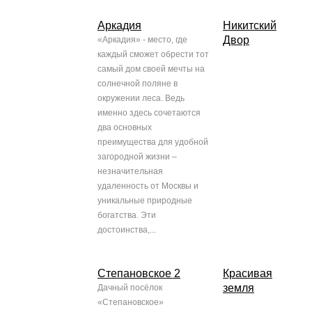
Аркадия
Никитский
Двор
«Аркадия» - место, где
каждый сможет обрести тот
самый дом своей мечты на
солнечной поляне в
окружении леса. Ведь
именно здесь сочетаются
два основных
преимущества для удобной
загородной жизни –
незначительная
удаленность от Москвы и
уникальные природные
богатства. Эти
достоинства,...
Степановское 2
Красивая
земля
Дачный посёлок
«Степановское»