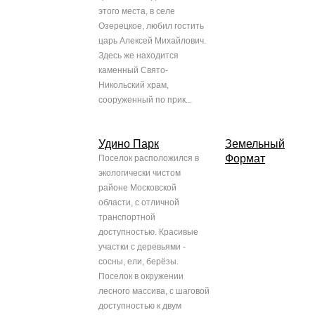
этого места, в селе
Озерецкое, любил гостить
царь Алексей Михайлович.
Здесь же находится
каменный Свято-
Никольский храм,
сооруженный по прик...
Удино Парк
Земельный
Формат
Поселок расположился в
экологически чистом
районе Московской
области, с отличной
транспортной
доступностью. Красивые
участки с деревьями -
сосны, ели, берёзы.
Поселок в окружении
лесного массива, с шаговой
доступностью к двум