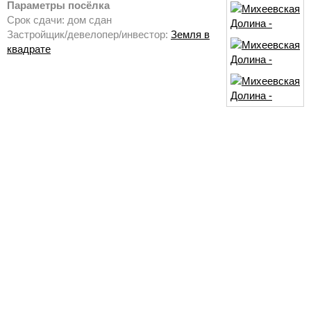
Параметры посёлка
Срок сдачи: дом сдан
Застройщик/девелопер/инвестор:
Земля в
квадрате