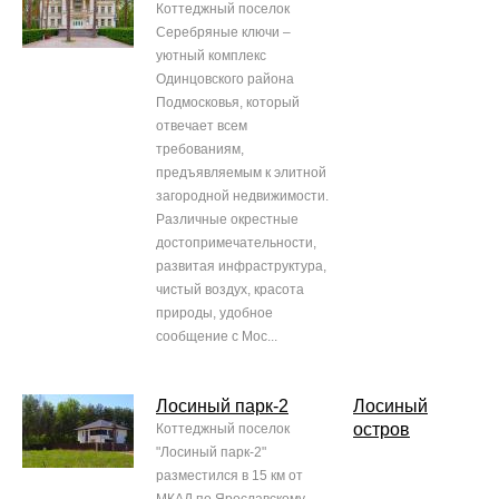
Коттеджный поселок
Серебряные ключи –
уютный комплекс
Одинцовского района
Подмосковья, который
отвечает всем
требованиям,
предъявляемым к элитной
загородной недвижимости.
Различные окрестные
достопримечательности,
развитая инфраструктура,
чистый воздух, красота
природы, удобное
сообщение с Мос...
Лосиный парк-2
Лосиный
остров
Коттеджный поселок
"Лосиный парк-2"
разместился в 15 км от