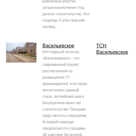
равнинных участка
сельхозназначения под
дачное строительство, без
подряда. К участкам уже
провед...
Васильевское
ТСН
Васильевское
Коттеджный поселок
«Васильевское» - это
современный проект,
рассчитанный на
размещение 77
домовладений, в котором
воплотились единый
стиль, английский шик и
безупречное качество
строительства. Продажи
будут вестись очередями.
В первой очереди
предлагаются к продаже
38 участков. Во второй...