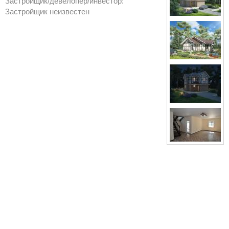
Застройщик/девелопер/инвестор:
Застройщик неизвестен