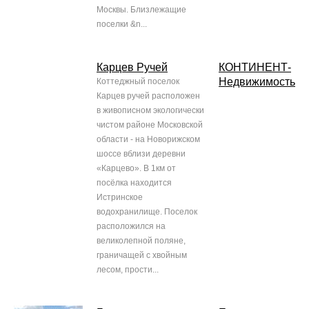
Москвы. Близлежащие
поселки &n...
Карцев Ручей
КОНТИНЕНТ-
Недвижимость
Коттеджный поселок
Карцев ручей расположен
в живописном экологически
чистом районе Московской
области - на Новорижском
шоссе вблизи деревни
«Карцево». В 1км от
посёлка находится
Истринское
водохранилище. Поселок
расположился на
великолепной поляне,
граничащей с хвойным
лесом, прости...