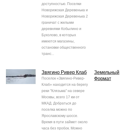
доступностью. Поселки
Новорижская Деревенька и
Новорижская Деревенька 2
граничат с жилыми
деревнями Кобылино и
Бухолово, в которых
имеются магазины,
остановки общественного
транс...
Звягино Ривер Клаб
Земельный
Формат
Поселок «Звягино-Ривер-
Клаб» находится на берегу
реки "Клязьма" на севере
Москвы, всего 17 км от
МКАД. Добраться до
поселка можно по
Ярославскому шоссе.
Время в пути займет около
часа без пробок. Можно