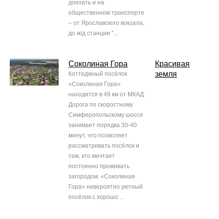
доехать и на
общественном транспорте
– от Ярославского вокзала,
до ж/д станции "...
Соколиная Гора
Красивая
земля
Коттеджный посёлок
«Соколиная Гора»
находится в 49 км от МКАД.
Дорога по скоростному
Симферопольскому шоссе
занимает порядка 30-40
минут, что позволяет
рассматривать посёлок и
тем, кто мечтает
постоянно проживать
загородом. «Соколиная
Гора» невероятно уютный
посёлок с хорошо ...