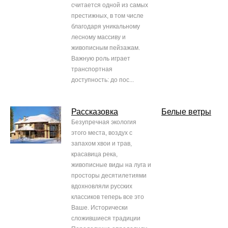
считается одной из самых
престижных, в том числе
благодаря уникальному
лесному массиву и
живописным пейзажам.
Важную роль играет
транспортная
доступность: до пос...
Рассказовка
Белые ветры
Безупречная экология
этого места, воздух с
запахом хвои и трав,
красавица река,
живописные виды на луга и
просторы десятилетиями
вдохновляли русских
классиков теперь все это
Ваше. Исторически
сложившиеся традиции