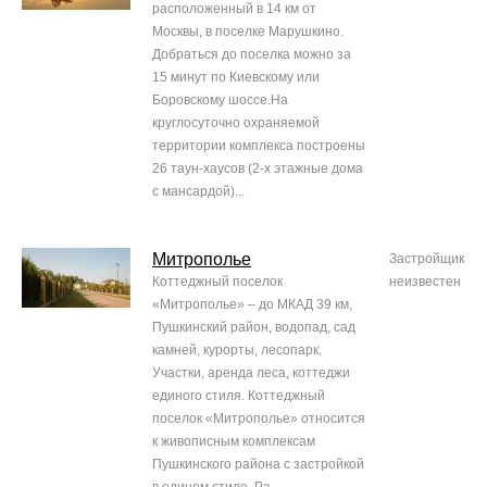
расположенный в 14 км от
Москвы, в поселке Марушкино.
Добраться до поселка можно за
15 минут по Киевскому или
Боровскому шоссе.На
круглосуточно охраняемой
территории комплекса построены
26 таун-хаусов (2-х этажные дома
с мансардой)...
Митрополье
Застройщик
Коттеджный поселок
неизвестен
«Митрополье» – до МКАД 39 км,
Пушкинский район, водопад, сад
камней, курорты, лесопарк.
Участки, аренда леса, коттеджи
единого стиля. Коттеджный
поселок «Митрополье» относится
к живописным комплексам
Пушкинского района с застройкой