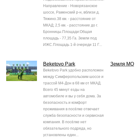
Направление - Новорязанское
шоссе, Раменский р-н, вблизи д.
Тяжино.38 км. - расстояние от
МКАД; 2,5 км. - расстояние до г.
Бронницы.Площади:Общая
площадь - 77,35 Га. Земли под
ИЖС.Площадь 1-й очереди 11 Г...
Beketovo Park
Земля МО
Beketovo Park удобно расположен
между Симферопольским шоссе и
трассой М4-Дон в 68 км от МКАД.
Всего 45 минут езды на
автомобиле и вы у себя дома. За
безопасность и комфорт
проживания в посёлке отвечает
служба безопасности и сервисная
компания. В посёлке нет
обязательного подряда, но
установлены един...