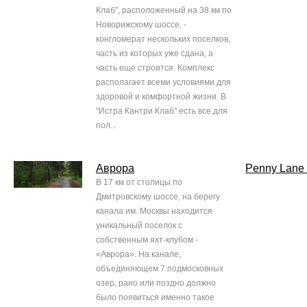
Клаб", расположенный на 38 км по
Новорижскому шоссе, -
конгломерат нескольких поселков,
часть из которых уже сдана, а
часть еще строится. Комплекс
располагает всеми условиями для
здоровой и комфортной жизни. В
"Истра Кантри Клаб" есть все для
пол...
Аврора
Penny Lane 
В 17 км от столицы по
Дмитровскому шоссе, на берегу
канала им. Москвы находится
уникальный поселок с
собственным яхт-клубом -
«Аврора». На канале,
объединяющем 7 подмосковных
озер, рано или поздно должно
было появиться именно такое