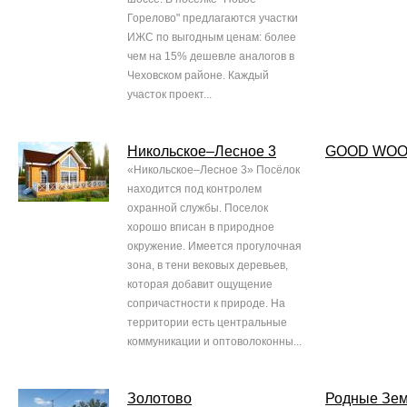
Горелово" предлагаются участки
ИЖС по выгодным ценам: более
чем на 15% дешевле аналогов в
Чеховском районе. Каждый
участок проект...
Никольское–Лесное 3
GOOD WO
«Никольское–Лесное 3» Посёлок
находится под контролем
охранной службы. Поселок
хорошо вписан в природное
окружение. Имеется прогулочная
зона, в тени вековых деревьев,
которая добавит ощущение
сопричастности к природе. На
территории есть центральные
коммуникации и оптоволоконны...
Золотово
Родные Зе