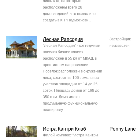
лишь 4 га, на которых
расположены всего 28
домовладений, что позволило
создать в КП "Подмосковн...
Лесная Рапсодия
Застройщик
"Лесная Рапсодия" - коттеджный
неизвестен
поселок бизнес-класса -
расположен в 55 км от МКАД, в
престижном направлении.
Поселок расположен в окружении
леса, состоит из 106 земельных
участков площадью от 14 до 25
соток. Площадь домов от 168 до
350 кв.м. Дома имеют
продуманную функциональную
планировку...
Истра Кантри Клаб
Penny Lane 
Жилой комплекс "Истра Кантри