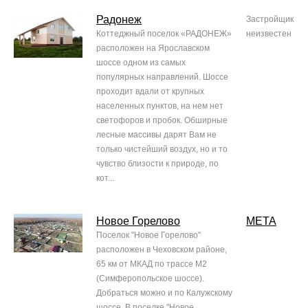
Радонеж
Застройщик
Коттеджный поселок «РАДОНЕЖ»
неизвестен
расположен на Ярославском
шоссе одном из самых
популярных направлений. Шоссе
проходит вдали от крупных
населенных пунктов, на нем нет
светофоров и пробок. Обширные
лесные массивы дарят Вам не
только чистейший воздух, но и то
чувство близости к природе, по
кот...
Новое Горелово
МЕТА
Поселок "Новое Горелово"
расположен в Чеховском районе,
65 км от МКАД по трассе М2
(Симферопольское шоссе).
Добраться можно и по Калужскому
шоссе. В поселке "Новое