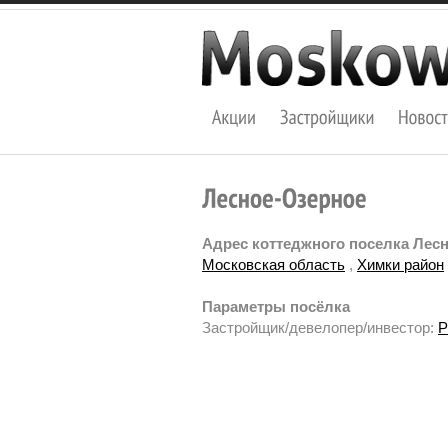
Адрес коттеджного поселка Лесн
Московская область
,
Химки район
Параметры посёлка
Застройщик/девелопер/инвестор:
P