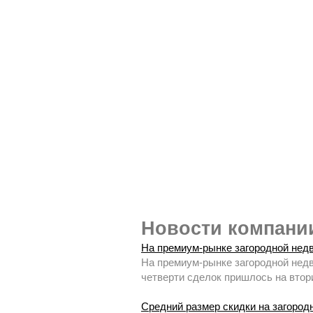
Новости компан
На премиум-рынке загородной недв
На премиум-рынке загородной недв
четверти сделок пришлось на втори
Средний размер скидки на загород