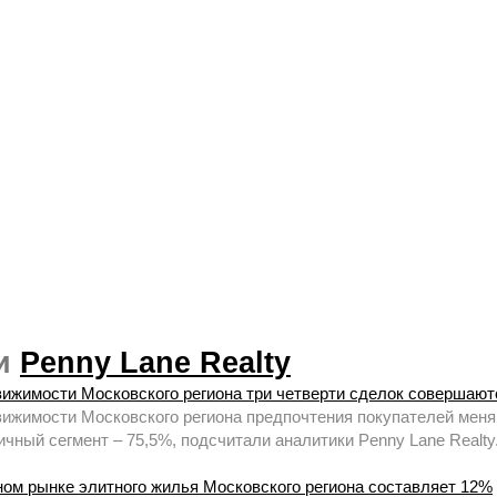
ии
Penny Lane Realty
ижимости Московского региона три четверти сделок совершают
ижимости Московского региона предпочтения покупателей меняю
чный сегмент – 75,5%, подсчитали аналитики Penny Lane Realty
ном рынке элитного жилья Московского региона составляет 12%