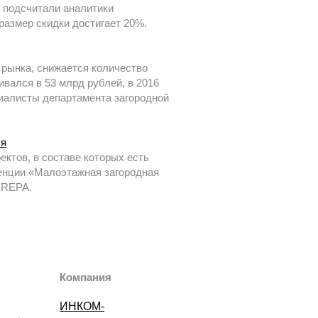
, подсчитали аналитики
размер скидки достигает 20%.
рынка, снижается количество
ивался в 53 млрд рублей, в 2016
ециалисты департамента загородной
ья
ктов, в составе которых есть
ренции «Малоэтажная загородная
 REPA.
Компания
ИНКОМ-