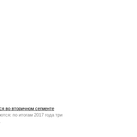
ся во вторичном сегменте
тся: по итогам 2017 года три
.