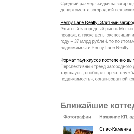
Средний размер скидки на загород
департамента загородной недвижим
Penny Lane Realty: Элитный загоро
Элитный загородный рынок Москов
продаж, а также цены экспозиции и
году – 37 млрд рублей, то по итог
недвижимости Penny Lane Realty.
Формат таунхаусов постепенно вы
Перспективный тренд загородного 
таунхаусы, сообщает пресс-служба
недвижимость», организованной к
Ближайшие котте
Фотографии
Название КП, а
Спас-Каменка