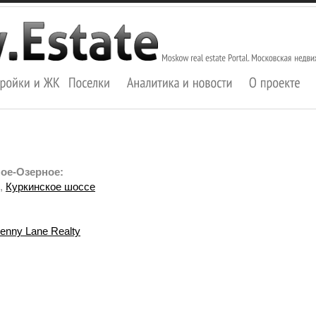
ое-Озерное:
,
Куркинское шоссе
enny Lane Realty