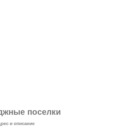
джные поселки
дрес и описание