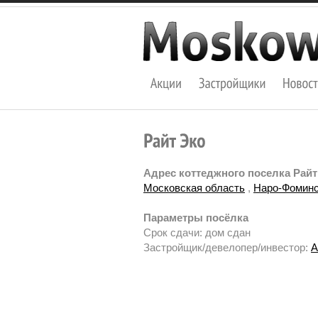
Адрес коттеджного поселка Райт
Московская область
,
Наро-Фоминс
Параметры посёлка
Срок сдачи: дом сдан
Застройщик/девелопер/инвестор:
А