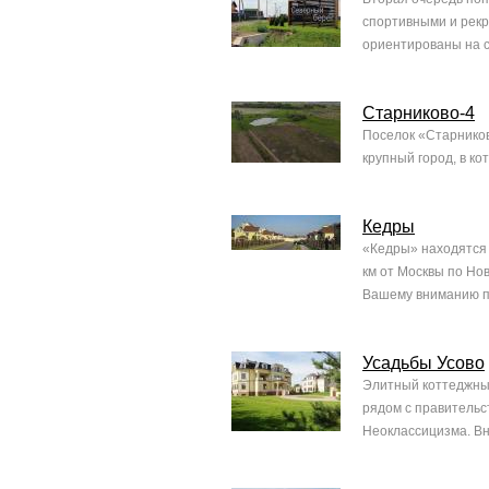
спортивными и рек
ориентированы на с
Старниково-4
Поселок «Старников
крупный город, в к
Кедры
«Кедры» находятся 
км от Москвы по Но
Вашему вниманию пр
Усадьбы Усово
Элитный коттеджный
рядом с правительс
Неоклассицизма. Вн