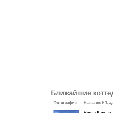
Ближайшие котте
Фотографии
Название КП, а
Новая Европа