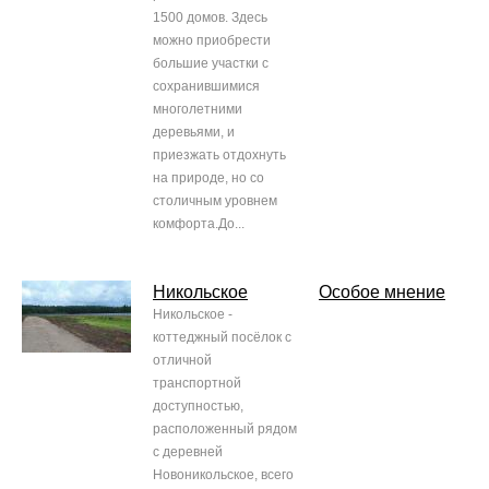
1500 домов. Здесь
можно приобрести
большие участки с
сохранившимися
многолетними
деревьями, и
приезжать отдохнуть
на природе, но со
столичным уровнем
комфорта.До...
Никольское
Особое мнение
Никольское -
коттеджный посёлок с
отличной
транспортной
доступностью,
расположенный рядом
с деревней
Новоникольское, всего