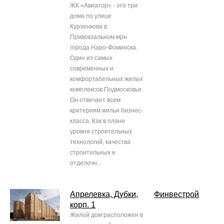
ЖК «Авиатор» - это три
дома по улице
Курзенкова в
Привокзальном мрн
города Наро-Фоминска.
Один из самых
современных и
комфортабельных жилых
комплексов Подмосковья.
Он отвечает всем
критериям жилья бизнес-
класса. Как в плане
уровня строительных
технологий, качества
строительных и
отделочн...
Апрелевка, Дубки,
Финвестрой
корп. 1
Жилой дом расположен в