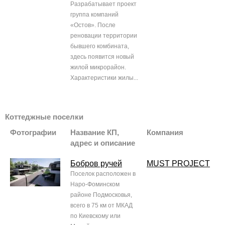
Разрабатывает проект
группа компаний
«Остов». После
реновации территории
бывшего комбината,
здесь появится новый
жилой микрорайон.
Характеристики жилы...
Коттеджные поселки
Фотографии
Название КП,
Компания
адрес и описание
Бобров ручей
MUST PROJECT
Поселок расположен в
Наро-Фоминском
районе Подмосковья,
всего в 75 км от МКАД
по Киевскому или