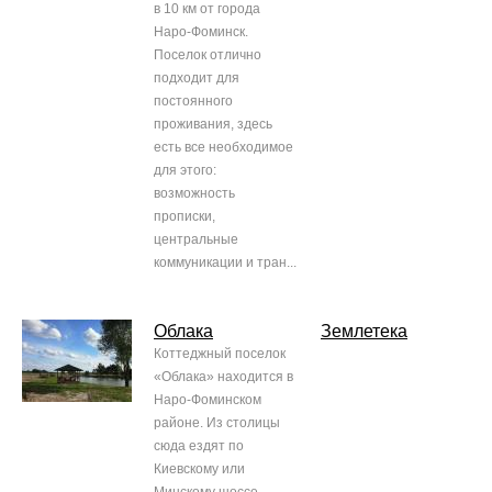
в 10 км от города
Наро-Фоминск.
Поселок отлично
подходит для
постоянного
проживания, здесь
есть все необходимое
для этого:
возможность
прописки,
центральные
коммуникации и тран...
Облака
Землетека
Коттеджный поселок
«Облака» находится в
Наро-Фоминском
районе. Из столицы
сюда ездят по
Киевскому или