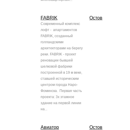
FABRIK
Остов
Современный комплекс
лофт - апартаментов
FABRIK, созданный
голландскими
архитекторами на берегу
реки. FABRIK - проект
реновации бывшей
шелковой фабрики
построенной в 19 м веке,
ставшей историческим
центром города Наро-
Фоминска. Первая часть
проекта: 3х этажное
здание на первой линии
на...
Авиатор
Остов