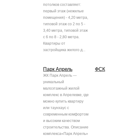
потолков составляет:
первый этаж (нежилые
помещения) - 4,20 метра,
типовой этаж со 2 по 5 -
3,40 метра, типовой этаж
с 6 по 8 - 2,80 метра.
Квартиры от
застройщика жилого д...
Парк Апрель
ФСК
ЖК Парк Апрель —
уникальный
малоэтажный жилой
комплекс в Апрелевке, где
можно купить квартиру
или таунхаус с
современным комфортом
и высоким качеством
строительства. Описание
комплекса«Парк Апрель»