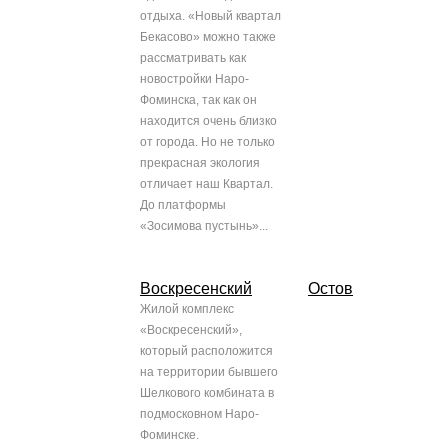
отдыха. «Новый квартал
Бекасово» можно также
рассматривать как
новостройки Наро-
Фоминска, так как он
находится очень близко
от города. Но не только
прекрасная экология
отличает наш Квартал.
До платформы
«Зосимова пустынь»...
Воскресенский
Остов
Жилой комплекс
«Воскресенский»,
который расположится
на территории бывшего
Шелкового комбината в
подмосковном Наро-
Фоминске.