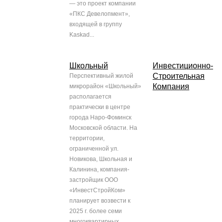
— это проект компании
«ПКС Девелопмент»,
входящей в группу
Kaskad...
Школьный
Инвестиционно-
Строительная
Перспективный жилой
Компания
микрорайон «Школьный»
располагается
практически в центре
города Наро-Фоминск
Московской области. На
территории,
ограниченной ул.
Новикова, Школьная и
Калинина, компания-
застройщик ООО
«ИнвестСтройКом»
планирует возвести к
2025 г. более семи
многоквартирных...