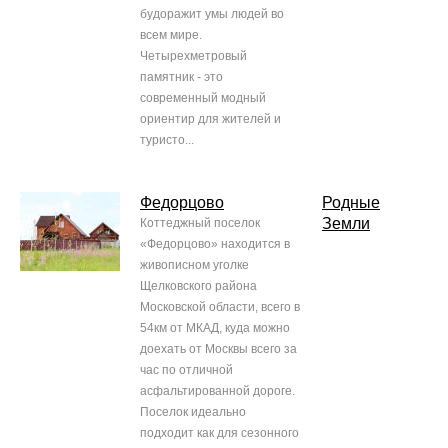
будоражит умы людей во
всем мире.
Четырехметровый
памятник - это
современный модный
ориентир для жителей и
туристо...
Федорцово
Родные
Земли
Коттеджный поселок
«Федорцово» находится в
живописном уголке
Щелковского района
Московской области, всего в
54км от МКАД, куда можно
доехать от Москвы всего за
час по отличной
асфальтированной дороге.
Поселок идеально
подходит как для сезонного