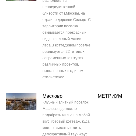
расположен в
непосредственной
близости от г.Москвы, на
окраине деревни Сельцо. С
территории поселка
открывается прекрасный
вид на зеленый масив
леса.В коттеджном поселке
реализуется 22 готовых
современных коттеджа
различных проектов,
выполненных в едином
стилистичес...
Маслово
МЕТРИУМ
Клубный элитный поселок
Маслово, где можно
подобрать жилье на любой
вкус: готовый коттедж, куда
можно въехать и жить,
демократичный таун-хаус