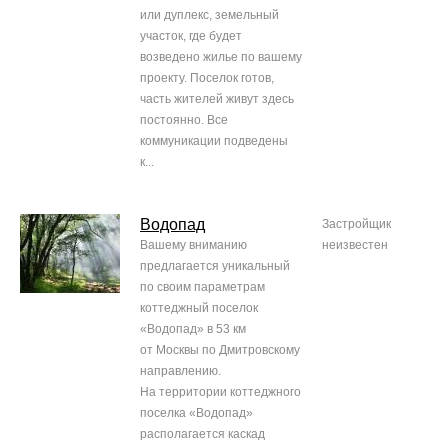
или дуплекс, земельный
участок, где будет
возведено жилье по вашему
проекту. Поселок готов,
часть жителей живут здесь
постоянно. Все
коммуникации подведены
к...
Водопад
Застройщик
Вашему вниманию
неизвестен
предлагается уникальный
по своим параметрам
коттеджный поселок
«Водопад» в 53 км
от Москвы по Дмитровскому
направлению.
На территории коттеджного
поселка «Водопад»
располагается каскад