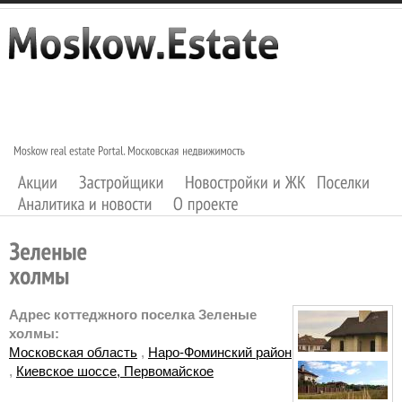
Адрес коттеджного поселка Зеленые
холмы:
Московская область
,
Наро-Фоминский район
,
Киевское шоссе, Первомайское