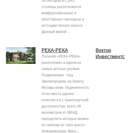
36 гектарах в СЗАО
столицы расположатся
комфортабельные и
просторные таунхаусы и
коттеджи бизнес-класса.
Данный жилой ...
РЕКА-РЕКА
Вектор
Инвестментс
Поселок «РЕКА-РЕКА»
расположен в одном из
самых уютных уголков
Подмосковья - под
Звенигородом, на берегу
Москвы-реки. Уединенность
этого места удачно
сочетается с транспортной
доступностью: всего 48
километров от МКАД,
преодолеть которые можно
по любому из трех шоссе -
Новорижскому, Минс...