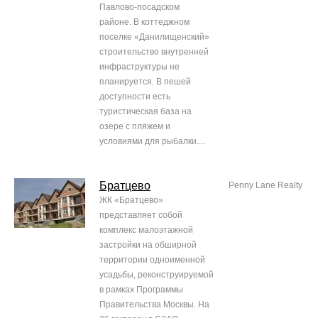
Павлово-посадском
районе. В коттеджном
поселке «Данилищенский»
строительство внутренней
инфраструктуры не
планируется. В пешей
доступности есть
туристическая база на
озере с пляжем и
условиями для рыбалки....
Братцево
Penny Lane Realty
ЖК «Братцево»
представляет собой
комплекс малоэтажной
застройки на обширной
территории одноименной
усадьбы, реконструируемой
в рамках Программы
Правительства Москвы. На