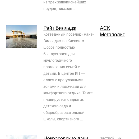
из трех живописнейших
прудов, нисходя...
Райт Вилладж
АСК
Мегаполис
Коттеджный поселок «Райт-
Вилладж» на Киевском
шоссе полностью
благоустроен для
круглогодичного
проживания семей с
детьми. В центре КП —
аллея с прогулочными
зонами и лавочками для
комфортного отдыха. Также
планируется открытик
детского сада и
общеобразовательной
школы, спортивного ...
Некрасовские дачи
Застройщик