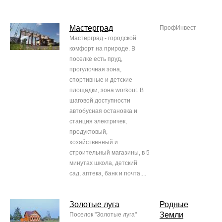
Мастерград
ПрофИнвест
Мастерград - городской
комфорт на природе. В
поселке есть пруд,
прогулочная зона,
спортивные и детские
площадки, зона workout. В
шаговой доступности
автобусная остановка и
станция электричек,
продуктовый,
хозяйственный и
строительный магазины, в 5
минутах школа, детский
сад, аптека, банк и почта....
Золотые луга
Родные
Земли
Поселок "Золотые луга"