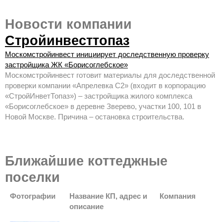
Новости компании
Стройинвесттопаз
Москомстройинвест инициирует доследственную проверку
застройщика ЖК «Борисоглебское»
Москомстройинвест готовит материалы для доследственной
проверки компании «Апрелевка С2» (входит в корпорацию
«СтройИнветТопаз») – застройщика жилого комплекса
«Борисоглебское» в деревне Зверево, участки 100, 101 в
Новой Москве. Причина – остановка строительства.
Ближайшие коттеджные
поселки
Фотографии
Название КП, адрес и
Компания
описание