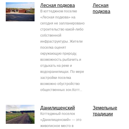
Лесная подкова
Лесная
подкова
В коттеджном поселке
«Лесная подкова» на
сегодня не запланировано
строительство какой-либо
собственной
инфраструктуры. Жители
поселка оценят
окружающую природу,
возможность рыбачить и
отдыхать на реке и
водохранилищах. По мере
застройки поселка
возможно обустройство
общественных зон.Котт...
Данилищенский
Земельные
традиции
Коттеджный поселок
«Данилищенский» — это
живописное место в