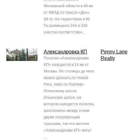
Московской области в 49 км
от МКАД по трассе «Дон»
(М-4). На территории в 90
Га размещено 244 и 339
участка соответствен...
Александровка КП
Penny Lane
Realty
Поселок «Александровка
КП» находится в 14 км от
Москвы. Из столицы до него
можно доехать по Новой
Риге, либо по Рублево-
Успенскому шоссе.
Ильинское щоссе, на
котором находится поселок,
распложено между этими
двумя популярными
трассами, так что жители
«Александровки КП» могут
...