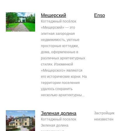
Мещерский
Enso
Коттеджный посёлок
«Мещерский» — это
элитная загородная
недвижимость, уютные
просторные коттеджи,
дома, оформленные в
различных архитектурных
стилях. Изюминкой
«Мещерского» являются
его исторические корни. На
территории поселения
удалось сохранить
несколько архитектурны...
Зеленая долина
Застройщик
Коттеджный поселок
неизвестен
Зеленая долина