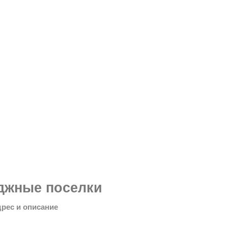
джные поселки
дрес и описание