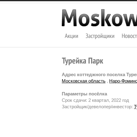
Адрес коттеджного поселка Туре
Московская область
,
Наро-Фоминс
Параметры посёлка
Срок сдачи: 2 квартал, 2022 год
Застройщик/девелопер/инвестор:
Т