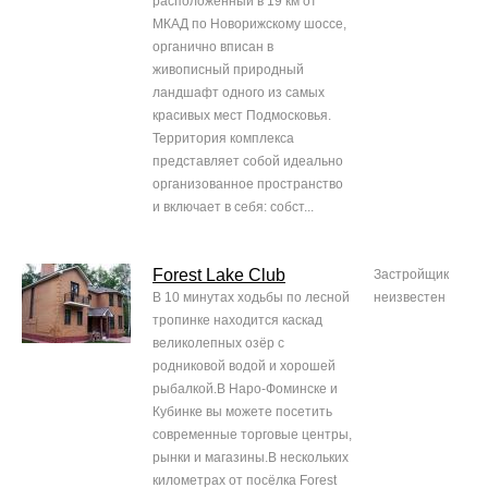
расположенный в 19 км от
МКАД по Новорижскому шоссе,
органично вписан в
живописный природный
ландшафт одного из самых
красивых мест Подмосковья.
Территория комплекса
представляет собой идеально
организованное пространство
и включает в себя: собст...
Forest Lake Club
Застройщик
В 10 минутах ходьбы по лесной
неизвестен
тропинке находится каскад
великолепных озёр с
родниковой водой и хорошей
рыбалкой.В Наро-Фоминске и
Кубинке вы можете посетить
современные торговые центры,
рынки и магазины.В нескольких
километрах от посёлка Forest