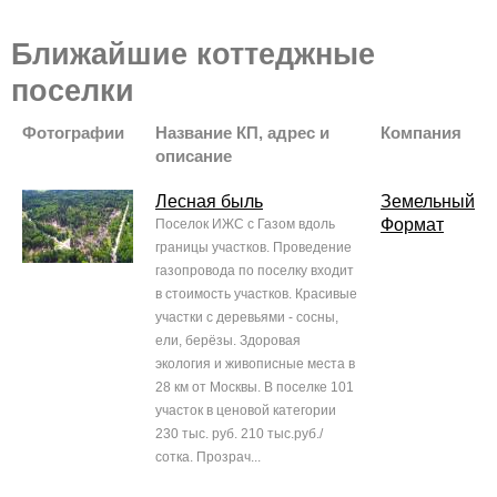
Ближайшие коттеджные
поселки
Фотографии
Название КП, адрес и
Компания
описание
Лесная быль
Земельный
Формат
Поселок ИЖС с Газом вдоль
границы участков. Проведение
газопровода по поселку входит
в стоимость участков. Красивые
участки с деревьями - сосны,
ели, берёзы. Здоровая
экология и живописные места в
28 км от Москвы. В поселке 101
участок в ценовой категории
230 тыс. руб. 210 тыс.руб./
сотка. Прозрач...