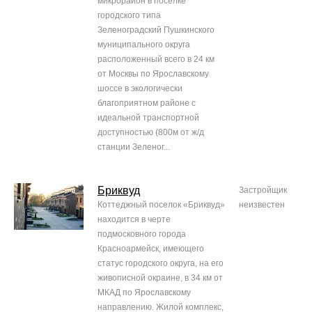
микрорайон в поселке
городского типа
Зеленоградский Пушкинского
муниципального округа
расположенный всего в 24 км
от Москвы по Ярославскому
шоссе в экологически
благоприятном районе с
идеальной транспортной
доступностью (800м от ж/д
станции Зеленог...
Бриквуд
Застройщик
Коттеджный поселок «Бриквуд»
неизвестен
находится в черте
подмосковного города
Красноармейск, имеющего
статус городского округа, на его
живописной окраине, в 34 км от
МКАД по Ярославскому
направлению. Жилой комплекс,