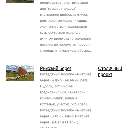
предусмотрена оптимальная
для "комфорт- класса"
внутренняя инфраструктура: -
центральные коммуникации:
электричество и водопровод -
круглосуточная охрана с
пунктом пропуска - ограждение
поселка по периметру - дороги
с твердым покрытием, обеспе...
Рижский берег
Столичный
проект
Коттеджный поселок «Рижский
берег» – до МКАД 66 км, река
Нудоль, Истринское
водохранилище, санатории,
коммуникации. Дачные
коттеджи, участки 7-25 соток.
Коттеджный поселок «Рижский
берег», как и «Новый Рижский
берег» («Вельга Парк»),