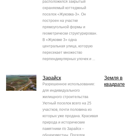
расположился закрытый
охраняемый коттеджный
поселок «Жуковка-3». Он
построен на участке
прямоугольной формы и
геометрически структурирован.
В «Жуковке 3» одна
центральная улица, которую
пересекает множество
перпендикулярных улочек и ...
Зарайск
Земля в
квадрате
Разрешенное использование:
для индивидуального
жилищного строительства
Уютный поселок всего на 25
участков, почти половина из
которых уже продана. Красивая
природа и исторические
памятники г/о Зарайск –
общеизвестны. Поселок