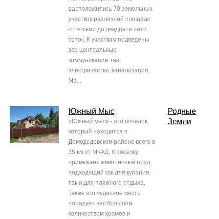
расположились 70 земельных
участков различной площади
от восьми до двадцати пяти
соток. К участкам подведены
все центральные
коммуникации: газ,
электричество, канализация.
Ма...
Южный Мыс
Родные
Земли
«Южный мыс» - это поселок,
который находится в
Домодедовском районе всего в
35 км от МКАД. К поселку
примыкает живописный пруд,
подходящий как для купания,
так и для пляжного отдыха.
Также это чудесное место
порадует вас большим
количеством храмов и