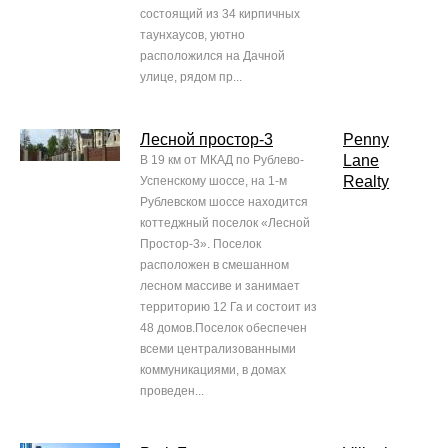
состоящий из 34 кирпичных
таунхаусов, уютно
расположился на Дачной
улице, рядом пр...
Лесной простор-3
Penny
Lane
В 19 км от МКАД по Рублево-
Realty
Успенскому шоссе, на 1-м
Рублевском шоссе находится
коттеджный поселок «Лесной
Простор-3». Поселок
расположен в смешанном
лесном массиве и занимает
территорию 12 Га и состоит из
48 домов.Поселок обеспечен
всеми централизованными
коммуникациями, в домах
проведен...