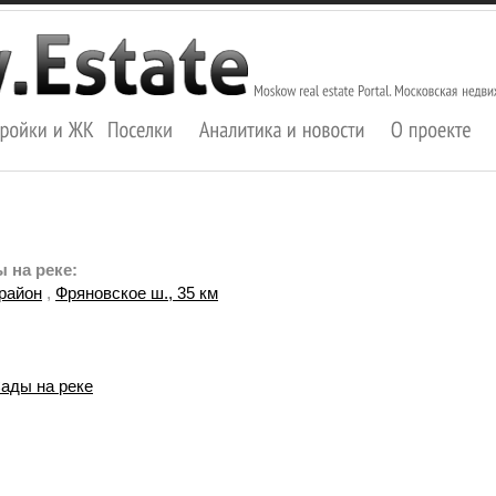
 на реке:
район
,
Фряновское ш., 35 км
ады на реке