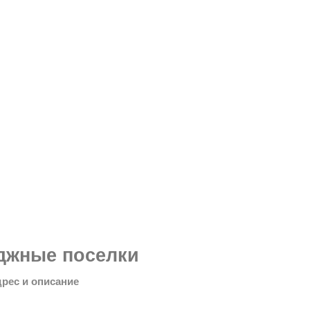
джные поселки
дрес и описание