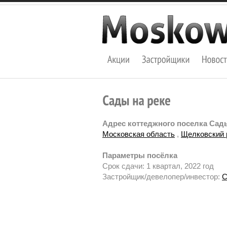
Адрес коттеджного поселка Сады
Московская область
,
Щелковский 
Параметры посёлка
Срок сдачи: 1 квартал, 2022 год
Застройщик/девелопер/инвестор:
С