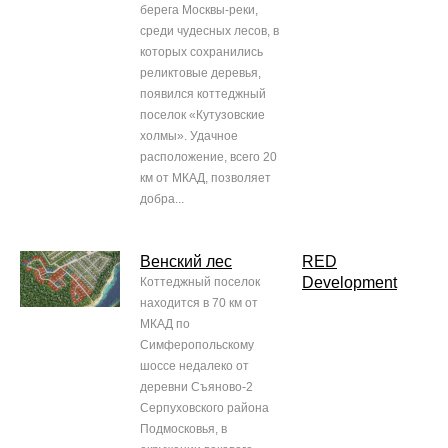
берега Москвы-реки,
среди чудесных лесов, в
которых сохранились
реликтовые деревья,
появился коттеджный
поселок «Кутузовские
холмы». Удачное
расположение, всего 20
км от МКАД, позволяет
добра...
Венский лес
RED
Development
Коттеджный поселок
находится в 70 км от
МКАД по
Симферопольскому
шоссе недалеко от
деревни Съяново-2
Серпуховского района
Подмосковья, в