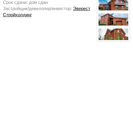
Срок сдачи: дом сдан
Застройщик/девелопер/инвестор:
Эверест
Стройхолдинг