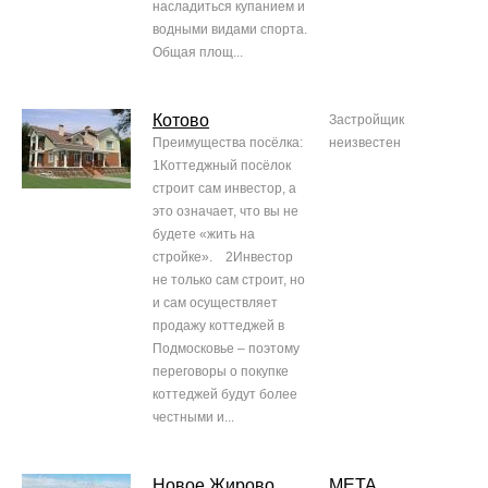
насладиться купанием и
водными видами спорта.
Общая площ...
Котово
Застройщик
Преимущества посёлка:
неизвестен
1Коттеджный посёлок
строит сам инвестор, а
это означает, что вы не
будете «жить на
стройке». 2Инвестор
не только сам строит, но
и сам осуществляет
продажу коттеджей в
Подмосковье – поэтому
переговоры о покупке
коттеджей будут более
честными и...
Новое Жирово
МЕТА