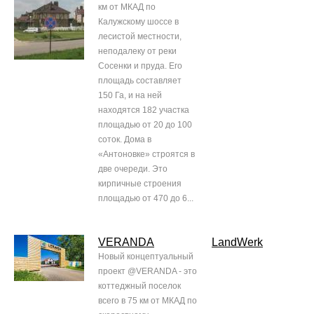
км от МКАД по
Калужскому шоссе в
лесистой местности,
неподалеку от реки
Сосенки и пруда. Его
площадь составляет
150 Га, и на ней
находятся 182 участка
площадью от 20 до 100
соток. Дома в
«Антоновке» строятся в
две очереди. Это
кирпичные строения
площадью от 470 до 6...
VERANDA
LandWerk
Новый концептуальный
проект @VERANDA - это
коттеджный поселок
всего в 75 км от МКАД по