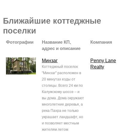
Ближайшие коттеджные
поселки
Фотографии
Название КП,
Компания
адрес и описание
Минзаг
Penny Lane
Realty
Коттеджный поселок
"Минзаг" расположен в
20 минутах езды от
столицы. Всего 24 км по
Калужскому шоссе – и
вы дома. Дома окружают
многолетние деревья, а
река Пахра не только
украшает ландшафт, но
и позволяет местным
жителям летом