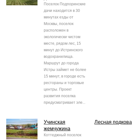
Поселок Подпоринские
дачи находится в 30
минутах езды от
Москвы, поселок
расположен в
экологически чистом
месте, рядом лес, 15
минут до Истринского
водохранилища.
Маршрут до города
Истры займет не более
15 минут, в городе есть
рестораны и торговые
центры. Проект
развития поселка
предусматривает эле...
Учинская
Лесная подкова
жемчужина
Коттеджный поселок