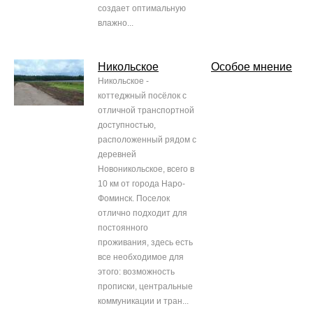
создает оптимальную
влажно...
Никольское
Особое мнение
Никольское -
коттеджный посёлок с
отличной транспортной
доступностью,
расположенный рядом с
деревней
Новоникольское, всего в
10 км от города Наро-
Фоминск. Поселок
отлично подходит для
постоянного
проживания, здесь есть
все необходимое для
этого: возможность
прописки, центральные
коммуникации и тран...