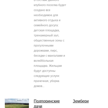
В составе данного
клубного поселка будет
создано все
необходимое для
активного отдыха и
семейного досуга:
детская площадка,
тренажерный зал,
общественные зоны с
прогулочными
дорожками, пирс,
беседки с мангалами и
волейбольная
площадка. Жильцам
будут доступны
следующие услуги:
прачечная, уборка
домов...
Подпоринские
Зембери
дачи