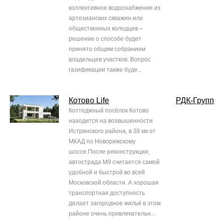
коллективное водоснабжение из
артезианских скважин или
общественных колодцев –
решение о способе будет
принято общим собранием
владельцев участков. Вопрос
газификации также буде...
Котово Life
РДК-Групп
Коттеджный посёлок Котово
находится на возвышенности
Истринского района, в 38 км от
МКАД по Новорижскому
шоссе.После реконструкции,
автострада М9 считается самой
удобной и быстрой во всей
Московской области. А хорошая
транспортная доступность
делает загородное жильё в этом
районе очень привлекательн...