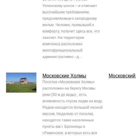
Успенскому шоссе – и отвечает
высочайшим требованиям,
предъявляемым к загородному
жилью. Человек, привыкший к
комфорту, получит здесь все, что
захочет. На территории
комплекса расположен
многофункциональный
административно - д...
Московские Холмы
Московский
Поселок «Московские Холмы»
расположен на берегу Москвы
реки (50 м до воды) , есть
возможность спуска лодки на воду.
Рядом находится большой лесной
массив. Недалеко от поселка
находятся такие населенные
пункты как г. Бронницы и
г.Раменское, в которых есть вся