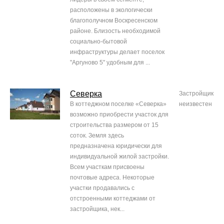
расположены в экологически
благополучном Воскресенском
районе. Близость необходимой
социально-бытовой
инфраструктуры делает поселок
"Аргуново 5" удобным для ...
Северка
Застройщик
В коттеджном поселке «Северка»
неизвестен
возможно приобрести участок для
строительства размером от 15
соток. Земля здесь
предназначена юридически для
индивидуальной жилой застройки.
Всем участкам присвоены
почтовые адреса. Некоторые
участки продавались с
отстроенными коттеджами от
застройщика, нек...