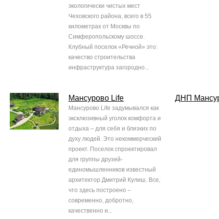
экологически чистых мест
Чеховского района, всего в 55
километрах от Москвы по
Симферопольскому шоссе.
Клубный поселок «Речной» это:
качество строительства
инфраструктура загородно...
Мансурово Life
ДНП Мансу
Мансурово Life задумывался как
эксклюзивный уголок комфорта и
отдыха – для себя и близких по
духу людей. Это некоммерческий
проект. Поселок спроектировал
для группы друзей-
единомышленников известный
архитектор Дмитрий Кулиш. Все,
что здесь построено –
современно, добротно,
качественно и...