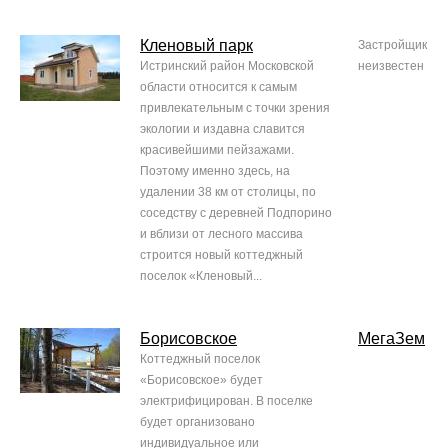
Кленовый парк
Застройщик
Истринский район Московской
неизвестен
области относится к самым
привлекательным с точки зрения
экологии и издавна славится
красивейшими пейзажами.
Поэтому именно здесь, на
удалении 38 км от столицы, по
соседству с деревней Подпорино
и вблизи от лесного массива
строится новый коттеджный
поселок «Кленовый...
Борисовское
МегаЗем
Коттеджный поселок
«Борисовское» будет
электрифицирован. В поселке
будет организовано
индивидуальное или