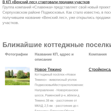
В КП «Венский лес» стартовали продажи участков
Группа компаний «Славенка» представляет свой новый проект
Серпуховском районе Подмосковья. Как стало известно, в пос
получившем название «Венский лес», уже открылись продажи
участков.
Ближайшие коттеджные поселк
Фотографии
Название КП, адрес и
Компания
описание
Новое Тяжино
Стройконса
Коттеджный посёлок «Новое
Тяжино» - живописный уголок
ПодмосковьяМесторасположение:
Направление - Новорязанское
шоссе, Раменский р-н, вблизи д.
Тяжино.38 км. - расстояние от
МКАД; 2,5 км. - расстояние до г.