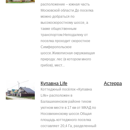
расположение – южная часть
Московской области.До поселка
можно добраться по
высокоскоростному шоссе, а
также общественным
транспортом.Неподалеку от
поселка проходит скоростное
Симферопольское
шоссе.Живописная окружающая
природа: лес (в котором много
грибов), мест...
Купавна Life
Астерра
Коттеджный посёлок «Купавна
Life» расположен в
Балашихинском районе тихом
уютном месте в 17 км от МКАД по
Носовихинскому шоссе.Общая
площадь коттеджного поселка
составляет 20,4 Га, разделенный