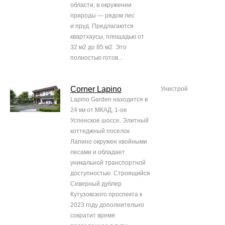
области, в окружении
природы — рядом лес
и пруд. Предлагаются
квартхаусы, площадью от
32 м2 до 85 м2. Это
полностью готов...
Corner Lapino
Унистрой
Lapino Garden находится в
24 км от МКАД, 1-ое
Успенское шоссе. Элитный
коттеджный поселок
Лапино окружен хвойными
лесами и обладает
уникальной транспортной
доступностью. Строящийся
Северный дублер
Кутузовского проспекта к
2023 году дополнительно
сократит время