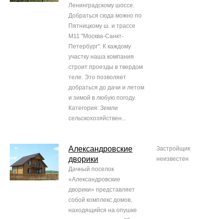
Ленинградскому шоссе.
Добраться сюда можно по
Пятницкому ш. и трассе
М11 "Москва-Санкт-
Петербург". К каждому
участку наша компания
строит проезды в твердом
теле. Это позволяет
добраться до дачи и летом
и зимой в любую погоду.
Категория: Земли
сельскохозяйствен...
Александровские
Застройщик
дворики
неизвестен
Дачный поселок
«Александровские
дворики» представляет
собой комплекс домов,
находящийся на опушке