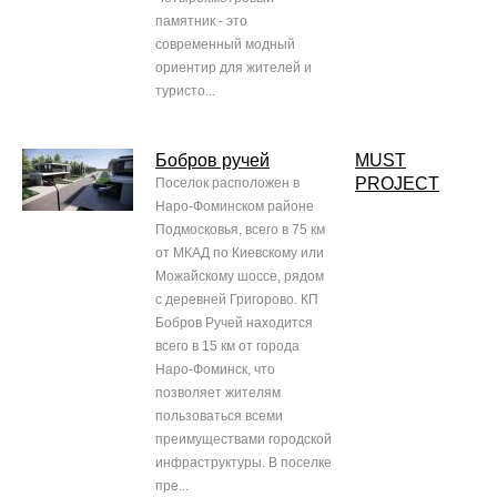
памятник - это
современный модный
ориентир для жителей и
туристо...
Бобров ручей
MUST
PROJECT
Поселок расположен в
Наро-Фоминском районе
Подмосковья, всего в 75 км
от МКАД по Киевскому или
Можайскому шоссе, рядом
с деревней Григорово. КП
Бобров Ручей находится
всего в 15 км от города
Наро-Фоминск, что
позволяет жителям
пользоваться всеми
преимуществами городской
инфраструктуры. В поселке
пре...