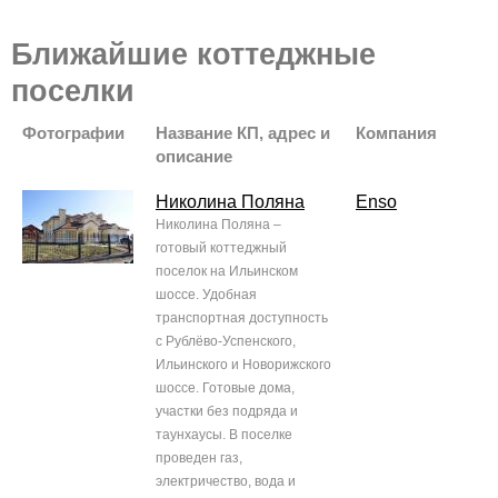
Ближайшие коттеджные
поселки
Фотографии
Название КП, адрес и
Компания
описание
Николина Поляна
Enso
Николина Поляна –
готовый коттеджный
поселок на Ильинском
шоссе. Удобная
транспортная доступность
с Рублёво-Успенского,
Ильинского и Новорижского
шоссе. Готовые дома,
участки без подряда и
таунхаусы. В поселке
проведен газ,
электричество, вода и