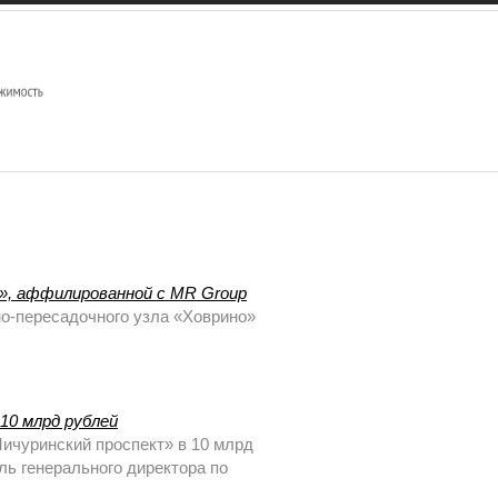
», аффилированной с MR Group
но-пересадочного узла «Ховрино»
10 млрд рублей
ичуринский проспект» в 10 млрд
ль генерального директора по