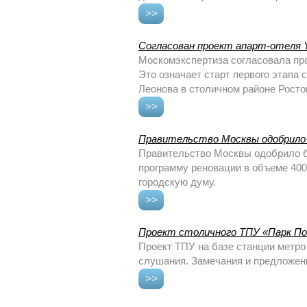
>>
Согласован проект апарт-отеля 
Москомэкспертиза согласовала про
Это означает старт первого этапа
Леонова в столичном районе Росто
>>
Правительство Москвы одобрило б
Правительство Москвы одобрило бю
программу реновации в объеме 40
городскую думу.
>>
Проект столичного ТПУ «Парк По
Проект ТПУ на базе станции метр
слушания. Замечания и предложени
>>