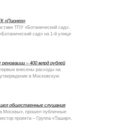
ГК «Пионер»
оставе ТПУ «Ботанический сад».
«Ботанический сад» на 1-й улице
реновации – 400 млрд рублей
впервые внесены расходы на
 утверждение в Московскую
ошел общественные слушания
да Москвы», прошел публичные
естор проекта – Группа «Ташир».