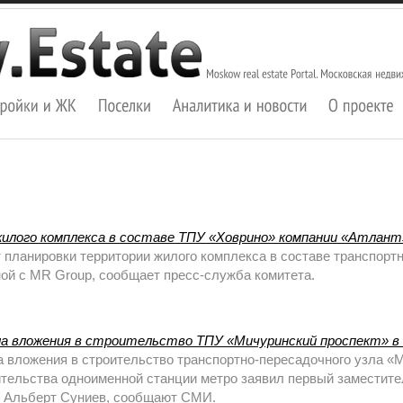
илого комплекса в составе ТПУ «Ховрино» компании «Атлант
планировки территории жилого комплекса в составе транспорт
ой с MR Group, сообщает пресс-служба комитета.
а вложения в строительство ТПУ «Мичуринский проспект» в 
вложения в строительство транспортно-пересадочного узла «М
ительства одноименной станции метро заявил первый заместите
 Альберт Суниев, сообщают СМИ.