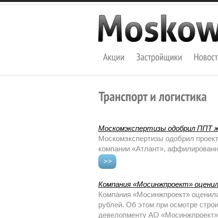
Москомэкспертизы одобрил ППТ ж
Москомэкспертизы одобрил проект 
компании «Атлант», аффилированн
>>
Компания «Мосинжпроект» оценил
Компания «Мосинжпроект» оценила 
рублей. Об этом при осмотре стро
девелопменту АО «Мосинжпроект»