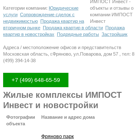
Категории компании:
Юридические
услуги
Сопровождение сделок с
недвижимостью
Продажа квартир на
вторичном рынке
Продажа квартир в области
Продажа
квартир в новостройках
Подрядные работы
Застройщик
Адреса / местоположение офисов и представительств
Московская область, г.Фряново, ул.Поварова, дом 57 , тел: 8
(499) 394-14-38
+7 (499) 648-65-59
Жилые комплексы ИМПОСТ
Инвест и новостройки
Фотографии
Название и адрес дома
объекта
Фряново парк