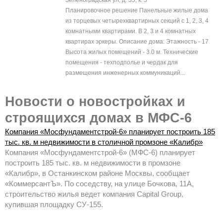
Зеленоградская ул, д. 35, к. 5
Планировочное решение Панельные жилые дома
из торцевых четырехквартирных секций с 1, 2, 3, 4
комнатными квартирами. В 2, 3 и 4 комнатных
квартирах эркеры. Описание дома: Этажность - 17
Высота жилых помещений - 3.0 м. Технические
помещения - техподполье и чердак для
размещения инженерных коммуникаций...
Новости о новостройках и
строящихся домах в МФС-6
Компания «Мосфундаментстрой-6» планирует построить 185
тыс. кв. м недвижимости в столичной промзоне «Калибр»
Компания «Мосфундаментстрой-6» (МФС-6) планирует
построить 185 тыс. кв. м недвижимости в промзоне
«Калибр», в Останкинском районе Москвы, сообщает
«КоммерсантЪ». По соседству, на улице Бочкова, 11А,
строительство жилья ведет компания Capital Group,
купившая площадку СУ-155.