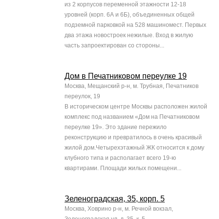
из 2 корпусов переменной этажности 12-18
уровней (корп. 6А и 6Б), объединенных общей
подземной парковкой на 528 машиномест. Первых
два этажа новостроек нежилые. Вход в жилую
часть запроектирован со стороны...
Дом в Печатниковом переулке 19
Москва, Мещанский р-н, м. Трубная, Печатников
переулок, 19
В историческом центре Москвы расположен жилой
комплекс под названием «Дом на Печатниковом
переулке 19». Это здание пережило
реконструкцию и превратилось в очень красивый
жилой дом.Четырехэтажный ЖК относится к дому
клубного типа и располагает всего 19-ю
квартирами. Площади жилых помещени...
Зеленоградская, 35, корп. 5
Москва, Ховрино р-н, м. Речной вокзал,