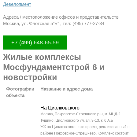
Девелопмент
Адреса / местоположение офисов и представительств
Москва, ул. Флотская 5"Б" , тел: (495) 777-27-34
+7 (499) 648-65-59
Жилые комплексы
Мосфундаментстрой 6 и
новостройки
Фотографии
Название и адрес дома
объекта
На Циолковского
Москва, Покровское-Стрешнево р-н, м. МЦД-2
Тушино, Циолковского ул, вл. 9-13, к. 6 А,Б
ЖК на Циолковского - это проект, реализованный в
районе Покровское-Стрешнево. Комплекс состоит