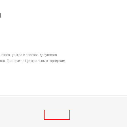
и
ского центра и торгово-досугового
вка. Граничит с Центральным городским