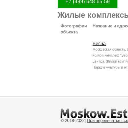
+7 (499) 648-65-59
Жилые комплексы
Фотографии
Название и адре
объекта
Весна
Московская область, И
Жилой комплекс "Весн
центра. Жилой компл
Парком культуры и от
© 2018-2022
|
При перепечатке сс