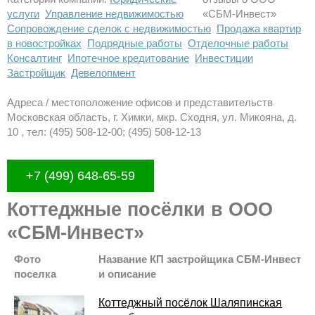
услуги
Управление недвижимостью
Сопровождение сделок с недвижимостью
Продажа квартир
в новостройках
Подрядные работы
Отделочные работы
Консалтинг
Ипотечное кредитование
Инвестиции
Застройщик
Девелопмент
Адреса / местоположение офисов и представительств
Московская область, г. Химки, мкр. Сходня, ул. Микояна, д.
10 , тел: (495) 508-12-00; (495) 508-12-13
+7 (499) 648-65-59
Коттеджные посёлки в ООО
«СБМ-Инвест»
Фото
Название КП застройщика СБМ-Инвест
поселка
и описание
Коттеджный посёлок Шаляпинская