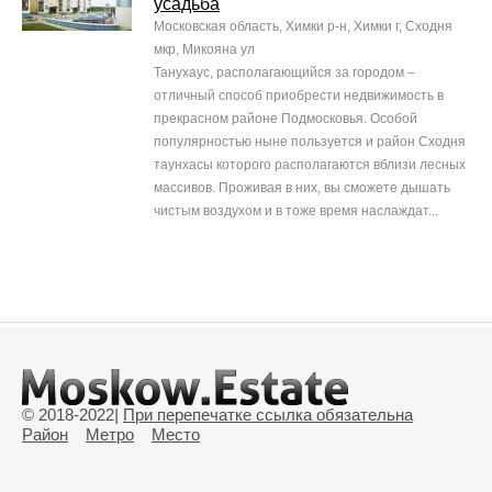
усадьба
Московская область, Химки р-н, Химки г, Сходня
мкр, Микояна ул
Танухаус, располагающийся за городом –
отличный способ приобрести недвижимость в
прекрасном районе Подмосковья. Особой
популярностью ныне пользуется и район Сходня
таунхасы которого располагаются вблизи лесных
массивов. Проживая в них, вы сможете дышать
чистым воздухом и в тоже время наслаждат...
© 2018-2022
|
При перепечатке ссылка обязательна
Район
Метро
Место