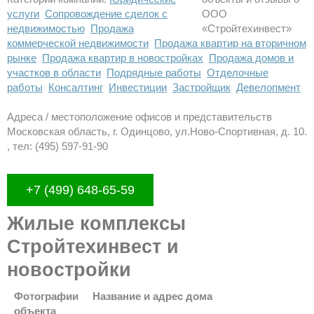
услуги
Сопровождение сделок с
недвижимостью
Продажа
коммерческой недвижимости
Продажа квартир на вторичном
рынке
Продажа квартир в новостройках
Продажа домов и
участков в области
Подрядные работы
Отделочные
работы
Консалтинг
Инвестиции
Застройщик
Девелопмент
Адреса / местоположение офисов и представительств
Московская область, г. Одинцово, ул.Ново-Спортивная, д. 10.
, тел: (495) 597-91-90
+7 (499) 648-65-59
Жилые комплексы
Стройтехинвест и
новостройки
Фотографии
Название и адрес дома
объекта