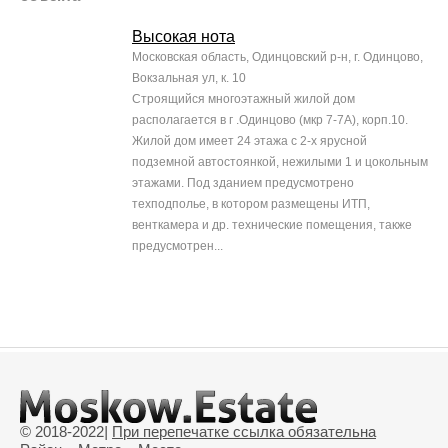
Высокая нота
Московская область, Одинцовский р-н, г. Одинцово,
Вокзальная ул, к. 10
Строящийся многоэтажный жилой дом
располагается в г .Одинцово (мкр 7-7А), корп.10.
Жилой дом имеет 24 этажа с 2-х ярусной
подземной автостоянкой, нежилыми 1 и цокольным
этажами. Под зданием предусмотрено
техподполье, в котором размещены ИТП,
венткамера и др. технические помещения, также
предусмотрен...
© 2018-2022
|
При перепечатке ссылка обязательна