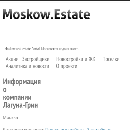
Москва
Категории компании:
Подрядные работы
Застройщик