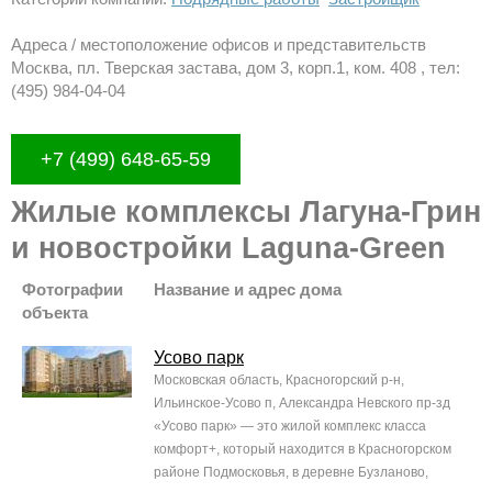
Адреса / местоположение офисов и представительств
Москва, пл. Тверская застава, дом 3, корп.1, ком. 408 , тел:
(495) 984-04-04
+7 (499) 648-65-59
Жилые комплексы Лагуна-Грин
и новостройки Laguna-Green
Фотографии
Название и адрес дома
объекта
Усово парк
Московская область, Красногорский р-н,
Ильинское-Усово п, Александра Невского пр-зд
«Усово парк» — это жилой комплекс класса
комфорт+, который находится в Красногорском
районе Подмосковья, в деревне Бузланово,