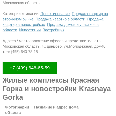
Московская область
Категории компании:
Проектирование
Продажа квартир на
вторичном рынке
Продажа квартир в области
Продажа
квартир в новостройках
Продажа домов и участков в
области
Инвестиции
Застройщик
Адреса / местоположение офисов и представительств
Московская область, г.Одинцово, ул.Молодежная, дом46 ,
тел: (495) 640-78-18
+7 (499) 648-65-59
Жилые комплексы Красная
Горка и новостройки Krasnaya
Gorka
Фотографии
Название и адрес дома
объекта