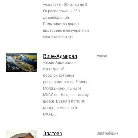
участках от 30 соток до 3
Га расположены 250
домовладений.
Большинство домов
выстроено в безупречном
классическом сти...
Вице-Адмирал
Удача
«Вице-Адмирал» –
коттеджный
поселок, который
располагается на берегу
Москвы-реки. 45 км от
МКАД по Новорязанскому
шоссе. Время в пути: 40
минут на машине от
МКАД...
Златово
Застройщик