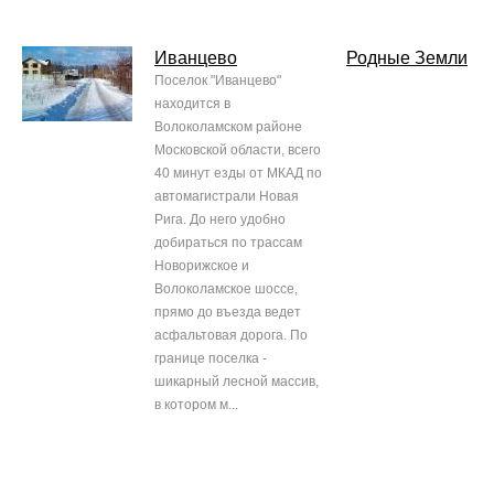
Иванцево
Родные Земли
Поселок "Иванцево"
находится в
Волоколамском районе
Московской области, всего
40 минут езды от МКАД по
автомагистрали Новая
Рига. До него удобно
добираться по трассам
Новорижское и
Волоколамское шоссе,
прямо до въезда ведет
асфальтовая дорога. По
границе поселка -
шикарный лесной массив,
в котором м...