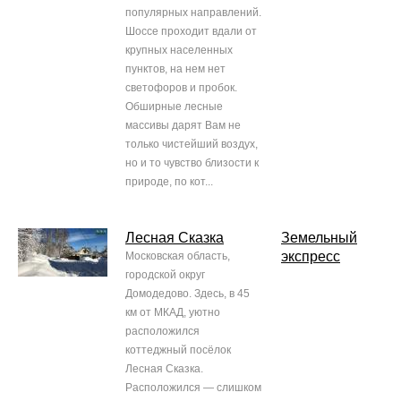
популярных направлений.
Шоссе проходит вдали от
крупных населенных
пунктов, на нем нет
светофоров и пробок.
Обширные лесные
массивы дарят Вам не
только чистейший воздух,
но и то чувство близости к
природе, по кот...
Лесная Сказка
Земельный
экспресс
Московская область,
городской округ
Домодедово. Здесь, в 45
км от МКАД, уютно
расположился
коттеджный посёлок
Лесная Сказка.
Расположился — слишком