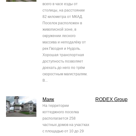
всего в часе езды от
столицы, на расстоянии
82 километра от МКАД.
Поселок расположен в
живописной зоне, в
окружении лесного
массива и неподалёку от
рек Гвоздня и Нудоль.
Хорошая транспортная
доступность позволяет
доехать до него по трём
скоростным магистралям.
В...
Маяк
RODEX Group
На территории
коттеджного поселка
располагается 258
частных домов на участках
с площадью от 10 до 29