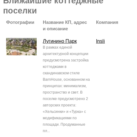
Ближайшие коттеджные
поселки
Фотографии
Название КП, адрес
Компания
и описание
Лугинино Парк
Insli
В рамках единой
архитектурной концепции
предусмотрена застройка
коттеджами в
скандинавском стиле
BarnHouse, основанном на
принципах: минимализм,
пространство и свет. В
поселке предусмотрено 2
авторских проекта:
«Хельсинки» и «Турка» с
модификациями по
площади. Продуманные
пл...