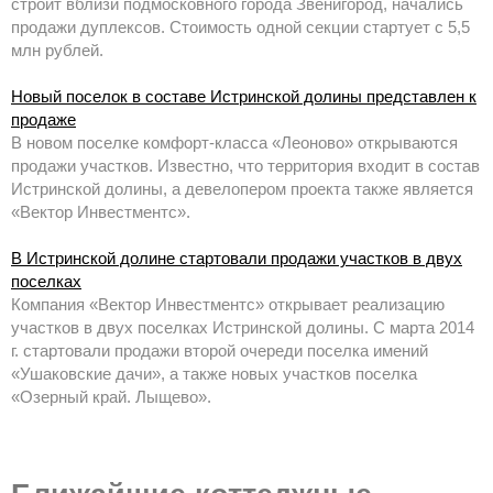
строит вблизи подмосковного города Звенигород, начались
продажи дуплексов. Стоимость одной секции стартует с 5,5
млн рублей.
Новый поселок в составе Истринской долины представлен к
продаже
В новом поселке комфорт-класса «Леоново» открываются
продажи участков. Известно, что территория входит в состав
Истринской долины, а девелопером проекта также является
«Вектор Инвестментс».
В Истринской долине стартовали продажи участков в двух
поселках
Компания «Вектор Инвестментс» открывает реализацию
участков в двух поселках Истринской долины. С марта 2014
г. стартовали продажи второй очереди поселка имений
«Ушаковские дачи», а также новых участков поселка
«Озерный край. Лыщево».