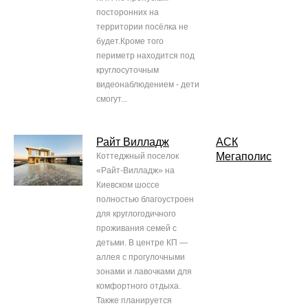
посторонних на
территории посёлка не
будет.Кроме того
периметр находится под
круглосуточным
видеонаблюдением - дети
смогут...
Райт Вилладж
АСК
Мегаполис
Коттеджный поселок
«Райт-Вилладж» на
Киевском шоссе
полностью благоустроен
для круглогодичного
проживания семей с
детьми. В центре КП —
аллея с прогулочными
зонами и лавочками для
комфортного отдыха.
Также планируется