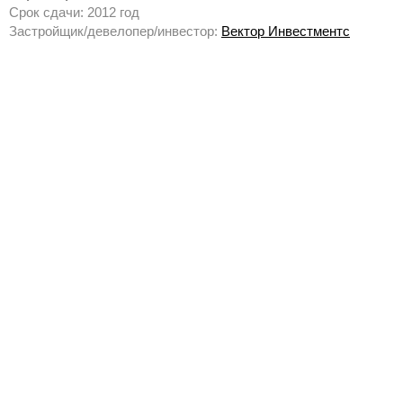
Срок сдачи: 2012 год
Застройщик/девелопер/инвестор:
Вектор Инвестментс