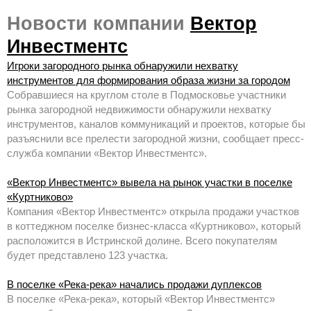
Новости компании
Вектор
Инвестментс
Игроки загородного рынка обнаружили нехватку
инструментов для формирования образа жизни за городом
Собравшиеся на круглом столе в Подмосковье участники
рынка загородной недвижимости обнаружили нехватку
инструментов, каналов коммуникаций и проектов, которые бы
разъяснили все прелести загородной жизни, сообщает пресс-
служба компании «Вектор Инвестментс».
«Вектор Инвестментс» вывела на рынок участки в поселке
«Куртниково»
Компания «Вектор Инвестментс» открыла продажи участков
в коттеджном поселке бизнес-класса «Куртниково», который
расположится в Истринской долине. Всего покупателям
будет представлено 123 участка.
В поселке «Река-река» начались продажи дуплексов
В поселке «Река-река», который «Вектор Инвестментс»