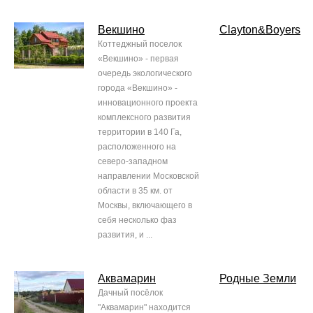
Векшино
Clayton&Boyers
Коттеджный поселок
«Векшино» - первая
очередь экологического
города «Векшино» -
инновационного проекта
комплексного развития
территории в 140 Га,
расположенного на
северо-западном
направлении Московской
области в 35 км. от
Москвы, включающего в
себя несколько фаз
развития, и ...
Аквамарин
Родные Земли
Дачный посёлок
"Аквамарин" находится