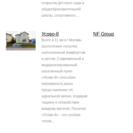
открытик детского сада и
общеобразовательной
школы, спортивного ...
Усово-8
NF Group
Всего в 11 км от Москвы
расположен поселок,
наполненный комфортом
и уютом. Современный и
модернизированный
населенный пункт
«Усово-8» способен
перевернуть ваше
представление об
идеальной жизни, подарив
тишину и спокойствие
каждому жителю. Поселок
«Усово-8» - это особая
тепла...