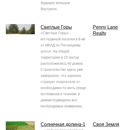
будущих жильцов.
Внутренн...
Светлые Горы
Penny Lane
Realty
«Светлые Горы» -
коттеджный поселок в 8 км
от МКАД по Пятницкому
шоссе. На общей
территории в 15 гектар
расположились 40 домов.
Строительство здесь уже
завершено, что заранее
страхует покупателя от
необходимости жить среди
котлованов и техники. К
домам подведены все
необходимые коммуника...
Солнечная долина-1
Своя Земля