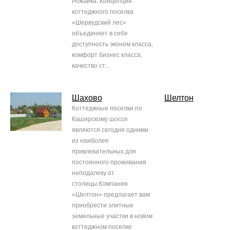
Рожайка. Концепция
коттеджного поселка
«Шервудский лес»
объединяет в себе
доступность эконом класса,
комфорт бизнес класса,
качество ст...
Шахово
Шелтон
Коттеджные поселки по
Каширскому шоссе
являются сегодня одними
из наиболее
привлекательных для
постоянного проживания
неподалеку от
столицы.Компания
«Шелтон» предлагает вам
приобрести элитные
земельные участки в новом
коттеджном поселке