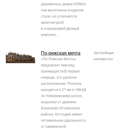
деревянных домов HONKA,
они выполнены в едином
стиле, но отличаются
архитектурой
и планировкой.Дачный
комплекс ...
По-рижская мечта
Застройщик
«По-Рижская Мечта»
неизвестен
предлагает вам ряд
преимуществ:В первую
очередь, это удобное
расположение. Поселок
находится в 27 км от МКАД
по Новорижскому шоссе,
недалеко от деревни
Борисково Истринского
района. Коттеджи имеют
оптимальную удаленность
от оживленной