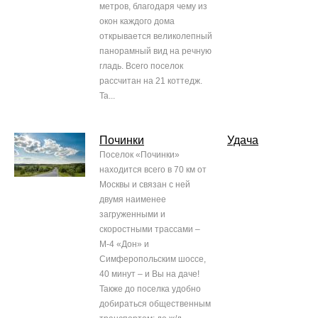
метров, благодаря чему из
окон каждого дома
открывается великолепный
панорамный вид на речную
гладь. Всего поселок
рассчитан на 21 коттедж.
Та...
Починки
Удача
Поселок «Починки»
находится всего в 70 км от
Москвы и связан с ней
двумя наименее
загруженными и
скоростными трассами –
М-4 «Дон» и
Симферопольским шоссе,
40 минут – и Вы на даче!
Также до поселка удобно
добираться общественным