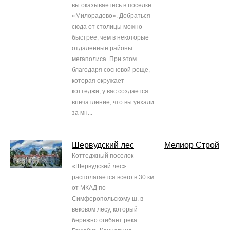
вы оказываетесь в поселке
«Милорадово». Добраться
сюда от столицы можно
быстрее, чем в некоторые
отдаленные районы
мегаполиса. При этом
благодаря сосновой роще,
которая окружает
коттеджи, у вас создается
впечатление, что вы уехали
за мн...
Шервудский лес
Мелиор Строй
Коттеджный поселок
«Шервудский лес»
располагается всего в 30 км
от МКАД по
Симферопольскому ш. в
вековом лесу, который
бережно огибает река