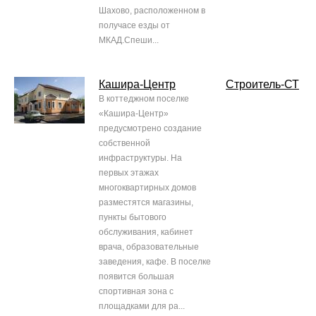
Шахово, расположенном в
получасе езды от
МКАД.Спеши...
Кашира-Центр
Строитель-СТ
В коттеджном поселке
«Кашира-Центр»
предусмотрено создание
собственной
инфраструктуры. На
первых этажах
многоквартирных домов
разместятся магазины,
пункты бытового
обслуживания, кабинет
врача, образовательные
заведения, кафе. В поселке
появится большая
спортивная зона с
площадками для ра...