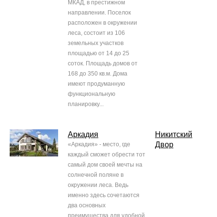
МКАД, в престижном
направлении. Поселок
расположен в окружении
леса, состоит из 106
земельных участков
площадью от 14 до 25
соток. Площадь домов от
168 до 350 кв.м. Дома
имеют продуманную
функциональную
планировку...
Аркадия
Никитский
Двор
«Аркадия» - место, где
каждый сможет обрести тот
самый дом своей мечты на
солнечной поляне в
окружении леса. Ведь
именно здесь сочетаются
два основных
преимущества для удобной