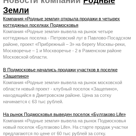
Новости компании
Родные
Земли
Компания «Родные земли» открыла продажи в четырех
коттеджных поселках Подмосковья
Компания «Родные земли» вывела на рынок четыре
коттеджных поселка - Петровский луг в Павлово-Посадском
районе, проект «Прибрежный – 3» на берегу Москвы-реки,
Москворечье – 1 и Москворечье - 2 в Раменском районе
Московской области.
В Подмосковье начались продажи участков в поселке
«Защепино»
Компания «Родные земли» вывела на рынок московской
области новый проект - клубный поселок «Защепино»,
находящийся в Дмитровском районе. Цена за сотку
начинается с 63 тыс рублей.
На рынок Подмосковья выведен поселок «Булгаково Life»
Компания «Родные земли» вывела на рынок Подмосковья
новый поселок «Булгаково Life». На старте продаж участки
предлагаются по цене от 60 тыс рублей за сотку.