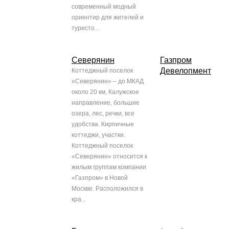
современный модный
ориентир для жителей и
туристо...
Северянин
Газпром
Девелопмент
Коттеджный поселок
«Северянин» – до МКАД
около 20 км, Калужское
направление, большие
озера, лес, речки, все
удобства. Кирпичные
коттеджи, участки.
Коттеджный поселок
«Северянин» относится к
жилым группам компании
«Газпром» в Новой
Москве. Расположился в
кра...