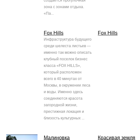
создается прогулочная
зона с зонами отдыха.
«Па...
Fox Hills
Fox Hills
Инфраструктура будущего
среди шелеста листьев —
именно так можно описать
клубный поселок бизнес
класса «FOX HILLS»,
который расположен
всего в 40 минутах от
Москвы, в окружении леса
и воды. Именно здесь
соединяются красота
загородной жизни,
престижная локация и
близость культурных ...
Малиновка
Красивая земля