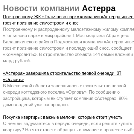
Новости компании
Астерра
Построенному ЖК «Гольяново парк» компании «Астерра инвес
грозит признание самостроем и снос
Построенному и распроданному малоэтажному жилому компл
«Гольяново парк» в микрорайоне 1 Мая квартала Абрамцево
Балашихинского района Подмосковья компании «Астерра инве
грозит признание самостроем и последующий снос, сообщает
«КоммерсантЪ». В строительство объекта 144 семьи вложили 
млрд рублей.
«Астерра» завершила строительство первой очереди КП
«Орловъ»
В Московской области завершилось строительство первой
очереди коттеджного поселка «Орловъ». По сообщению
застройщика, которым выступает компания «Астерра», 80%
домовладений уже распродано.
Покупка квартиры: важные мелочи, которые стоит учесть
О чем вы задумаетесь в первую очередь, если решите купить
квартиру? На что станете обращать внимание в процессе выб