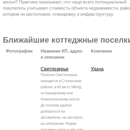
жилья? Практика показывает, что чаще всего потенциальный
покупатель учитывает стоимость объекта недвижимости, район
котором он расположен, планировку и инфраструктуру.
Ближайшие коттеджные поселк
Фотографии
Название КП, адрес
Компания
и описание
Светлозерье
Удача
Посёлок Светлозерье
находится в Ступинском
районе, в 80 км от МКАД,
по Каширскому или
Новорязанскому шоссе.
До посёлка удобно
добираться на
автомобиле, на автобусе,
на электричке. Рядом
красивое озеро и лес для