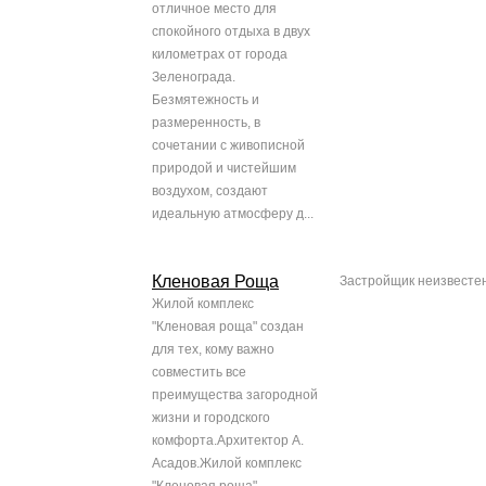
отличное место для
спокойного отдыха в двух
километрах от города
Зеленограда.
Безмятежность и
размеренность, в
сочетании с живописной
природой и чистейшим
воздухом, создают
идеальную атмосферу д...
Кленовая Роща
Застройщик неизвесте
Жилой комплекс
"Кленовая роща" создан
для тех, кому важно
совместить все
преимущества загородной
жизни и городского
комфорта.Архитектор А.
Асадов.Жилой комплекс