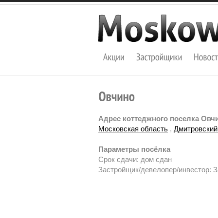
Адрес коттеджного поселка Овч
Московская область
,
Дмитровский
Параметры посёлка
Срок сдачи: дом сдан
Застройщик/девелопер/инвестор: 