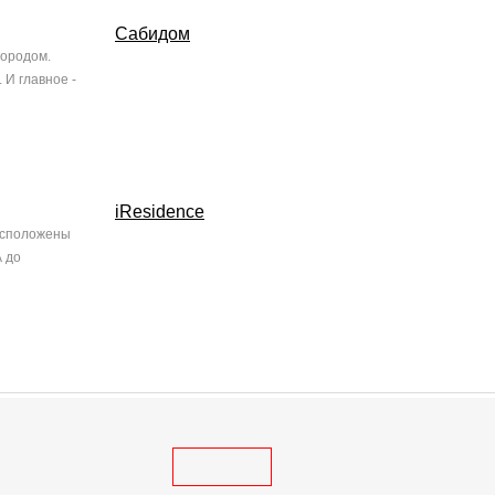
Сабидом
городом.
 И главное -
iResidence
расположены
А до