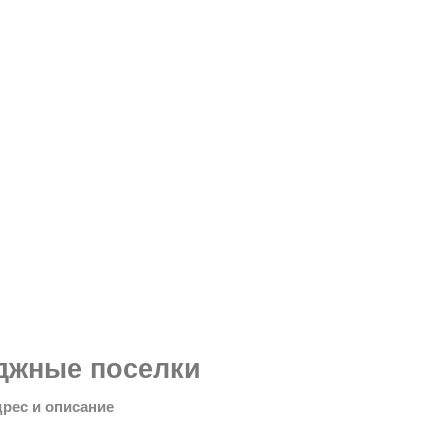
джные поселки
дрес и описание