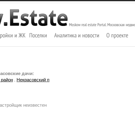
асовские дачи:
 район
,
Некрасовский п
Застройщик неизвестен