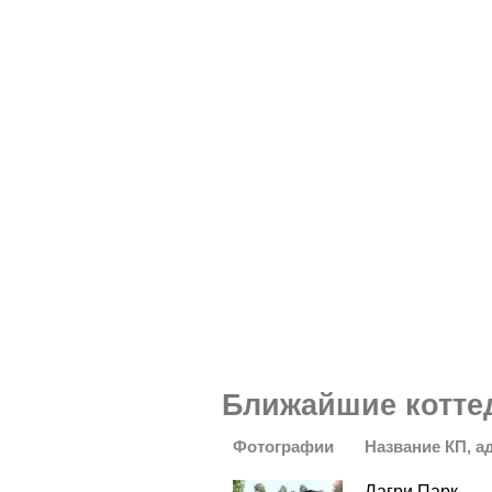
Ближайшие котте
Фотографии
Название КП, а
Лагри Парк