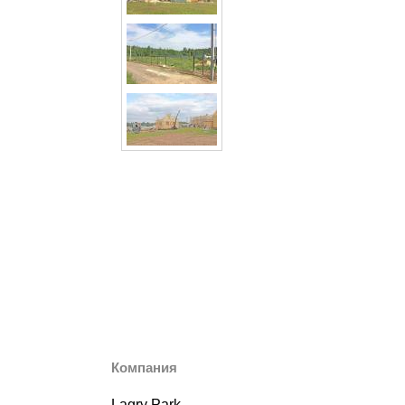
Компания
Lagry Park