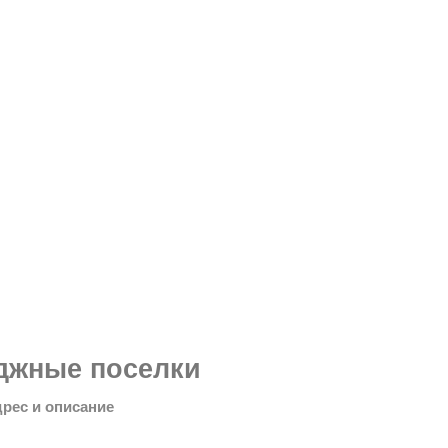
джные поселки
дрес и описание