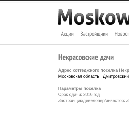
Адрес коттеджного поселка Некр
Московская область
,
Дмитровский
Параметры посёлка
Срок сдачи: 2016 год
Застройщик/девелопер/инвестор: 