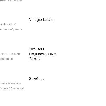
Villagio Estate
 до МКАД 60
ьства выбрано в
Эко Зем
,
Подмосковные
очетает в себе
Земли
 районе с
Зембери
огически чистом
более 15 минут, в