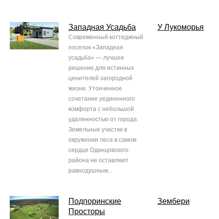
Западная Усадьба
У Лукоморья
Современный коттеджный
поселок «Западная
усадьба» — лучшее
решение для истинных
ценителей загородной
жизни. Утонченное
сочетание уединенного
комфорта с небольшой
удаленностью от города.
Земельные участки в
окружении леса в самом
сердце Одинцовского
района не оставляют
равнодушным...
Подпоринские
Зембери
Просторы