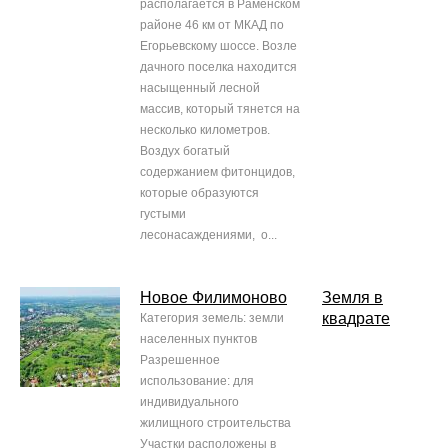
располагается в Раменском
районе 46 км от МКАД по
Егорьевскому шоссе. Возле
дачного поселка находится
насыщенный лесной
массив, который тянется на
несколько километров.
Воздух богатый
содержанием фитонцидов,
которые образуются
густыми
лесонасаждениями, о...
Новое Филимоново
Земля в
квадрате
Категория земель: земли
населенных пунктов
Разрешенное
использование: для
индивидуального
жилищного строительства
Участки расположены в