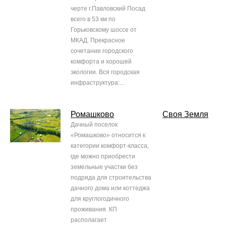
черте г.Павловский Посад
всего в 53 км по
Горьковскому шоссе от
МКАД. Прекрасное
сочетание городского
комфорта и хорошей
экологии. Вся городская
инфраструктура:...
Ромашково
Своя Земля
Дачный поселок
«Ромашково» относится к
категории комфорт-класса,
где можно приобрести
земельные участки без
подряда для строительства
дачного дома или коттеджа
для круглогодичного
проживания. КП
располагает