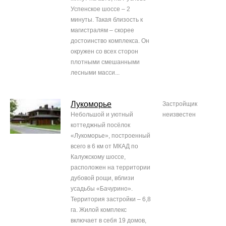
Успенское шоссе – 2
минуты. Такая близость к
магистралям – скорее
достоинство комплекса. Он
окружен со всех сторон
плотными смешанными
лесными масси...
Лукоморье
Застройщик
Небольшой и уютный
неизвестен
коттеджный посёлок
«Лукоморье», построенный
всего в 6 км от МКАД по
Калужскому шоссе,
расположен на территории
дубовой рощи, вблизи
усадьбы «Бачурино».
Территория застройки – 6,8
га. Жилой комплекс
включает в себя 19 домов,