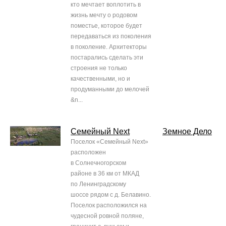
кто мечтает воплотить в
жизнь мечту о родовом
поместье, которое будет
передаваться из поколения
в поколение. Архитекторы
постарались сделать эти
строения не только
качественными, но и
продуманными до мелочей
&n...
Семейный Next
Земное Дело
Поселок «Семейный Next»
расположен
в Солнечногорском
районе в 36 км от МКАД
по Ленинградскому
шоссе рядом с д. Белавино.
Поселок расположился на
чудесной ровной поляне,