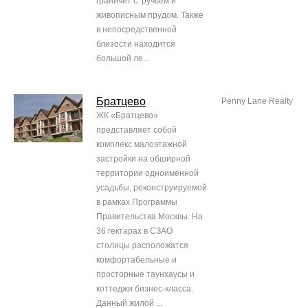
граничит с ручьем и
живописным прудом. Также
в непосредственной
близости находится
большой ле...
Братцево
Penny Lane Realty
ЖК «Братцево»
представляет собой
комплекс малоэтажной
застройки на обширной
территории одноименной
усадьбы, реконструируемой
в рамках Программы
Правительства Москвы. На
36 гектарах в СЗАО
столицы расположатся
комфортабельные и
просторные таунхаусы и
коттеджи бизнес-класса.
Данный жилой ...