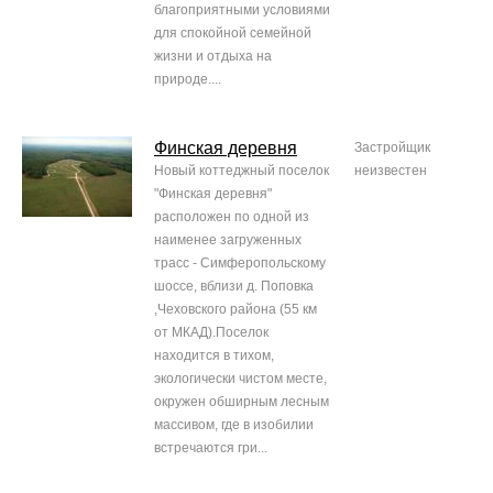
благоприятными условиями
для спокойной семейной
жизни и отдыха на
природе....
Финская деревня
Застройщик
Новый коттеджный поселок
неизвестен
"Финская деревня"
расположен по одной из
наименее загруженных
трасс - Симферопольскому
шоссе, вблизи д. Поповка
,Чеховского района (55 км
от МКАД).Поселок
находится в тихом,
экологически чистом месте,
окружен обширным лесным
массивом, где в изобилии
встречаются гри...