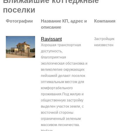
Ближайшие коттеджные
поселки
Фотографии
Название КП, адрес и
Компания
описание
Ravissant
Застройщик
Хорошая транспортная
неизвестен
доступность,
благоприятная
экологическая обстановка и
великолепие окружающих
пейзажей делают поселок
оптимальным местом для
комфортабельного
проживания.Под жилую и
общественную застройку
выделен участок земли, с
восточной стороны
ограниченный зеленым
массивом лесничества.