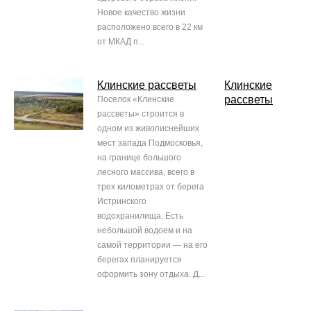
Новое качество жизни
расположено всего в 22 км
от МКАД п...
Клинские рассветы
Клинские
рассветы
Поселок «Клинские
рассветы» строится в
одном из живописнейших
мест запада Подмосковья,
на границе большого
лесного массива, всего в
трех километрах от берега
Истринского
водохранилища. Есть
небольшой водоем и на
самой территории — на его
берегах планируется
оформить зону отдыха. Д...