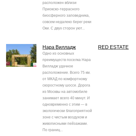
расположен вблизи
Приокско-террасного
биосферного заповедника,
совсем недалеко берег реки
Оки. С двух сторон уют...
Нара Вилладж
RED ESTATE
Одно из основных
преимуществ поселка Нара
Вилладж удачное
расположение. Всего 75 км.
от МКАД по комфортному
скоростному шоссе. Дорога
из Москвы на автомобиле
занимает всего 40 минут. И
одновременно с этим — в
экологически благоприятной
зоне с чистым воздухом и
живописными пейзажами.
По границ...