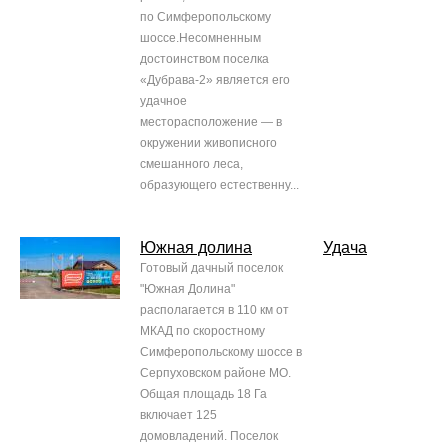
по Симферопольскому
шоссе.Несомненным
достоинством поселка
«Дубрава-2» является его
удачное
месторасположение — в
окружении живописного
смешанного леса,
образующего естественну...
Южная долина
Удача
Готовый дачный поселок
"Южная Долина"
располагается в 110 км от
МКАД по скоростному
Симферопольскому шоссе в
Серпуховском районе МО.
Общая площадь 18 Га
включает 125
домовладений. Поселок