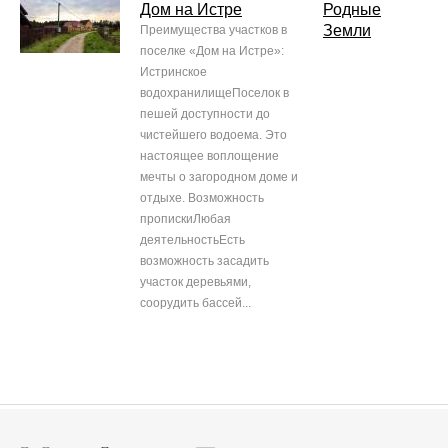
Дом на Истре
Родные
Земли
Преимущества участков в
поселке «Дом на Истре»:
Истринское
водохранилищеПоселок в
пешей доступности до
чистейшего водоема. Это
настоящее воплощение
мечты о загородном доме и
отдыхе. Возможность
пропискиЛюбая
деятельностьЕсть
возможность засадить
участок деревьями,
соорудить бассей...