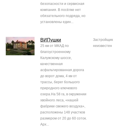
безопасности и сервисная
компания. В посёлке нет
обязательного подряда, но
установлены един...
ВИПушки
Застройщик
25 км от МКАД по
неизвестен
благоустроенному
Калужскому шоссе,
качественная
асфальтированная дорога
до ворот дома, 4 км от
трассы, берег большого
природного ключевого
озера.На 58 га, в окружении
хвойного леса, «нашей
фабрики свежего воздуха»,
расположены 148 участков
размером от 20 до 60 соток.
Арх...