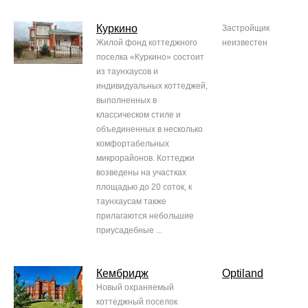
Куркино
Застройщик
Жилой фонд коттеджного
неизвестен
поселка «Куркино» состоит
из таунхаусов и
индивидуальных коттеджей,
выполненных в
классическом стиле и
объединенных в несколько
комфортабельных
микрорайонов. Коттеджи
возведены на участках
площадью до 20 соток, к
таунхаусам также
прилагаются небольшие
приусадебные ...
Кембридж
Optiland
Новый охраняемый
коттеджный поселок