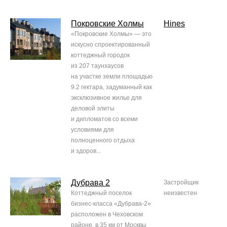
Покровские Холмы
Hines
«Покровские Холмы» — это
искусно спроектированный
коттеджный городок
из 207 таунхаусов
на участке земли площадью
9.2 гектара, задуманный как
эксклюзивное жилье для
деловой элиты
и дипломатов со всеми
условиями для
полноценного отдыха
и здоров...
Дубрава 2
Застройщик
Коттеджный поселок
неизвестен
бизнес-класса «Дубрава-2»
расположен в Чеховском
районе, в 35 км от Москвы