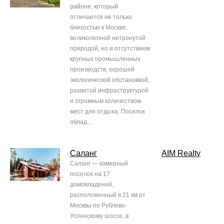
районе, который
отличается не только
близостью к Москве,
великолепной нетронутой
природой, но и отсутствием
крупных промышленных
производств, хорошей
экологической обстановкой,
развитой инфраструктурой
и огромным количеством
мест для отдыха. Поселок
облад...
Саланг
AIM Realty
Саланг — камерный
поселок на 17
домовладений,
расположенный в 21 км от
Москвы по Рублево-
Успенскому шоссе, в