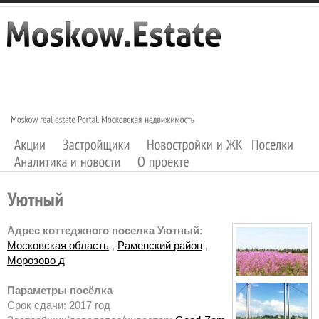
Адрес коттеджного поселка Уютный:
Московская область
,
Раменский район
,
Морозово д
Параметры посёлка
Срок сдачи: 2017 год