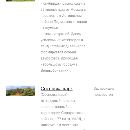
«Кембридж» расположен в
22 километрах от Москвы в
престижном Истринском
районе Подмосковья, вдали
от шумных
автомагистралей. Здесь
усилиями архитекторов и
ландшафтных дизайнеров
формируется особая
атмосфера, присущая
небольшому городку в
Великобритании...
Сосновка парк
Застройщик
"Сосновка парк" -
неизвестен
коттеджный поселок,
расположенный на
территории Серпуховского
района, в 77 км от МКАД, в
живописном месте юга