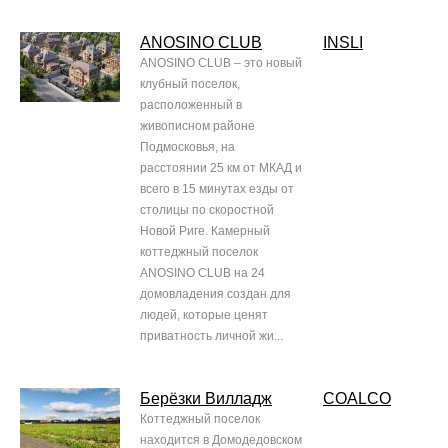
ANOSINO CLUB
INSLI
ANOSINO CLUB – это новый
клубный поселок,
расположенный в
живописном районе
Подмосковья, на
расстоянии 25 км от МКАД и
всего в 15 минутах езды от
столицы по скоростной
Новой Риге. Камерный
коттеджный поселок
ANOSINO CLUB на 24
домовладения создан для
людей, которые ценят
приватность личной жи...
Берёзки Вилладж
COALCO
Коттеджный поселок
находится в Домодедовском