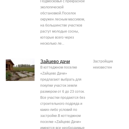
Подмосковья с прекрасной
экологической
обстановкой.Поселок
окружен лесным массивом,
на большинстве участков
растут молодые сосны,
которые всего через
несколько ле...
Зайцево дачи
Застройщик
В коттеджном поселке
неизвестен
«Zайцево Дачи»
предлагают выбрать для
покупки участок земли
размером от 6 до 23 соток.
Все участки продаются без
строительного подряда и
каких-либо условий по
застройке.В коттеджном
поселке «Zайцево Дачи»
имеются все необходимые