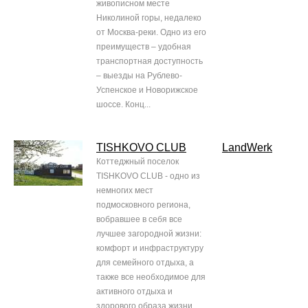
живописном месте
Николиной горы, недалеко
от Москва-реки. Одно из его
преимуществ – удобная
транспортная доступность
– выезды на Рублево-
Успенское и Новорижское
шоссе. Конц...
TISHKOVO CLUB
LandWerk
Коттеджный поселок
TISHKOVO CLUB - одно из
немногих мест
подмосковного региона,
вобравшее в себя все
лучшее загородной жизни:
комфорт и инфраструктуру
для семейного отдыха, а
также все необходимое для
активного отдыха и
здорового образа жизни.