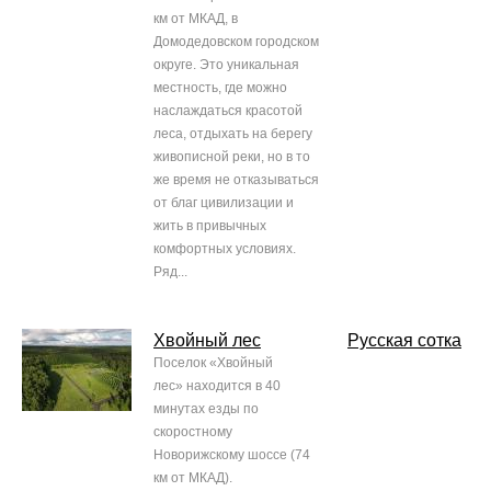
км от МКАД, в
Домодедовском городском
округе. Это уникальная
местность, где можно
наслаждаться красотой
леса, отдыхать на берегу
живописной реки, но в то
же время не отказываться
от благ цивилизации и
жить в привычных
комфортных условиях.
Ряд...
Хвойный лес
Русская сотка
Поселок «Хвойный
лес» находится в 40
минутах езды по
скоростному
Новорижскому шоссе (74
км от МКАД).