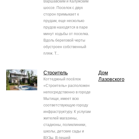
Варшавским и Калужским
шоссе. Поселок с двух
сторон примыкает к
прудам, еще несколько
прудов находятся в паре
минут ходьбы от поселка.
Вдоль береговой черты
обустроен собственный
пляж. Т...
Строитель
Дом
Лазовского
Коттеджный посёлок
«Строитель» расположен
непосредственно в городе
Мытищи, имеет всю
соответствующую городу
инфраструктуру. К услугам
жителей магазины,
стадионы, поликлиники,
школы, детские сады и
ВУЗы. В пешей