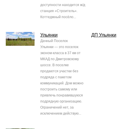
доступности находится ж/д
станция «Строитель».
Коттеджный посёло...
Ульянки
ДП Ульянки
Дачный Поселок
Ульянки — это поселок
эконом-класса в 37 км от
МКАД по Дмитровскому
шоссе. В поселке
продаются участки без
подряда с пакетом
коммуникаций. Дом можно
построить самому или
привлечь понравившуюся
подрядную организацию.
Ограничений нет, за
исключением действую...