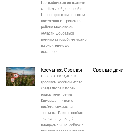
Географически он граничит
с небольшой деревней в
Новопетровском сельском
поселении Истринского
района Московской
области. Добраться
помимо автомобиля можно
на электричке до
остановоч...
Космынка Светлая
Светлые дачи
Посёлок находится в
красивом зелёном месте,
среди лесов и полей;
рядом течёт речка
Кимерша — к ней от
посёлка спускается
тропинка. Всего в посёлке
три очереди общей
площадью 23 га, сейчас в