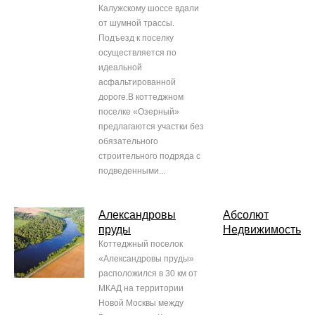
Калужскому шоссе вдали
от шумной трассы.
Подъезд к поселку
осуществляется по
идеальной
асфальтированной
дороге.В коттеджном
поселке «Озерный»
предлагаются участки без
обязательного
строительного подряда с
подведенными...
Александровы
Абсолют
пруды
Недвижимость
Коттеджный поселок
«Александровы пруды»
расположился в 30 км от
МКАД на территории
Новой Москвы между