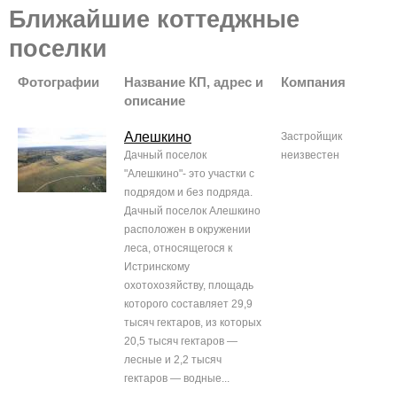
Ближайшие коттеджные
поселки
Фотографии
Название КП, адрес и
Компания
описание
Алешкино
Застройщик
Дачный поселок
неизвестен
"Алешкино"- это участки с
подрядом и без подряда.
Дачный поселок Алешкино
расположен в окружении
леса, относящегося к
Истринскому
охотохозяйству, площадь
которого составляет 29,9
тысяч гектаров, из которых
20,5 тысяч гектаров —
лесные и 2,2 тысяч
гектаров — водные...