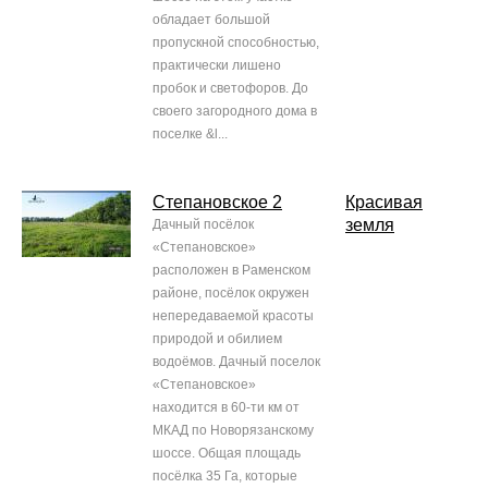
обладает большой
пропускной способностью,
практически лишено
пробок и светофоров. До
своего загородного дома в
поселке &l...
Степановское 2
Красивая
земля
Дачный посёлок
«Степановское»
расположен в Раменском
районе, посёлок окружен
непередаваемой красоты
природой и обилием
водоёмов. Дачный поселок
«Степановское»
находится в 60-ти км от
МКАД по Новорязанскому
шоссе. Общая площадь
посёлка 35 Га, которые