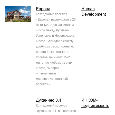
Европа
Human
Development
Коттеджный поселок
«Европа» расположен в 23
км от МКАД на Ильинском
шоссе между Рублево-
Успенским и Новорижским
шоссе. Благодаря своему
удобному расположению,
дорога до коттеджного
поселка занимает 15-20
минут по любому из этих
шоссе, выбирая
оптимальный
маршрут.Коттеджный
поселок «...
Духанино 3,4
ИНКОМ-
недвижимость
Коттеджный поселок
"Духанино 3,4" расположен