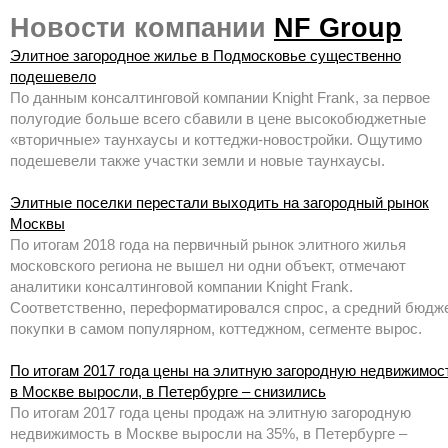
Новости компании
NF Group
Элитное загородное жилье в Подмосковье существенно
подешевело
По данным консалтинговой компании Knight Frank, за первое
полугодие больше всего сбавили в цене высокобюджетные
«вторичные» таунхаусы и коттеджи-новостройки. Ощутимо
подешевели также участки земли и новые таунхаусы.
Элитные поселки перестали выходить на загородный рынок
Москвы
По итогам 2018 года на первичный рынок элитного жилья
московского региона не вышел ни одни объект, отмечают
аналитики консалтинговой компании Knight Frank.
Соответственно, переформатировался спрос, а средний бюдж
покупки в самом популярном, коттеджном, сегменте вырос.
По итогам 2017 года цены на элитную загородную недвижимос
в Москве выросли, в Петербурге – снизились
По итогам 2017 года цены продаж на элитную загородную
недвижимость в Москве выросли на 35%, в Петербурге –