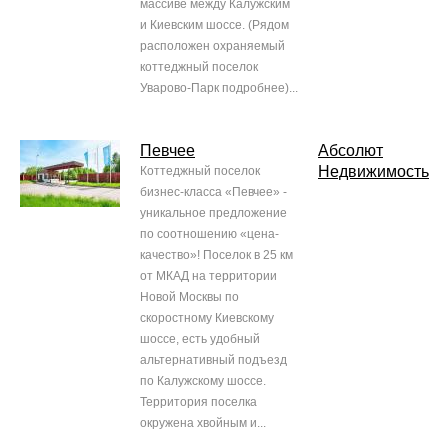
массиве между Калужским
и Киевским шоссе. (Рядом
расположен охраняемый
коттеджный поселок
Уварово-Парк подробнее)...
Певчее
Абсолют
Недвижимость
Коттеджный поселок
бизнес-класса «Певчее» -
уникальное предложение
по соотношению «цена-
качество»! Поселок в 25 км
от МКАД на территории
Новой Москвы по
скоростному Киевскому
шоссе, есть удобный
альтернативный подъезд
по Калужскому шоссе.
Территория поселка
окружена хвойным и...