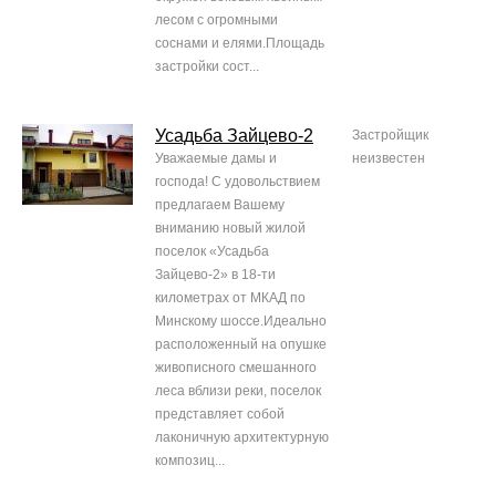
лесом с огромными
соснами и елями.Площадь
застройки сост...
Усадьба Зайцево-2
Застройщик
Уважаемые дамы и
неизвестен
господа! С удовольствием
предлагаем Вашему
вниманию новый жилой
поселок «Усадьба
Зайцево-2» в 18-ти
километрах от МКАД по
Минскому шоссе.Идеально
расположенный на опушке
живописного смешанного
леса вблизи реки, поселок
представляет собой
лаконичную архитектурную
композиц...