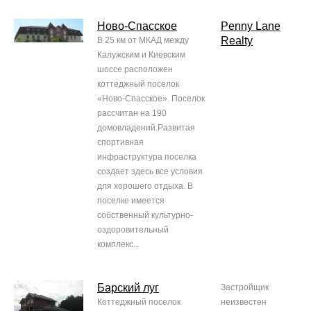
Ново-Спасское
Penny Lane
Realty
В 25 км от МКАД между
Калужским и Киевским
шоссе расположен
коттеджный поселок
«Ново-Спасское». Поселок
рассчитан на 190
домовладений.Развитая
спортивная
инфраструктура поселка
создает здесь все условия
для хорошего отдыха. В
поселке имеется
собственный культурно-
оздоровительный
комплекс...
Барский луг
Застройщик
Коттеджный поселок
неизвестен