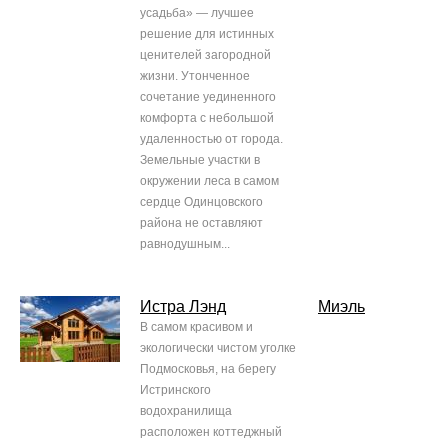
усадьба» — лучшее
решение для истинных
ценителей загородной
жизни. Утонченное
сочетание уединенного
комфорта с небольшой
удаленностью от города.
Земельные участки в
окружении леса в самом
сердце Одинцовского
района не оставляют
равнодушным...
Истра Лэнд
Миэль
В самом красивом и
экологически чистом уголке
Подмосковья, на берегу
Истринского
водохранилища
расположен коттеджный