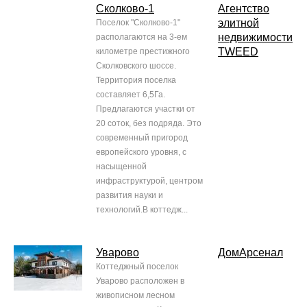
Сколково-1
Агентство
элитной
Поселок "Сколково-1"
недвижимости
располагаются на 3-ем
TWEED
километре престижного
Сколковского шоссе.
Территория поселка
составляет 6,5Га.
Предлагаются участки от
20 соток, без подряда. Это
современный пригород
европейского уровня, с
насыщенной
инфраструктурой, центром
развития науки и
технологий.В коттедж...
Уварово
ДомАрсенал
Коттеджный поселок
Уварово расположен в
живописном лесном