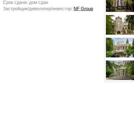
Срок сдачи: дом сдан
Застройщик/девелопер/инвестор:
NF Group