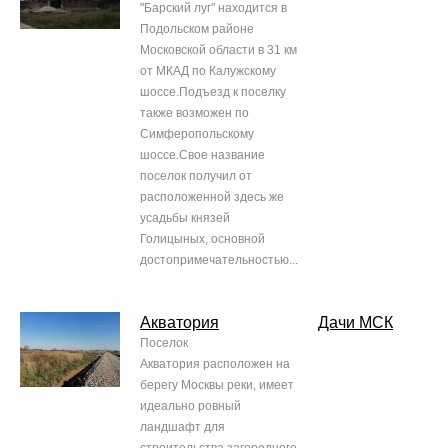
"Барский луг" находится в
Подольском районе
Московской области в 31 км
от МКАД по Калужскому
шоссе.Подъезд к поселку
также возможен по
Симферопольскому
шоссе.Свое название
поселок получил от
расположенной здесь же
усадьбы князей
Голицыных, основной
достопримечательностью...
Акватория
Дачи МСК
Поселок
Акватория расположен на
берегу Москвы реки, имеет
идеально ровный
ландшафт для