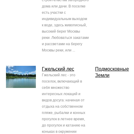
строительства загородного
дома или дачи. В поселке
есть участки с
индивидуальным выходом
к воде, здесь живописный,
высокий берег Москвы
реки. Любоваться закатами
и рассветами на берегу
Москвы реки, или ...
Гжельский лес
Подмосковные
Земли
Гжельский лес - это
поселок, включающий в
себя множество
интересных локаций и
видов досуга: начиная от
отдыха на собственном
пляже, рыбалки и конных
прогулок в летнее время,
до прогулок и катанию на
коньках в окружении