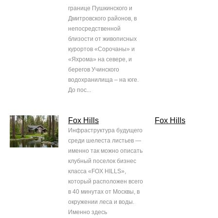
границе Пушкинского и
Дмитровского районов, в
непосредственной
близости от живописных
курортов «Сорочаны» и
«Яхрома» на севере, и
берегов Учинского
водохранилища – на юге.
До пос...
Fox Hills
Fox Hills
Инфраструктура будущего
среди шелеста листьев —
именно так можно описать
клубный поселок бизнес
класса «FOX HILLS»,
который расположен всего
в 40 минутах от Москвы, в
окружении леса и воды.
Именно здесь