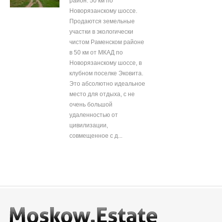
район. 50 км по
Новорязанскому шоссе.
Продаются земельные
участки в экологически
чистом Раменском районе
в 50 км от МКАД по
Новорязанскому шоссе, в
клубном поселке Эковита.
Это абсолютно идеальное
место для отдыха, с не
очень большой
удаленностью от
цивилизации,
совмещенное с д...