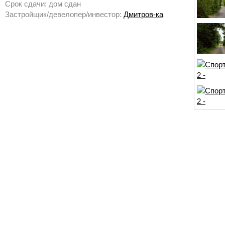
Срок сдачи: дом сдан
Застройщик/девелопер/инвестор:
Дмитров-ка