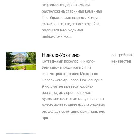
асфальтовая дорога. Рядом
расположена старинная Каменная
Преображенская церковь. Вокруг
сложилась коттеджная застройка,
рядом вся необходимая
инфраструктур...
Николо-Урюпино
Застройщик
Коттеджный поселок «Николо-
неизвестен
Урюпино» находится в 14-ти
километрах от границ Москвы но
Новорижскому шоссе. Поскольку на
9 километре имеется удобная
развязка, до дорога занимает
буквально несколько минут. Поселок
можно назвать уникальным -таковым
его делает сочетание оригинального
арх...