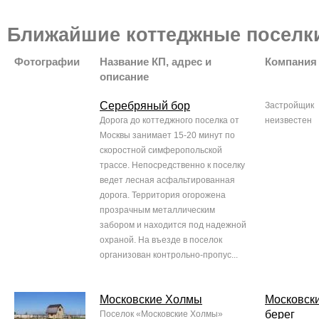
Ближайшие коттеджные поселк
Фотографии
Название КП, адрес и
Компания
описание
Серебряный бор
Застройщик
Дорога до коттеджного поселка от
неизвестен
Москвы занимает 15-20 минут по
скоростной симферопольской
трассе. Непосредственно к поселку
ведет лесная асфальтированная
дорога. Территория огорожена
прозрачным металлическим
забором и находится под надежной
охраной. На въезде в поселок
организован контрольно-пропус...
Московские Холмы
Московск
берег
Поселок «Московские Холмы»