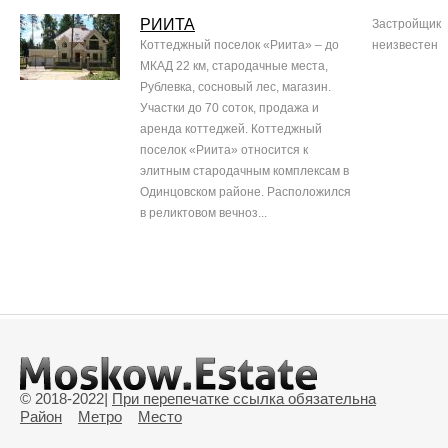
РИИТА
Застройщик
Коттеджный поселок «Риита» – до
неизвестен
МКАД 22 км, стародачные места,
Рублевка, сосновый лес, магазин.
Участки до 70 соток, продажа и
аренда коттеджей. Коттеджный
поселок «Риита» относится к
элитным стародачным комплексам в
Одинцовском районе. Расположился
в реликтовом вечноз...
© 2018-2022
|
При перепечатке ссылка обязательна
Район
Метро
Место