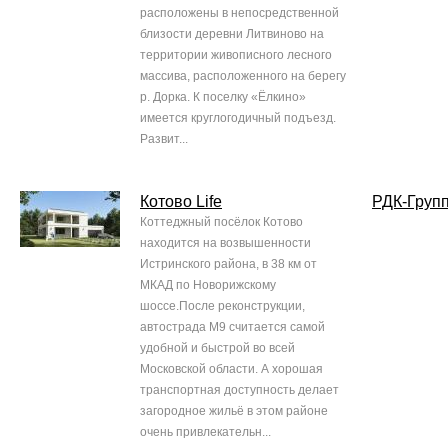
расположены в непосредственной
близости деревни Литвиново на
территории живописного лесного
массива, расположенного на берегу
р. Дорка. К поселку «Ёлкино»
имеется круглогодичный подъезд.
Развит...
Котово Life
РДК-Груп
Коттеджный посёлок Котово
находится на возвышенности
Истринского района, в 38 км от
МКАД по Новорижскому
шоссе.После реконструкции,
автострада М9 считается самой
удобной и быстрой во всей
Московской области. А хорошая
транспортная доступность делает
загородное жильё в этом районе
очень привлекательн...