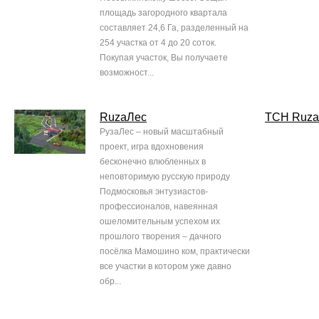
площадь загородного квартала
составляет 24,6 Га, разделенный на
254 участка от 4 до 20 соток.
Покупая участок, Вы получаете
возможност...
RuzaЛес
ТСН Ruza
РузаЛес – новый масштабный
проект, игра вдохновения
бесконечно влюбленных в
неповторимую русскую природу
Подмосковья энтузиастов-
профессионалов, навеянная
ошеломительным успехом их
прошлого творения – дачного
посёлка Мамошино ком, практически
все участки в котором уже давно
обр...