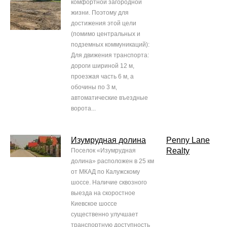
комфортной загородной
жизни. Поэтому для
достижения этой цели
(помимо центральных и
подземных коммуникаций):
Для движения транспорта:
дороги шириной 12 м,
проезжая часть 6 м, а
обочины по 3 м,
автоматические въездные
ворота...
Изумрудная долина
Penny Lane
Realty
Поселок «Изумрудная
долина» расположен в 25 км
от МКАД по Калужскому
шоссе. Наличие сквозного
выезда на скоростное
Киевское шоссе
существенно улучшает
транспортную доступность