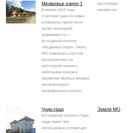
Медвежье озеро-1
Застройщик
В январе 2010 года
неизвестен
стартовал один из самых
уникальных проектов на
рынке загородной
недвижимости —
коттеджный поселок
«Медвежье озеро». Около
400 земельных участков
расположились на
просторной поляне с
небольшим озером в
окружении хвойных вековых
лесов.Выгодное
географическое распол...
Чудо-град
Земля МО
Коттеджный поселок «Чудо-
град» имеет все
необходимые условия для