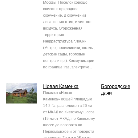
Москвы. Поселок хорошо
вписан в природное
окружение. В окружении
леса, пения птиц, и чистого
воздуха. Огороженная
территория.
Инфраструктура г.Лобни
(Метро, поликлиники, школы,
детские сады, торговые
центры и пр.). Коммуникации
по границе: газ, электриче...
Новая Каменка
Богородские
дачи
Поселок «Новая
Каменка» общей площадью
14,2 Га, расположен в 26 км
от МКАД по Киевскому шоссе
(19 км от МКАД, по Киевскому
шоссе до поворота на
Первомайское и от поворота