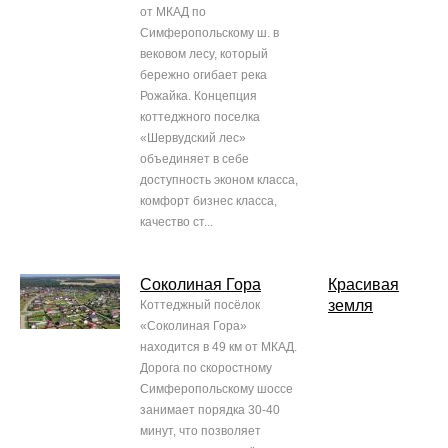
от МКАД по
Симферопольскому ш. в
вековом лесу, который
бережно огибает река
Рожайка. Концепция
коттеджного поселка
«Шервудский лес»
объединяет в себе
доступность эконом класса,
комфорт бизнес класса,
качество ст...
Соколиная Гора
Красивая
земля
Коттеджный посёлок
«Соколиная Гора»
находится в 49 км от МКАД.
Дорога по скоростному
Симферопольскому шоссе
занимает порядка 30-40
минут, что позволяет