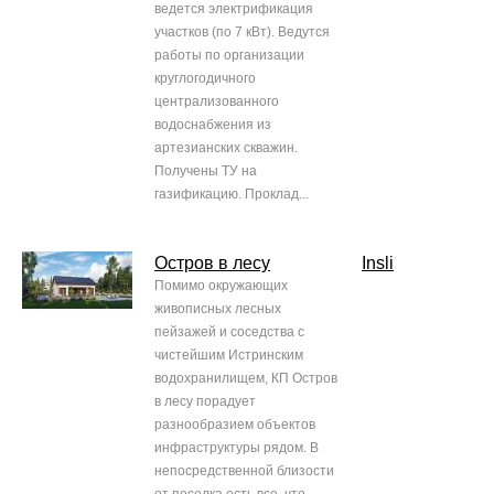
ведется электрификация
участков (по 7 кВт). Ведутся
работы по организации
круглогодичного
централизованного
водоснабжения из
артезианских скважин.
Получены ТУ на
газификацию. Проклад...
Остров в лесу
Insli
Помимо окружающих
живописных лесных
пейзажей и соседства с
чистейшим Истринским
водохранилищем, КП Остров
в лесу порадует
разнообразием объектов
инфраструктуры рядом. В
непосредственной близости