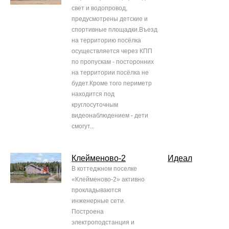
свет и водопровод,
предусмотрены детские и
спортивные площадки.Въезд
на территорию посёлка
осуществляется через КПП
по пропускам - посторонних
на территории посёлка не
будет.Кроме того периметр
находится под
круглосуточным
видеонаблюдением - дети
смогут...
Клейменово-2
Идеал
В коттеджном поселке
«Клейменово-2» активно
прокладываются
инженерные сети.
Построена
электроподстанция и