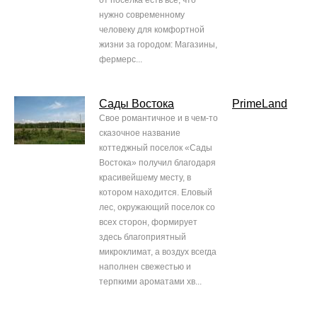
от поселка есть все, что
нужно современному
человеку для комфортной
жизни за городом: Магазины,
фермерс...
Сады Востока
PrimeLand
Свое романтичное и в чем-то
сказочное название
коттеджный поселок «Сады
Востока» получил благодаря
красивейшему месту, в
котором находится. Еловый
лес, окружающий поселок со
всех сторон, формирует
здесь благоприятный
микроклимат, а воздух всегда
наполнен свежестью и
терпкими ароматами хв...