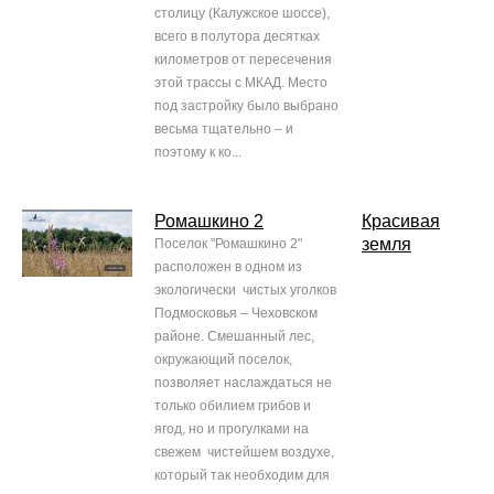
столицу (Калужское шоссе),
всего в полутора десятках
километров от пересечения
этой трассы с МКАД. Место
под застройку было выбрано
весьма тщательно – и
поэтому к ко...
Ромашкино 2
Красивая
земля
Поселок "Ромашкино 2"
расположен в одном из
экологически чистых уголков
Подмосковья – Чеховском
районе. Смешанный лес,
окружающий поселок,
позволяет наслаждаться не
только обилием грибов и
ягод, но и прогулками на
свежем чистейшем воздухе,
который так необходим для