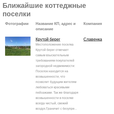
Ближайшие коттеджные
поселки
Фотографии
Название КП, адрес и
Компания
описание
Крутой берег
Славенка
Местоположение поселка
Крутой берег отвечает
самым взыскательным
требованиям покупателей
загородной недвижимости:
Поселок находится на
возвышенности, что
позволит будущим жителям
любоваться красивыми
пейзажами. Так же благодаря
возвышенности в поселке
всегда чистый, свежий
воздух.Граничит с безупре...