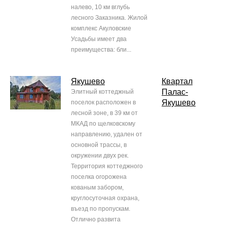
налево, 10 км вглубь
лесного Заказника. Жилой
комплекс Акуловские
Усадьбы имеет два
преимущества: бли...
Якушево
Квартал
Палас-
Элитный коттеджный
Якушево
поселок расположен в
лесной зоне, в 39 км от
МКАД по щелковскому
направлению, удален от
основной трассы, в
окружении двух рек.
Территория коттеджного
поселка огорожена
кованым забором,
круглосуточная охрана,
въезд по пропускам.
Отлично развита