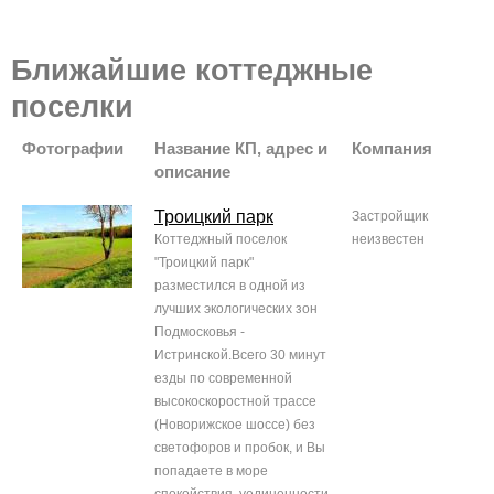
Ближайшие коттеджные
поселки
Фотографии
Название КП, адрес и
Компания
описание
Троицкий парк
Застройщик
Коттеджный поселок
неизвестен
"Троицкий парк"
разместился в одной из
лучших экологических зон
Подмосковья -
Истринской.Всего 30 минут
езды по современной
высокоскоростной трассе
(Новорижское шоссе) без
светофоров и пробок, и Вы
попадаете в море