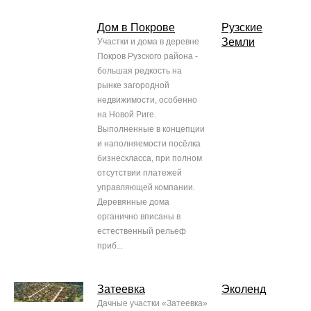
Дом в Покрове
Рузские
Земли
Участки и дома в деревне
Покров Рузского района -
большая редкость на
рынке загородной
недвижимости, особенно
на Новой Риге.
Выполненные в концепции
и наполняемости посёлка
бизнескласса, при полном
отсутствии платежей
управляющей компании.
Деревянные дома
органично вписаны в
естественный рельеф
приб...
Затеевка
Эколенд
Дачные участки «Затеевка»