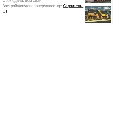
Срок сдачи: дом сдан
Застройщик/девелопер/инвестор:
Строитель-
СТ