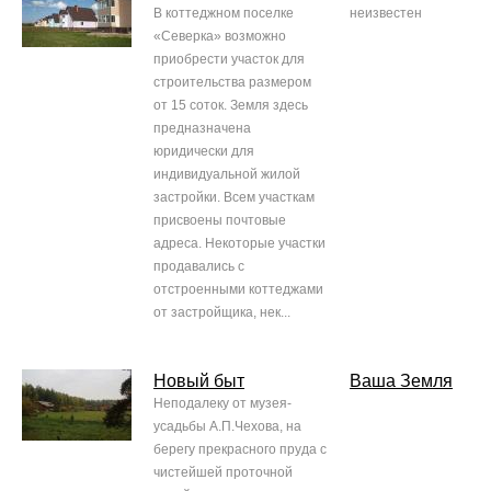
В коттеджном поселке
неизвестен
«Северка» возможно
приобрести участок для
строительства размером
от 15 соток. Земля здесь
предназначена
юридически для
индивидуальной жилой
застройки. Всем участкам
присвоены почтовые
адреса. Некоторые участки
продавались с
отстроенными коттеджами
от застройщика, нек...
Новый быт
Ваша Земля
Неподалеку от музея-
усадьбы А.П.Чехова, на
берегу прекрасного пруда с
чистейшей проточной