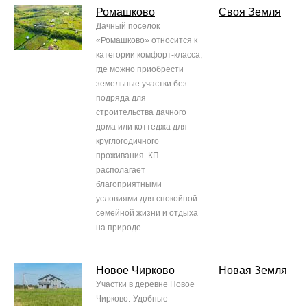
Ромашково
Своя Земля
Дачный поселок
«Ромашково» относится к
категории комфорт-класса,
где можно приобрести
земельные участки без
подряда для
строительства дачного
дома или коттеджа для
круглогодичного
проживания. КП
располагает
благоприятными
условиями для спокойной
семейной жизни и отдыха
на природе....
Новое Чирково
Новая Земля
Участки в деревне Новое
Чирково:-Удобные