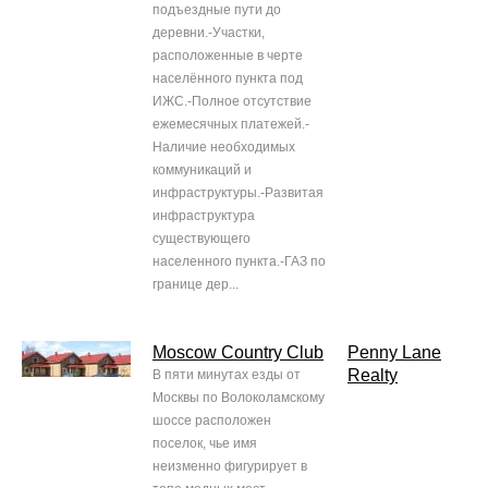
подъездные пути до
деревни.-Участки,
расположенные в черте
населённого пункта под
ИЖС.-Полное отсутствие
ежемесячных платежей.-
Наличие необходимых
коммуникаций и
инфраструктуры.-Развитая
инфраструктура
существующего
населенного пункта.-ГАЗ по
границе дер...
Moscow Country Club
Penny Lane
Realty
В пяти минутах езды от
Москвы по Волоколамскому
шоссе расположен
поселок, чье имя
неизменно фигурирует в