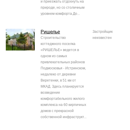
и приезжать отдохнуть на
природе, но со столичным
уровнем комфорта.До...
Ришелье
Застройщик
Строительство
неизвестен
коттеджного поселка
«РИШЕЛЬЕ» ведется в
одном из самых
привлекательных районов
Подмосковья - Истринском,
недалеко от деревни
Веретенки, в 51 км от
МКАД. Здесь планируется
возведение
комфортабельного жилого
комплекса на 60 кирпичных
домов с прекрасной
собственной инфраструкт...