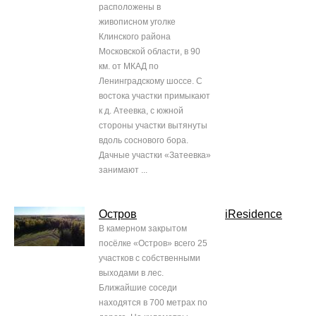
расположены в
живописном уголке
Клинского района
Московской области, в 90
км. от МКАД по
Ленинградскому шоссе. С
востока участки примыкают
к д. Атеевка, с южной
стороны участки вытянуты
вдоль соснового бора.
Дачные участки «Затеевка»
занимают ...
Остров
iResidence
В камерном закрытом
посёлке «Остров» всего 25
участков с собственными
выходами в лес.
Ближайшие соседи
находятся в 700 метрах по