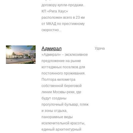
договору купли-продажи.
КП «Рига Хаус»
расположен всего в 23 км
от МКАД по престижному
скоростно...
Адмирал
Удача
«Адмирал» – эксклюзивное
предложение на рынке
коттеджных поселков для
постоянного проживания.
Полтора километра
собственной береговой
линии Москвы-реки, где
будут созданы
прогулочный бульвар, пляж
и зоны отдыха,
панорамные виды
исключительной красоты,
единый архитектурный