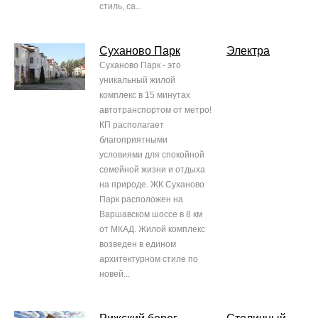
стиль, са...
Суханово Парк
Электра
Суханово Парк - это
уникальный жилой
комплекс в 15 минутах
автотранспортом от метро!
КП располагает
благоприятными
условиями для спокойной
семейной жизни и отдыха
на природе. ЖК Суханово
Парк расположен на
Варшавском шоссе в 8 км
от МКАД. Жилой комплекс
возведен в едином
архитектурном стиле по
новей...