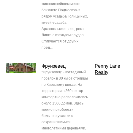
живописнейшем месте
ближнего Подмосковья:
рядом усадьба Голицыных,
музей-усадьба
Архангельское, лес, река
Липка с каскадом прудов.
Отличается от других
пред...
Фрунзевец
Penny Lane
Realty
"Фрунзевец" - коттеджный
поселок в 30 км от столицы
по Киевскому шоссе. На
территории в 260 гектар
комфортно расположились
около 1500 домов. Здесь
можно приобрести
большие участки с
сохранившимися
многолетними деревьями,