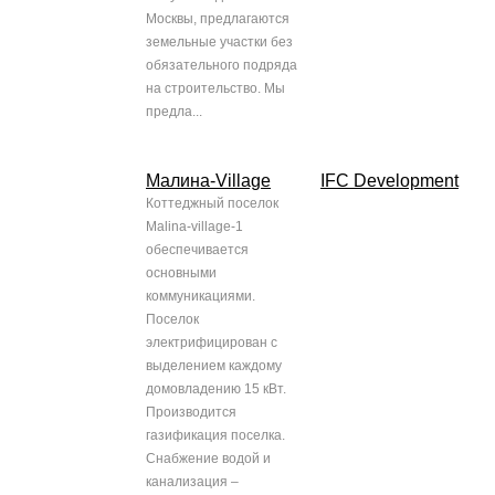
Москвы, предлагаются
земельные участки без
обязательного подряда
на строительство. Мы
предла...
Малина-Village
IFC Development
Коттеджный поселок
Malina-village-1
обеспечивается
основными
коммуникациями.
Поселок
электрифицирован с
выделением каждому
домовладению 15 кВт.
Производится
газификация поселка.
Снабжение водой и
канализация –