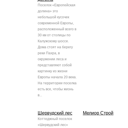
Поселок «Европейская
долина» это
небольшой кусочек
современной Европы,
расположенный всего в
30 км от столицы по
Калужскому шоссе.
Дома стоят на берегу
реки Пахра, в
окружении леса и
представляют собой
картинку из жизни
Европы начала 20 века.
На территории поселка
есть все, чтобы жизнь
в...
Шервудский лес
Мелиор Строй
Коттеджный поселок
«Шервудский лес»