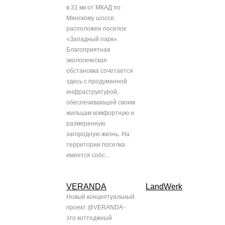
в 31 км от МКАД по
Минскому шоссе,
расположен поселок
«Западный парк».
Благоприятная
экологическая
обстановка сочетается
здесь с продуманной
инфраструктурой,
обеспечивающей своим
жильцам комфортную и
размеренную
загородную жизнь. На
территории поселка
имеется собс...
VERANDA
LandWerk
Новый концептуальный
проект @VERANDA -
это коттеджный