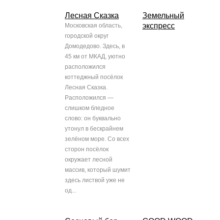
Лесная Сказка
Земельный
экспресс
Московская область,
городской округ
Домодедово. Здесь, в
45 км от МКАД, уютно
расположился
коттеджный посёлок
Лесная Сказка.
Расположился —
слишком бледное
слово: он буквально
утонул в бескрайнем
зелёном море. Со всех
сторон посёлок
окружает лесной
массив, который шумит
здесь листвой уже не
од...