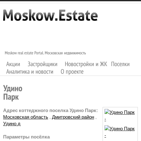
Адрес коттеджного поселка Удино Парк:
Московская область
,
Дмитровский район
,
Удино д
Параметры посёлка