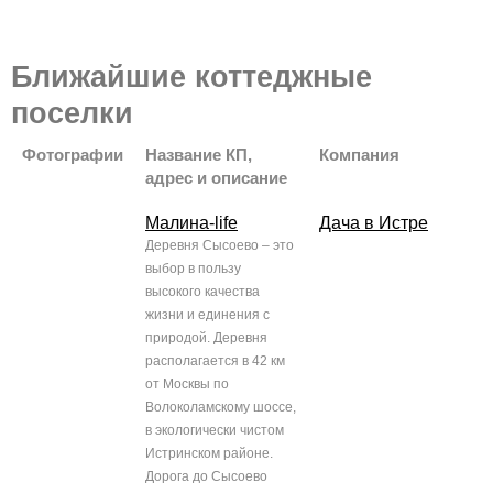
Ближайшие коттеджные
поселки
Фотографии
Название КП,
Компания
адрес и описание
Малина-life
Дача в Истре
Деревня Сысоево – это
выбор в пользу
высокого качества
жизни и единения с
природой. Деревня
располагается в 42 км
от Москвы по
Волоколамскому шоссе,
в экологически чистом
Истринском районе.
Дорога до Сысоево