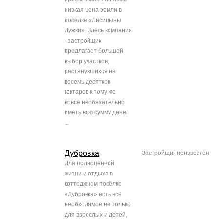
низкая цена земли в
поселке «Лисицыны
Лужки». Здесь компания
- застройщик
предлагает большой
выбор участков,
растянувшихся на
восемь десятков
гектаров к тому же
вовсе необязательно
иметь всю сумму денег
...
Дубровка
Застройщик неизвестен
Для полноценной
жизни и отдыха в
коттеджном посёлке
«Дубровка» есть всё
необходимое не только
для взрослых и детей,