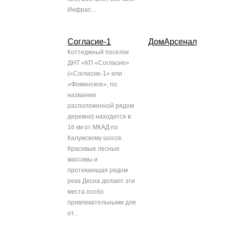
Инфрас...
Согласие-1
ДомАрсенал
Коттеджный поселок
ДНТ «КП «Согласие»
(«Согласие-1» или
«Фоминское», по
названию
расположенной рядом
деревни) находится в
16 км от МКАД по
Калужскому шоссе.
Красивые лесные
массивы и
протекающая рядом
река Десна делают эти
места особо
привлекательными для
от...