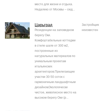
место для жизни и отдыха.
Недалеко от Москвы – сюд...
Царьград
Застройщик
Резиденции на заповедном
неизвестен
берегу Оки.
Комфортабельные коттеджи
в стиле шале от 300 м2,
построенные из
натуральных материалов по
уникальным проектам
итальянских
архитекторов.Прилегающие
участки 30-50 соток с
гармоничным ландшафтным
дизайномЭкологически
чистое, живописное место на
высоком берегу Оки (р...