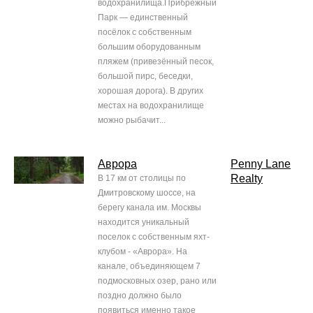
водохранилища.Прибрежный
Парк — единственный
посёлок с собственным
большим оборудованным
пляжем (привезённый песок,
большой пирс, беседки,
хорошая дорога). В других
местах на водохранилище
можно рыбачит...
Аврора
Penny Lane
Realty
В 17 км от столицы по
Дмитровскому шоссе, на
берегу канала им. Москвы
находится уникальный
поселок с собственным яхт-
клубом - «Аврора». На
канале, объединяющем 7
подмосковных озер, рано или
поздно должно было
появиться именно такое