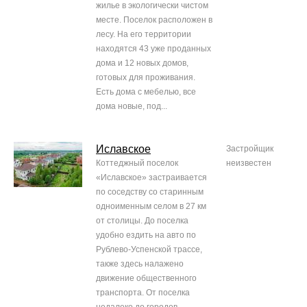
жилье в экологически чистом
месте. Поселок расположен в
лесу. На его территории
находятся 43 уже проданных
дома и 12 новых домов,
готовых для проживания.
Есть дома с мебелью, все
дома новые, под...
Иславское
Застройщик
Коттеджный поселок
неизвестен
«Иславское» застраивается
по соседству со старинным
одноименным селом в 27 км
от столицы. До поселка
удобно ездить на авто по
Рублево-Успенской трассе,
также здесь налажено
движение общественного
транспорта. От поселка