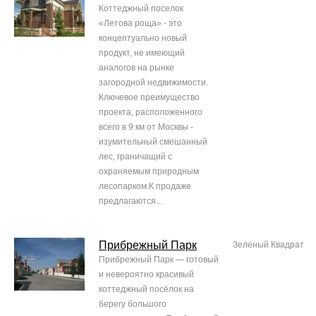
Коттеджный поселок
«Летова роща» - это
концептуально новый
продукт, не имеющий
аналогов на рынке
загородной недвижимости.
Ключевое преимущество
проекта, расположенного
всего в 9 км от Москвы -
изумительный смешанный
лес, граничащий с
охраняемым природным
лесопарком.К продаже
предлагаются...
Прибрежный Парк
Зеленый Квадрат
Прибрежный Парк — готовый
и невероятно красивый
коттеджный посёлок на
берегу большого