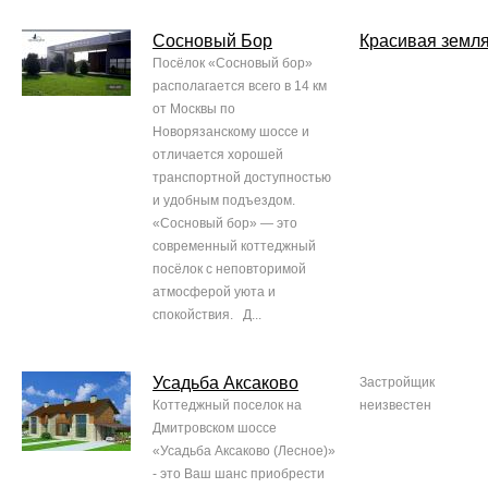
Сосновый Бор
Красивая земл
Посёлок «Сосновый бор»
располагается всего в 14 км
от Москвы по
Новорязанскому шоссе и
отличается хорошей
транспортной доступностью
и удобным подъездом.
«Сосновый бор» — это
современный коттеджный
посёлок с неповторимой
атмосферой уюта и
спокойствия. Д...
Усадьба Аксаково
Застройщик
Коттеджный поселок на
неизвестен
Дмитровском шоссе
«Усадьба Аксаково (Лесное)»
- это Ваш шанс приобрести