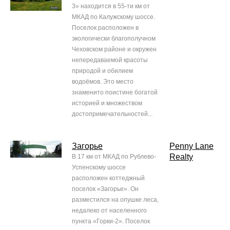
3» находится в 55-ти км от
МКАД по Калужскому шоссе.
Поселок расположен в
экологически благополучном
Чеховском районе и окружен
непередаваемой красоты
природой и обилием
водоёмов. Это место
знаменито поистине богатой
историей и множеством
достопримечательностей...
Загорье
Penny Lane
Realty
В 17 км от МКАД по Рублево-
Успенскому шоссе
расположен коттеджный
поселок «Загорье». Он
разместился на опушке леса,
недалеко от населенного
пункта «Горки-2». Поселок