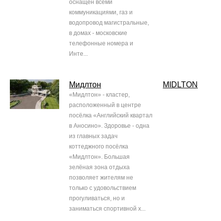
оснащен всеми
коммуникациями, газ и
водопровод магистральные,
в домах - московские
телефонные номера и
Инте...
Мидлтон
MIDLTON
«Мидлтон» - кластер,
расположенный в центре
посёлка «Английский квартал
в Аносино». Здоровье - одна
из главных задач
коттеджного посёлка
«Мидлтон». Большая
зелёная зона отдыха
позволяет жителям не
только с удовольствием
прогуливаться, но и
заниматься спортивной х...