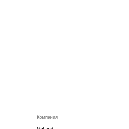
Компания
MyLand