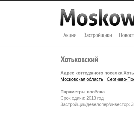
Адрес коттеджного поселка Хоть
Московская область
,
Сергиево-По
Параметры посёлка
Срок сдачи: 2013 год
Застройщик/девелопер/инвестор: 