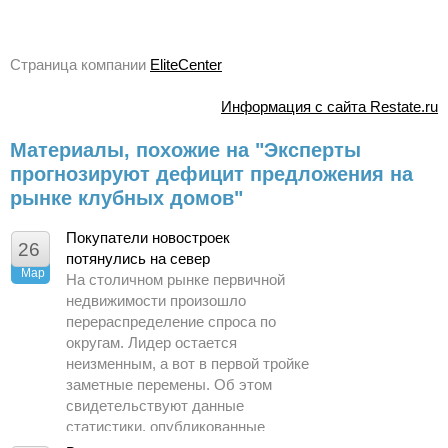
Страница компании
EliteCenter
Информация с сайта Restate.ru
Материалы, похожие на "Эксперты
прогнозируют дефицит предложения на
рынке клубных домов"
Покупатели новостроек
26
потянулись на север
Мар
На столичном рынке первичной
недвижимости произошло
перераспределение спроса по
округам. Лидер остается
неизменным, а вот в первой тройке
заметные перемены. Об этом
свидетельствуют данные
статистики, опубликованные
Управлением Росреестра по