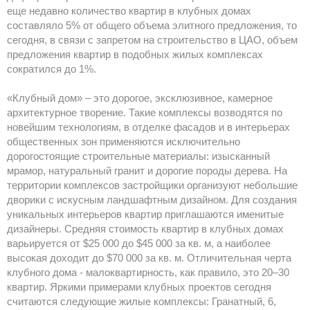
еще недавно количество квартир в клубных домах
составляло 5% от общего объема элитного предложения, то
сегодня, в связи с запретом на строительство в ЦАО, объем
предложения квартир в подобных жилых комплексах
сократился до 1%.
«Клубный дом» – это дорогое, эксклюзивное, камерное
архитектурное творение. Такие комплексы возводятся по
новейшим технологиям, в отделке фасадов и в интерьерах
общественных зон применяются исключительно
дорогостоящие строительные материалы: изысканный
мрамор, натуральный гранит и дорогие породы дерева. На
территории комплексов застройщики организуют небольшие
дворики с искусным ландшафтным дизайном. Для создания
уникальных интерьеров квартир приглашаются именитые
дизайнеры. Средняя стоимость квартир в клубных домах
варьируется от $25 000 до $45 000 за кв. м, а наиболее
высокая доходит до $70 000 за кв. м. Отличительная черта
клубного дома - малоквартирность, как правило, это 20–30
квартир. Яркими примерами клубных проектов сегодня
считаются следующие жилые комплексы: Гранатный, 6,