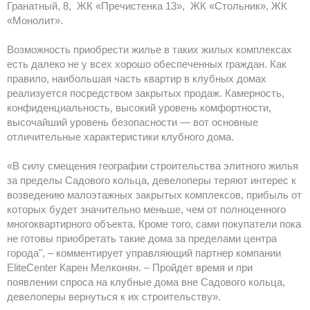
Гранатный, 8, ЖК «Пречистенка 13», ЖК «Стольник», ЖК
«Монолит».
Возможность приобрести жилье в таких жилых комплексах
есть далеко не у всех хорошо обеспеченных граждан. Как
правило, наибольшая часть квартир в клубных домах
реализуется посредством закрытых продаж. Камерность,
конфиденциальность, высокий уровень комфортности,
высочайший уровень безопасности — вот основные
отличительные характеристики клубного дома.
«В силу смещения географии строительства элитного жилья
за пределы Садового кольца, девелоперы теряют интерес к
возведению малоэтажных закрытых комплексов, прибыль от
которых будет значительно меньше, чем от полноценного
многоквартирного объекта. Кроме того, сами покупатели пока
не готовы приобретать такие дома за пределами центра
города", – комментирует управляющий партнер компании
EliteCenter Карен Мелконян. – Пройдет время и при
появлении спроса на клубные дома вне Садового кольца,
девелоперы вернуться к их строительству».