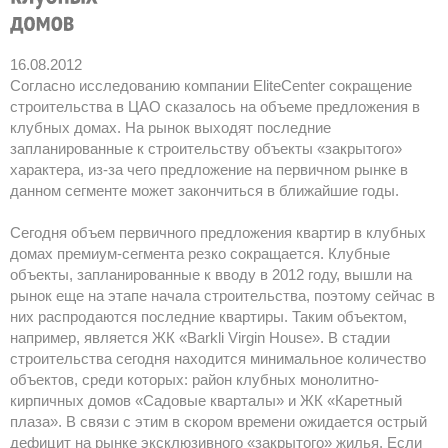
16.08.2012
Согласно исследованию компании EliteCenter сокращение
строительства в ЦАО сказалось на объеме предложения в
клубных домах. На рынок выходят последние
запланированные к строительству объекты «закрытого»
характера, из-за чего предложение на первичном рынке в
данном сегменте может закончиться в ближайшие годы.
Сегодня объем первичного предложения квартир в клубных
домах премиум-сегмента резко сокращается. Клубные
объекты, запланированные к вводу в 2012 году, вышли на
рынок еще на этапе начала строительства, поэтому сейчас в
них распродаются последние квартиры. Таким объектом,
например, является ЖК «Barkli Virgin House». В стадии
строительства сегодня находится минимальное количество
объектов, среди которых: район клубных монолитно-
кирпичных домов «Садовые кварталы» и ЖК «Каретный
плаза». В связи с этим в скором времени ожидается острый
дефицит на рынке эксклюзивного «закрытого» жилья. Если